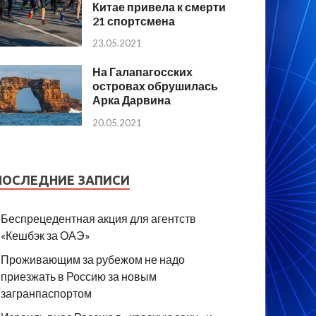
Китае привела к смерти
21 спортсмена
23.05.2021
На Галапагосских
островах обрушилась
Арка Дарвина
20.05.2021
ПОСЛЕДНИЕ ЗАПИСИ
Беспрецедентная акция для агентств
«Кешбэк за ОАЭ»
Проживающим за рубежом не надо
приезжать в Россию за новым
загранпаспортом