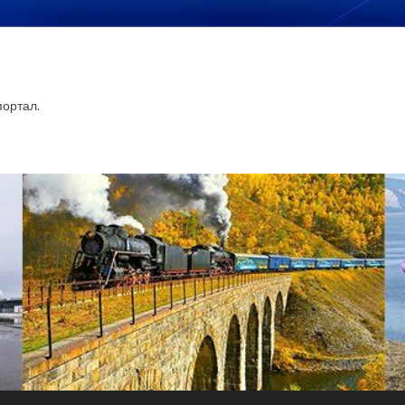
ортал.