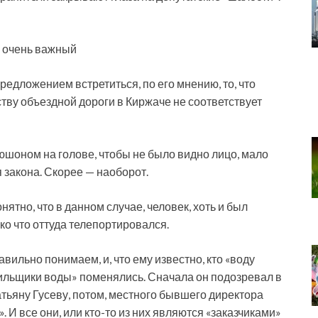
, очень важный
едложением встретиться, по его мнению, то, что
тву объездной дороги в Киржаче не соответствует
пюшоном на голове, чтобы не было видно лицо, мало
 закона. Скорее — наоборот.
ятно, что в данном случае, человек, хоть и был
ько что оттуда телепортировался.
авильно понимаем, и, что ему известно, кто «воду
тильщики воды» поменялись. Сначала он подозревал в
атьяну Гусеву, потом, местного бывшего директора
 И все они, или кто-то из них являются «заказчиками»