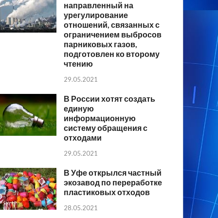
направленный на
урегулирование
отношений, связанных с
ограничением выбросов
парниковых газов,
подготовлен ко второму
чтению
29.05.2021
В России хотят создать
единую
информационную
систему обращения с
отходами
29.05.2021
В Уфе открылся частный
экозавод по переработке
пластиковых отходов
28.05.2021