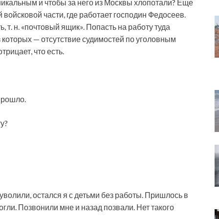
никальным и чтобы за него из Москвы хлопотали? Еще
 войсковой части, где работает господин Федосеев.
ь, т. н. «почтовый ящик». Попасть на работу туда
 которых — отсутствие судимостей по уголовным
трицает, что есть.
прошло.
ту?
 уволили, остался я с детьми без работы. Пришлось в
огли. Позвонили мне и назад позвали. Нет такого