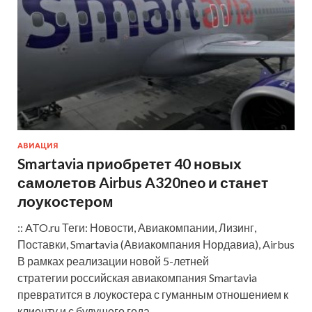
АВИАЦИЯ
Smartavia приобретет 40 новых
самолетов Airbus A320neo и станет
лоукостером
:: ATO.ru Теги: Новости, Авиакомпании, Лизинг,
Поставки, Smartavia (Авиакомпания Нордавиа), Airbus
В рамках реализации новой 5-летней
стратегии российская авиакомпания Smartavia
превратится в лоукостера с гуманным отношением к
клиенту и с будущего года …