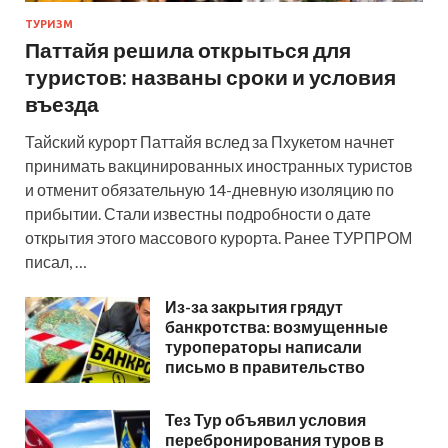
ТУРИЗМ
Паттайя решила открыться для
туристов: названы сроки и условия
въезда
Тайский курорт Паттайя вслед за Пхукетом начнет
принимать вакцинированных иностранных туристов
и отменит обязательную 14-дневную изоляцию по
прибытии. Стали известны подробности о дате
открытия этого массового курорта. Ранее ТУРПРОМ
писал, …
Из-за закрытия грядут
банкротства: возмущенные
туроператоры написали
письмо в правительство
Тез Тур объявил условия
перебронирования туров в