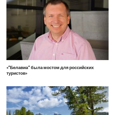
«“Белавиа” была мостом для российских
туристов»