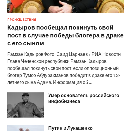
ПРОИСШЕСТВИЯ
Кадыров пообещал покинуть свой
пост в случае победы блогера в драке
с его сыном
Рамзан КадыровФото: Саид Царнаев / РИА Новости
Глава Чеченской республики Рамзан Кадыров
пообещал покинуть свой пост, если оппозиционный
блогер Тумсо Абдурахманов победит в драке его 13-
летнего сына Адама. Информация об …
Умер основатель российского
инфобизнеса
Путин и Лукашенко