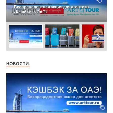
Проживающим за рубежом не надо
приезжать в Россию за новым
загранпаспортом
НОВОСТИ.