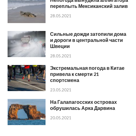
переплыть Мексиканский залив
28.05.2021
Сильные дожди затопили дома
и дороги в центральной части
Швеции
28.05.2021
Экстремальная погода в Китае
привела к смерти 21
спортсмена
23.05.2021
На Галапагосских островах
обрушилась Арка Дарвина
20.05.2021