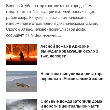
Военный губернатор конголезского города Гома
отдал приказ об эвакуации жителей, населяющих
район озера Киву, из-за риска лимнического
извержения и отравления вулканическими газами.
Около 600 тыс. человек покинули свои дома,
сообщает RT. Video received: …
Лесной пожар в Аризоне
вынудил к эвакуации около 2
тыс. человек
Непогода вынудила аллигатора
переплыть Мексиканский залив
Сильные дожди затопили дома
и дороги в центральной части