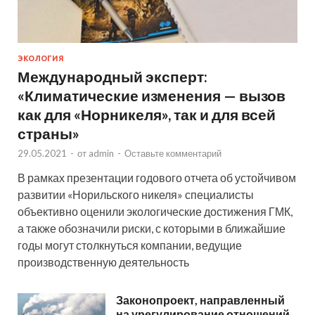
ЭКОЛОГИЯ
Международный эксперт:
«Климатические изменения — вызов
как для «Норникеля», так и для всей
страны»
29.05.2021
-
от
admin
-
Оставьте комментарий
В рамках презентации годового отчета об устойчивом
развитии «Норильского никеля» специалисты
объективно оценили экологические достижения ГМК,
а также обозначили риски, с которыми в ближайшие
годы могут столкнуться компании, ведущие
производственную деятельность
Законопроект, направленный
на урегулирование отношений,