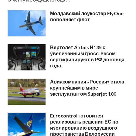
Молдавский лоукостер FlyOne
пополняет флот
Вертолет Airbus Н135 с
увеличенным гросс-весом
сертифицируют в РФ до конца
года
Авиакомпания «Россия» стала
крупнейшим в мире
эксплуатантом Superjet 100
Eurocontrol готовится
реализовать решения ЕС по
изолированию воздушного
пространства Белоруссии