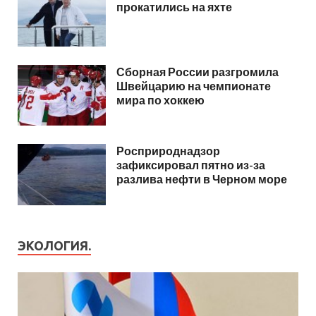
прокатились на яхте
Сборная России разгромила
Швейцарию на чемпионате
мира по хоккею
Росприроднадзор
зафиксировал пятно из-за
разлива нефти в Черном море
ЭКОЛОГИЯ.