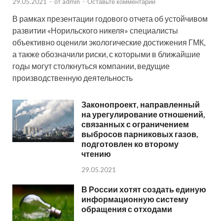
29.05.2021
-
от
admin
-
Оставьте комментарий
В рамках презентации годового отчета об устойчивом
развитии «Норильского никеля» специалисты
объективно оценили экологические достижения ГМК,
а также обозначили риски, с которыми в ближайшие
годы могут столкнуться компании, ведущие
производственную деятельность
Законопроект, направленный
на урегулирование отношений,
связанных с ограничением
выбросов парниковых газов,
подготовлен ко второму
чтению
29.05.2021
В России хотят создать единую
информационную систему
обращения с отходами