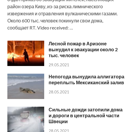
район озера Киву, из-за риска лимнического
извержения и отравления вулканическими газами.
Около 600 тыс. человек покинули свои дома,
сообщает RT. Video received: …
Лесной пожар в Аризоне
вынудил к эвакуации около 2
тыс. человек
29.05.2021
Непогода вынудила аллигатора
переплыть Мексиканский залив
28.05.2021
Сильные дожди затопили дома
и дороги в центральной части
Швеции
28.05.2021