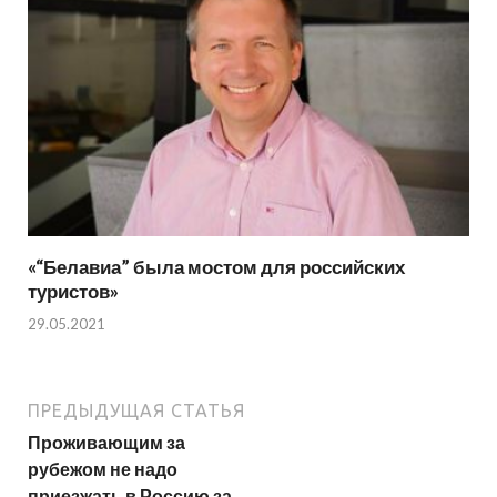
«“Белавиа” была мостом для российских
туристов»
29.05.2021
ПРЕДЫДУЩАЯ СТАТЬЯ
Проживающим за
рубежом не надо
приезжать в Россию за