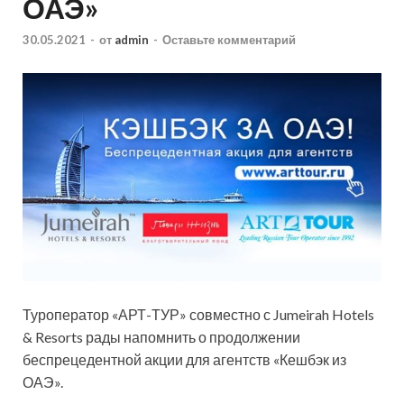
ОАЭ»
30.05.2021
-
от
admin
-
Оставьте комментарий
Туроператор «АРТ-ТУР» совместно с Jumeirah Hotels
& Resorts рады напомнить о продолжении
беспрецедентной акции для агентств «Кешбэк из
ОАЭ».