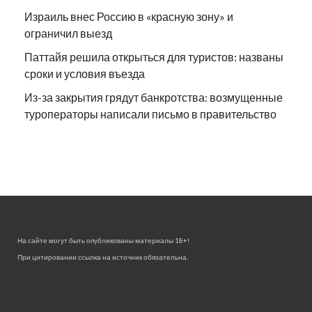
Израиль внес Россию в «красную зону» и
ограничил выезд
Паттайя решила открыться для туристов: названы
сроки и условия въезда
Из-за закрытия грядут банкротства: возмущенные
туроператоры написали письмо в правительство
На сайте могут быть опубликованы материалы 18+!
При цитировании ссылка на источник обязательна.