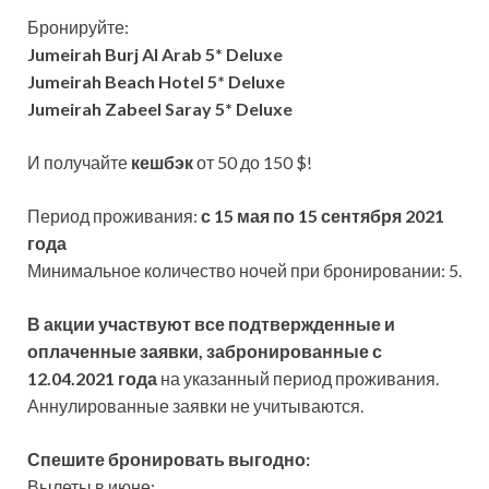
Бронируйте:
Jumeirah Burj Al Arab 5* Deluxe
Jumeirah Beach Hotel 5* Deluxe
Jumeirah Zabeel Saray 5* Deluxe
И получайте
кешбэк
от 50 до 150 $!
Период проживания:
с 15 мая
по 15 сентября 2021
года
Минимальное количество ночей при бронировании: 5.
В акции участвуют все подтвержденные и
оплаченные заявки, забронированные с
12.04.2021 года
на указанный период проживания.
Аннулированные заявки не учитываются.
Спешите бронировать выгодно:
Вылеты в июне: