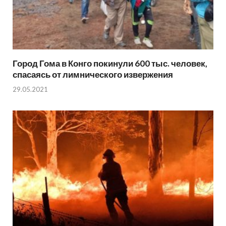
Город Гома в Конго покинули 600 тыс. человек,
спасаясь от лимнического извержения
29.05.2021