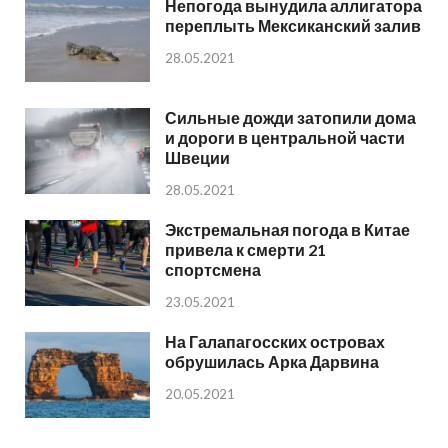
Непогода вынудила аллигатора
переплыть Мексиканский залив
28.05.2021
Сильные дожди затопили дома
и дороги в центральной части
Швеции
28.05.2021
Экстремальная погода в Китае
привела к смерти 21
спортсмена
23.05.2021
На Галапагосских островах
обрушилась Арка Дарвина
20.05.2021