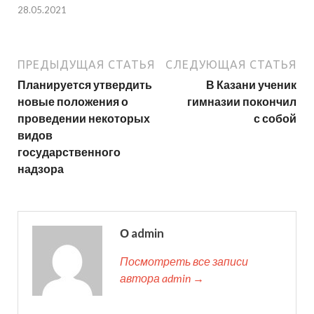
28.05.2021
ПРЕДЫДУЩАЯ СТАТЬЯ
СЛЕДУЮЩАЯ СТАТЬЯ
Планируется утвердить
В Казани ученик
новые положения о
гимназии покончил
проведении некоторых
с собой
видов
государственного
надзора
О admin
Посмотреть все записи
автора admin →