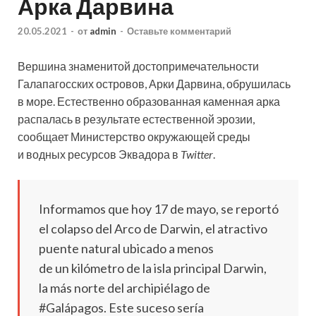
Арка Дарвина
20.05.2021
-
от
admin
-
Оставьте комментарий
Вершина знаменитой достопримечательности
Галапагосских островов, Арки Дарвина, обрушилась
в море. Естественно образованная каменная арка
распалась в результате естественной эрозии,
сообщает Министерство окружающей среды
и водных ресурсов Эквадора в
Twitter
.
Informamos que hoy 17 de mayo, se reportó
el colapso del Arco de Darwin, el atractivo
puente natural ubicado a menos
de un kilómetro de la isla principal Darwin,
la más norte del archipiélago de
#Galápagos. Este suceso sería