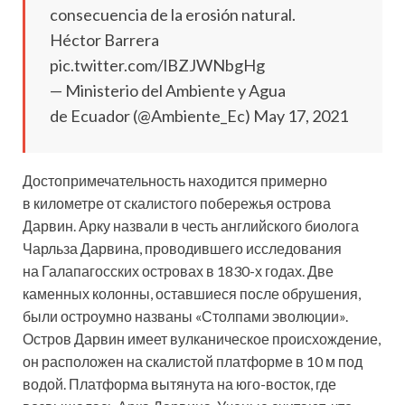
consecuencia de la erosión natural.
Héctor Barrera
pic.twitter.com/lBZJWNbgHg
— Ministerio del Ambiente y Agua
de Ecuador (@Ambiente_Ec) May 17, 2021
Достопримечательность находится примерно
в километре от скалистого побережья острова
Дарвин. Арку назвали в честь английского биолога
Чарльза Дарвина, проводившего исследования
на Галапагосских островах в 1830-х годах. Две
каменных колонны, оставшиеся после обрушения,
были остроумно названы «Столпами эволюции».
Остров Дарвин имеет вулканическое происхождение,
он расположен на скалистой платформе в 10 м под
водой. Платформа вытянута на юго-восток, где