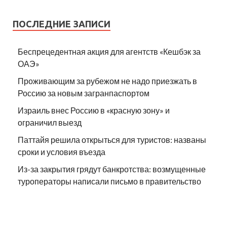
ПОСЛЕДНИЕ ЗАПИСИ
Беспрецедентная акция для агентств «Кешбэк за
ОАЭ»
Проживающим за рубежом не надо приезжать в
Россию за новым загранпаспортом
Израиль внес Россию в «красную зону» и
ограничил выезд
Паттайя решила открыться для туристов: названы
сроки и условия въезда
Из-за закрытия грядут банкротства: возмущенные
туроператоры написали письмо в правительство