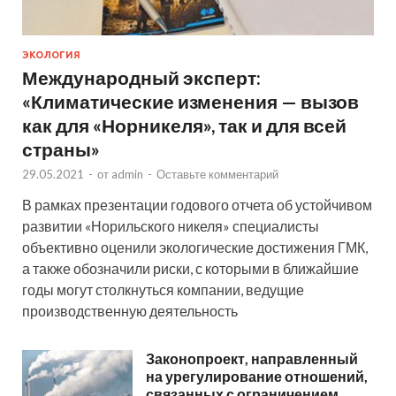
ЭКОЛОГИЯ
Международный эксперт:
«Климатические изменения — вызов
как для «Норникеля», так и для всей
страны»
29.05.2021
-
от
admin
-
Оставьте комментарий
В рамках презентации годового отчета об устойчивом
развитии «Норильского никеля» специалисты
объективно оценили экологические достижения ГМК,
а также обозначили риски, с которыми в ближайшие
годы могут столкнуться компании, ведущие
производственную деятельность
Законопроект, направленный
на урегулирование отношений,
связанных с ограничением