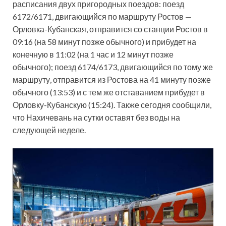
расписания двух пригородных поездов: поезд
6172/6171, двигающийся по маршруту Ростов —
Орловка-Кубанская, отправится со станции Ростов в
09:16 (на 58 минут позже обычного) и прибудет на
конечную в 11:02 (на 1 час и 12 минут позже
обычного); поезд 6174/6173, двигающийся по тому же
маршруту, отправится из Ростова на 41 минуту позже
обычного (13:53) и с тем же отставанием прибудет в
Орловку-Кубанскую (15:24). Также сегодня сообщили,
что Нахичевань на сутки оставят без воды на
следующей неделе.