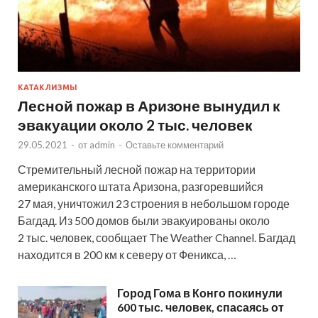
КАТАКЛИЗМЫ
Лесной пожар в Аризоне вынудил к
эвакуации около 2 тыс. человек
29.05.2021
-
от
admin
-
Оставьте комментарий
Стремительный лесной пожар на территории
американского штата Аризона, разгоревшийся
27 мая, уничтожил 23 строения в небольшом городе
Багдад. Из 500 домов были эвакуированы около
2 тыс. человек, сообщает The Weather Channel. Багдад
находится в 200 км к северу от Феникса, …
Город Гома в Конго покинули
600 тыс. человек, спасаясь от