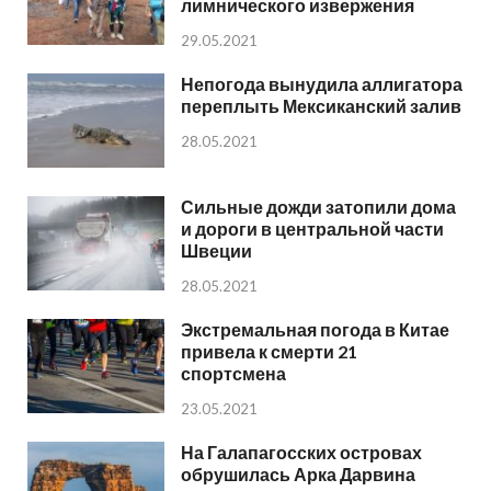
лимнического извержения
29.05.2021
Непогода вынудила аллигатора
переплыть Мексиканский залив
28.05.2021
Сильные дожди затопили дома
и дороги в центральной части
Швеции
28.05.2021
Экстремальная погода в Китае
привела к смерти 21
спортсмена
23.05.2021
На Галапагосских островах
обрушилась Арка Дарвина