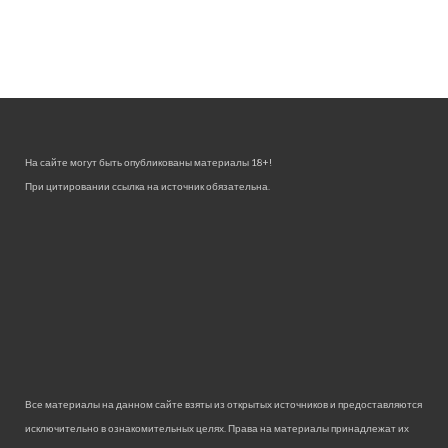
На сайте могут быть опубликованы материалы 18+!
При цитировании ссылка на источник обязательна.
Все материалы на данном сайте взяты из открытых источников и предоставляются
исключительно в ознакомительных целях. Права на материалы принадлежат их