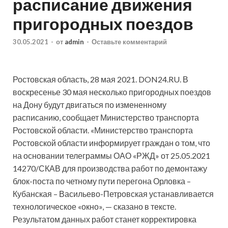
расписание движения
пригородных поездов
30.05.2021
-
от
admin
-
Оставьте комментарий
Ростовская область, 28 мая 2021. DON24.RU. В
воскресенье 30 мая несколько пригородных поездов
на Дону будут двигаться по измененному
расписанию, сообщает Министерство транспорта
Ростовской области. «Министерство транспорта
Ростовской области информирует граждан о том, что
на
основании телеграммы ОАО «РЖД» от 25.05.2021
14270/СКАВ для производства работ по демонтажу
блок-поста по четному пути перегона Орловка –
Кубанская – Васильево-Петровская устанавливается
технологическое «окно», — сказано в тексте.
Результатом данных работ станет корректировка