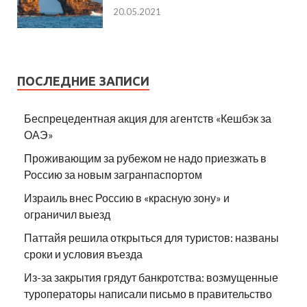
20.05.2021
ПОСЛЕДНИЕ ЗАПИСИ
Беспрецедентная акция для агентств «Кешбэк за
ОАЭ»
Проживающим за рубежом не надо приезжать в
Россию за новым загранпаспортом
Израиль внес Россию в «красную зону» и
ограничил выезд
Паттайя решила открыться для туристов: названы
сроки и условия въезда
Из-за закрытия грядут банкротства: возмущенные
туроператоры написали письмо в правительство