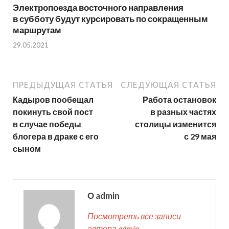
Электропоезда восточного направления
в субботу будут курсировать по сокращенным
маршрутам
29.05.2021
ПРЕДЫДУЩАЯ СТАТЬЯ
СЛЕДУЮЩАЯ СТАТЬЯ
Кадыров пообещал
Работа остановок
покинуть свой пост
в разных частях
в случае победы
столицы изменится
блогера в драке с его
с 29 мая
сыном
О admin
Посмотреть все записи
автора admin →