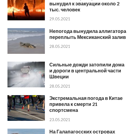
вынудил к эвакуации около 2
тыс. человек
29.05.2021
Непогода вынудила аллигатора
переплыть Мексиканский залив
28.05.2021
Сильные дожди затопили дома
и дороги в центральной части
Швеции
28.05.2021
Экстремальная погода в Китае
привела к смерти 21
спортсмена
23.05.2021
На Галапагосских островах