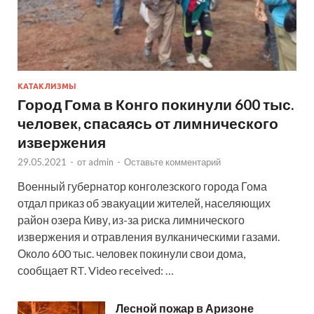
КАТАКЛИЗМЫ
Город Гома в Конго покинули 600 тыс.
человек, спасаясь от лимнического
извержения
29.05.2021
-
от
admin
-
Оставьте комментарий
Военный губернатор конголезского города Гома
отдал приказ об эвакуации жителей, населяющих
район озера Киву, из-за риска лимнического
извержения и отравления вулканическими газами.
Около 600 тыс. человек покинули свои дома,
сообщает RT. Video received: …
Лесной пожар в Аризоне