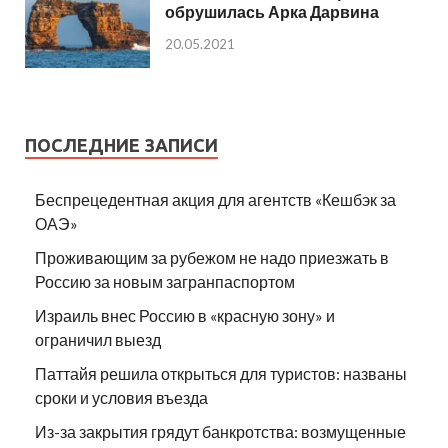
обрушилась Арка Дарвина
20.05.2021
ПОСЛЕДНИЕ ЗАПИСИ
Беспрецедентная акция для агентств «Кешбэк за
ОАЭ»
Проживающим за рубежом не надо приезжать в
Россию за новым загранпаспортом
Израиль внес Россию в «красную зону» и
ограничил выезд
Паттайя решила открыться для туристов: названы
сроки и условия въезда
Из-за закрытия грядут банкротства: возмущенные