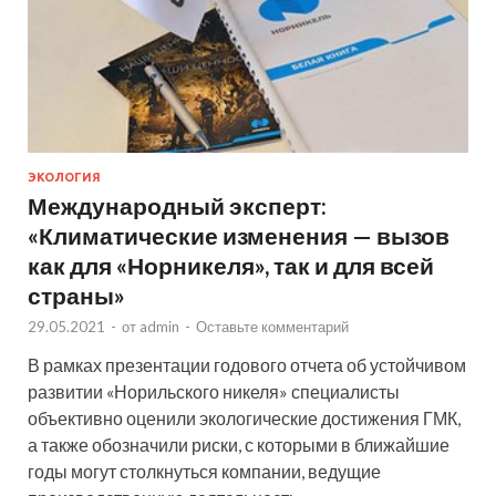
ЭКОЛОГИЯ
Международный эксперт:
«Климатические изменения — вызов
как для «Норникеля», так и для всей
страны»
29.05.2021
-
от
admin
-
Оставьте комментарий
В рамках презентации годового отчета об устойчивом
развитии «Норильского никеля» специалисты
объективно оценили экологические достижения ГМК,
а также обозначили риски, с которыми в ближайшие
годы могут столкнуться компании, ведущие