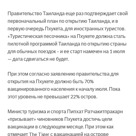
Правительство Таиланда еще раз подтверждает свой
первоначальный план по открытию Таиланда, и в
первую очередь Пхукета, для иностранных туристов.
«Туристическая песочника» на Пхукете должна стать
пилотной программой Таиланда по открытию страны
для обычных поездок – и
ее старт намечен на 1 июля
— дата сдвигаться не будет.
При этом согласно заявлению правительства для
открытия на Пхукете должно быть 70%
вакцинированного населения к началу июля. Пока
этот уровень не превышает 22% остров.
Министр туризма и спорта Пипхат Ратчакитпракарн
«призывает» чиновников Пхукета достичь цели
вакцинации в следующем месяце. При этом как
отмечает The Tiger с вакцинацией на острове