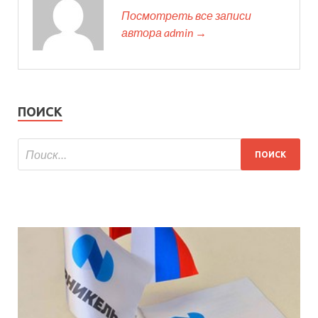
Посмотреть все записи
автора admin →
ПОИСК