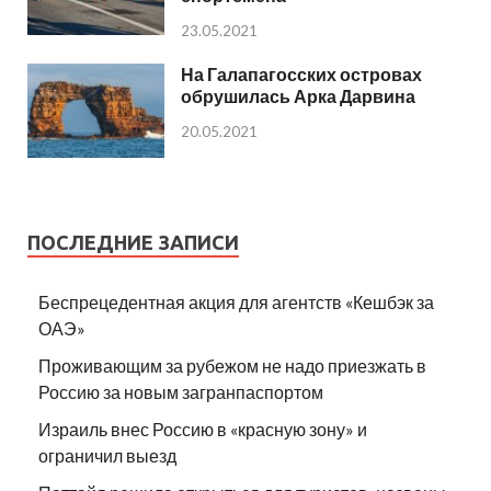
23.05.2021
На Галапагосских островах
обрушилась Арка Дарвина
20.05.2021
ПОСЛЕДНИЕ ЗАПИСИ
Беспрецедентная акция для агентств «Кешбэк за
ОАЭ»
Проживающим за рубежом не надо приезжать в
Россию за новым загранпаспортом
Израиль внес Россию в «красную зону» и
ограничил выезд