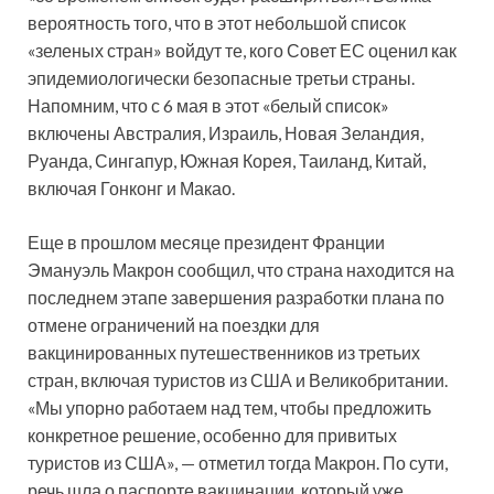
вероятность того, что в этот небольшой список
«зеленых стран» войдут те, кого Совет ЕС оценил как
эпидемиологически безопасные третьи страны.
Напомним, что с 6 мая в этот «белый список»
включены Австралия, Израиль, Новая Зеландия,
Руанда, Сингапур, Южная Корея, Таиланд, Китай,
включая Гонконг и Макао.
Еще в прошлом месяце президент Франции
Эмануэль Макрон сообщил, что страна находится на
последнем этапе завершения разработки плана по
отмене ограничений на поездки для
вакцинированных путешественников из третьих
стран, включая туристов из США и Великобритании.
«Мы упорно работаем над тем, чтобы предложить
конкретное решение, особенно для привитых
туристов из США», — отметил тогда Макрон. По сути,
речь шла о паспорте вакцинации, который уже