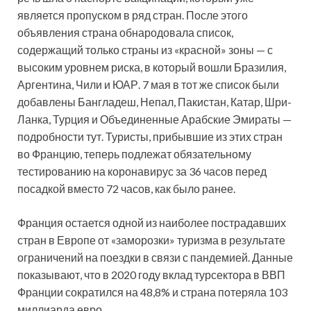
является пропуском в ряд стран. После этого
объявления страна обнародовала список,
содержащий только страны из «красной» зоны — с
высоким уровнем риска, в который вошли Бразилия,
Аргентина, Чили и ЮАР. 7 мая в тот же список были
добавлены Бангладеш, Непал, Пакистан, Катар, Шри-
Ланка, Турция и Объединенные Арабские Эмираты —
подробности тут. Туристы, прибывшие из этих стран
во Францию, теперь подлежат обязательному
тестированию на коронавирус за 36 часов перед
посадкой вместо 72 часов, как было ранее.
Франция остается одной из наиболее пострадавших
стран в Европе от «заморозки» туризма в результате
ограничений на поездки в связи с пандемией. Данные
показывают, что в 2020 году вклад турсектора в ВВП
Франции сократился на 48,8% и страна потеряла 103
миллиарда евро.