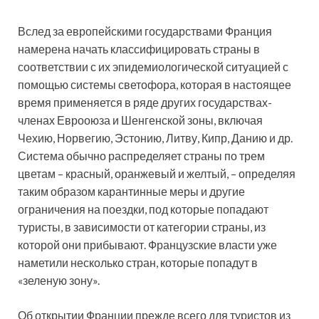
Вслед за европейскими государствами Франция
намерена начать классифицировать страны в
соответствии с их эпидемиологической ситуацией с
помощью системы светофора, которая в настоящее
время применяется в ряде других государствах-
членах Еврооюза и Шенгенской зоны,
включая
Чехию, Норвегию, Эстонию, Литву, Кипр, Данию и др.
Система обычно распределяет страны по трем
цветам – красный, оранжевый и желтый, – определяя
таким образом карантинные меры и другие
ограничения на поездки, под которые попадают
туристы, в зависимости от категории страны, из
которой они прибывают. Французские власти уже
наметили несколько стран, которые попадут в
«зеленую зону».
Об открытии Франции прежде всего для туристов из