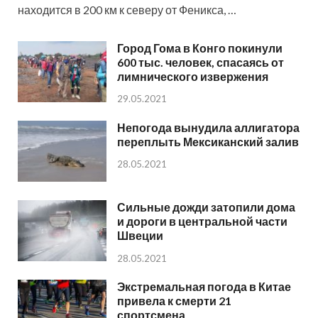
находится в 200 км к северу от Феникса, …
Город Гома в Конго покинули
600 тыс. человек, спасаясь от
лимнического извержения
29.05.2021
Непогода вынудила аллигатора
переплыть Мексиканский залив
28.05.2021
Сильные дожди затопили дома
и дороги в центральной части
Швеции
28.05.2021
Экстремальная погода в Китае
привела к смерти 21
спортсмена