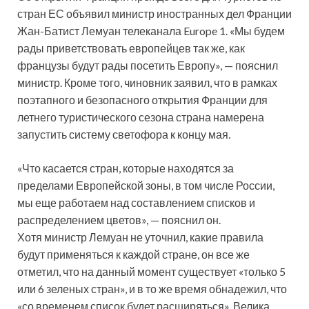
стран ЕС объявил министр иностранных дел Франции
Жан-Батист Лемуан телеканала Europe 1. «Мы будем
рады приветствовать европейцев так же, как
французы будут рады посетить Европу», — пояснил
министр. Кроме того, чиновник заявил, что в рамках
поэтапного и безопасного открытия Франции для
летнего туристического сезона страна намерена
запустить систему светофора к концу мая.
«Что касается стран, которые находятся за
пределами Европейской зоны, в том числе России,
мы еще работаем над составлением списков и
распределением цветов», — пояснил он.
Хотя министр Лемуан не уточнил, какие правила
будут применяться к каждой стране, он все же
отметил, что на данный момент существует «только 5
или 6 зеленых стран», и в то же время обнадежил, что
«со временем список будет расширяться». Велика