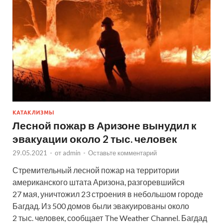
КАТАКЛИЗМЫ
Лесной пожар в Аризоне вынудил к
эвакуации около 2 тыс. человек
29.05.2021
-
от
admin
-
Оставьте комментарий
Стремительный лесной пожар на территории
американского штата Аризона, разгоревшийся
27 мая, уничтожил 23 строения в небольшом городе
Багдад. Из 500 домов были эвакуированы около
2 тыс. человек, сообщает The Weather Channel. Багдад