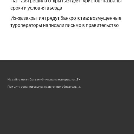
Паттайя решила открыться для туристов: названы
сроки и условия въезда
Из-за закрытия грядут банкротства: возмущенные
туроператоры написали письмо в правительство
На сайте могут быть опубликованы материалы 18+!
При цитировании ссылка на источник обязательна.