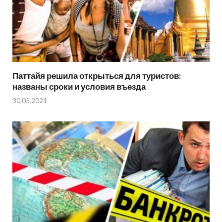
Паттайя решила открыться для туристов:
названы сроки и условия въезда
30.05.2021