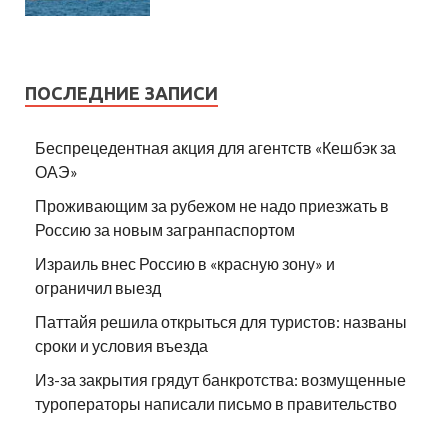
ПОСЛЕДНИЕ ЗАПИСИ
Беспрецедентная акция для агентств «Кешбэк за
ОАЭ»
Проживающим за рубежом не надо приезжать в
Россию за новым загранпаспортом
Израиль внес Россию в «красную зону» и
ограничил выезд
Паттайя решила открыться для туристов: названы
сроки и условия въезда
Из-за закрытия грядут банкротства: возмущенные
туроператоры написали письмо в правительство