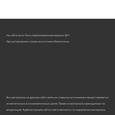
На сайте могут быть опубликованы материалы 18+!
При цитировании ссылка на источник обязательна.
Все материалы на данном сайте взяты из открытых источников и предоставляются
исключительно в ознакомительных целях. Права на материалы принадлежат их
владельцам. Администрация сайта ответственности за содержание материала