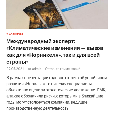
ЭКОЛОГИЯ
Международный эксперт:
«Климатические изменения — вызов
как для «Норникеля», так и для всей
страны»
29.05.2021
-
от
admin
-
Оставьте комментарий
В рамках презентации годового отчета об устойчивом
развитии «Норильского никеля» специалисты
объективно оценили экологические достижения ГМК,
а также обозначили риски, с которыми в ближайшие
годы могут столкнуться компании, ведущие
производственную деятельность