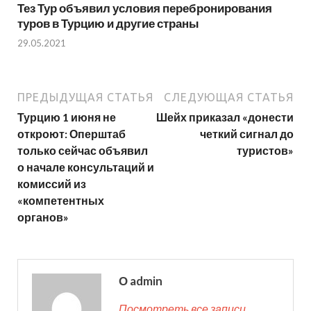
Тез Тур объявил условия перебронирования
туров в Турцию и другие страны
29.05.2021
ПРЕДЫДУЩАЯ СТАТЬЯ
СЛЕДУЮЩАЯ СТАТЬЯ
Турцию 1 июня не
Шейх приказал «донести
откроют: Оперштаб
четкий сигнал до
только сейчас объявил
туристов»
о начале консультаций и
комиссий из
«компетентных
органов»
О admin
Посмотреть все записи