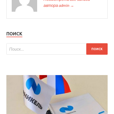
автора admin →
ПОИСК