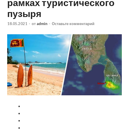
рамках туристического
пузыря
18.05.2021
-
от
admin
-
Оставьте комментарий