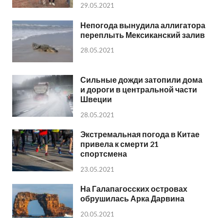
29.05.2021
Непогода вынудила аллигатора
переплыть Мексиканский залив
28.05.2021
Сильные дожди затопили дома
и дороги в центральной части
Швеции
28.05.2021
Экстремальная погода в Китае
привела к смерти 21
спортсмена
23.05.2021
На Галапагосских островах
обрушилась Арка Дарвина
20.05.2021