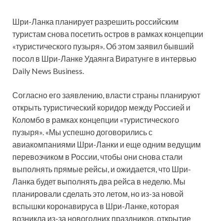
Шри-Ланка планирует разрешить российским
туристам снова посетить остров в рамках концепции
«туристического пузыря». Об этом заявил бывший
посол в Шри-Ланке Удаянга Виратунге в интервью
Daily News Business.
Согласно его заявлению, власти страны планируют
открыть туристический
коридор между Россией и
Коломбо в рамках концепции «туристического
пузыря». «Мы успешно договорились с
авиакомпаниями Шри-Ланки и еще одним ведущим
перевозчиком в России, чтобы они снова стали
выполнять прямые рейсы, и ожидается, что Шри-
Ланка будет выполнять два рейса в неделю. Мы
планировали сделать это летом, но из-за новой
вспышки коронавируса в Шри-Ланке, которая
возникла из-за новогодних праздников, открытие