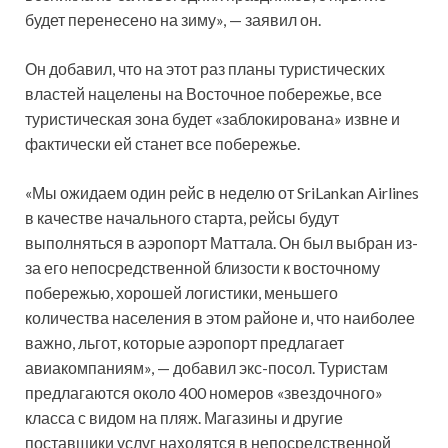
будет перенесено на зиму», — заявил он.
Он добавил, что на этот раз планы туристических
властей нацелены на Восточное побережье, все
туристическая зона будет «заблокирована» извне и
фактически ей станет все побережье.
«Мы ожидаем один рейс в неделю от SriLankan Airlines
в качестве начального старта, рейсы будут
выполняться в аэропорт Маттала. Он был выбран из-
за его непосредственной близости к восточному
побережью, хорошей логистики, меньшего
количества населения в этом районе и, что наиболее
важно, льгот, которые аэропорт предлагает
авиакомпаниям», — добавил экс-посол. Туристам
предлагаются около 400 номеров «звездочного»
класса с видом на пляж. Магазины и другие
поставщики услуг находятся в непосредственной