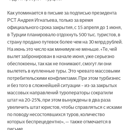
Как упоминается в письме за подписью президента
РСТ Андрея Игнатьева, только за время
официального срока закрытия, с 15 апреля до 1 июня,
в Турции планировало отдохнуть 500 тыс. туристов, в
страну продано путевок более чем на 30 млрд рублей.
На июнь это число как минимум не меньше. «Те, чей
вылет забронирован в начале июня, уже серьезно
обеспокоены, так как не понимают, смогут ли они
вылететь в купленные туры. Это чревато массовыми
потребительскими конфликтами. При этом турбизнес
и без того в сложнейшей ситуации – из-за закрытых
массовых направлений туроператоры сократили
штат на 20-25%, при этом вынуждены в два раза
увеличить штат юристов, чтобы справляться с исками
по поводу несостоявшихся туров, количество
которых беспрецедентно», — также отмечается в
письме.