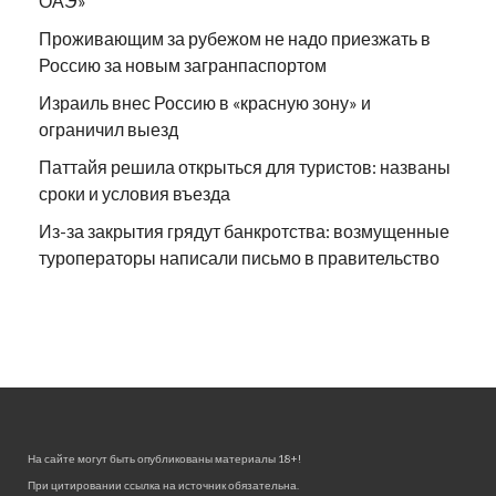
ОАЭ»
Проживающим за рубежом не надо приезжать в
Россию за новым загранпаспортом
Израиль внес Россию в «красную зону» и
ограничил выезд
Паттайя решила открыться для туристов: названы
сроки и условия въезда
Из-за закрытия грядут банкротства: возмущенные
туроператоры написали письмо в правительство
На сайте могут быть опубликованы материалы 18+!
При цитировании ссылка на источник обязательна.