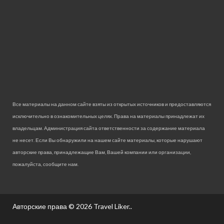
Все материалы на данном сайте взяты из открытых источников и предоставляются
исключительно в ознакомительных целях. Права на материалы принадлежат их
владельцам. Администрация сайта ответственности за содержание материала
не несет. Если Вы обнаружили на нашем сайте материалы, которые нарушают
авторские права, принадлежащие Вам, Вашей компании или организации,
пожалуйста, сообщите нам.
Авторские права © 2026
Travel Liker.
.