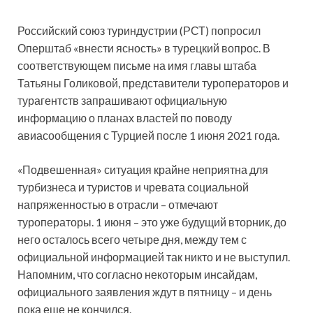
Российский союз туриндустрии (РСТ) попросил
Оперштаб «внести ясность» в турецкий вопрос. В
соответствующем письме на имя главы штаба
Татьяны Голиковой, представители туроператоров и
турагентств запрашивают официальную
информацию о планах властей по поводу
авиасообщения с Турцией после 1 июня 2021 года.
«Подвешенная» ситуация крайне неприятна для
турбизнеса и туристов и чревата социальной
напряженностью в отрасли – отмечают
туроператоры. 1 июня – это уже будущий вторник, до
него осталось всего четыре дня, между тем с
официальной информацией так никто и не выступил.
Напомним, что согласно некоторым инсайдам,
официального заявления ждут в пятницу – и день
пока еще не кончился.