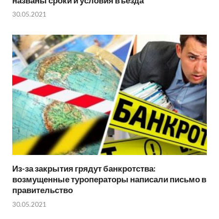
названы сроки и условия въезда
30.05.2021
Из-за закрытия грядут банкротства:
возмущенные туроператоры написали письмо в
правительство
30.05.2021