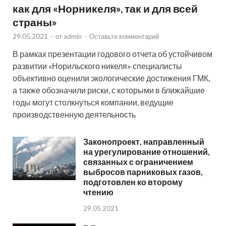
как для «Норникеля», так и для всей
страны»
29.05.2021
-
от
admin
-
Оставьте комментарий
В рамках презентации годового отчета об устойчивом
развитии «Норильского никеля» специалисты
объективно оценили экологические достижения ГМК,
а также обозначили риски, с которыми в ближайшие
годы могут столкнуться компании, ведущие
производственную деятельность
Законопроект, направленный
на урегулирование отношений,
связанных с ограничением
выбросов парниковых газов,
подготовлен ко второму
чтению
29.05.2021