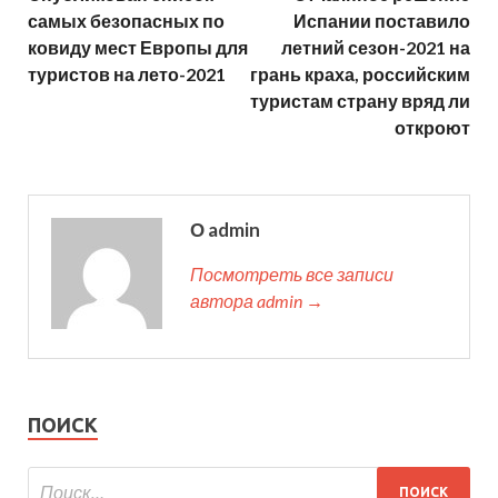
самых безопасных по
Испании поставило
ковиду мест Европы для
летний сезон-2021 на
туристов на лето-2021
грань краха, российским
туристам страну вряд ли
откроют
О admin
Посмотреть все записи
автора admin →
ПОИСК