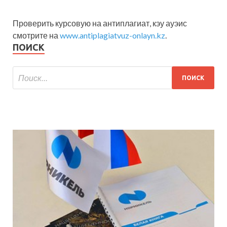
Проверить курсовую на антиплагиат, кэу ауэис
смотрите на
www.antiplagiatvuz-onlayn.kz
.
ПОИСК