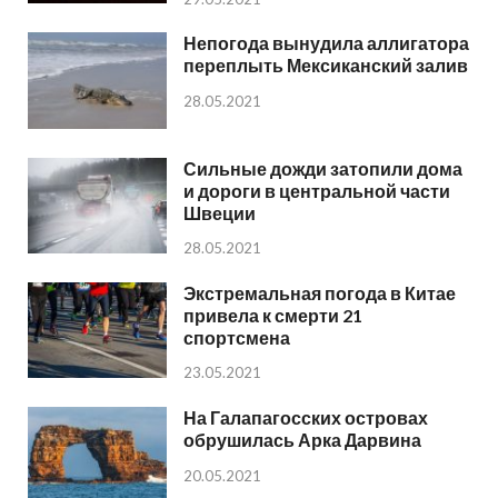
Непогода вынудила аллигатора
переплыть Мексиканский залив
28.05.2021
Сильные дожди затопили дома
и дороги в центральной части
Швеции
28.05.2021
Экстремальная погода в Китае
привела к смерти 21
спортсмена
23.05.2021
На Галапагосских островах
обрушилась Арка Дарвина
20.05.2021