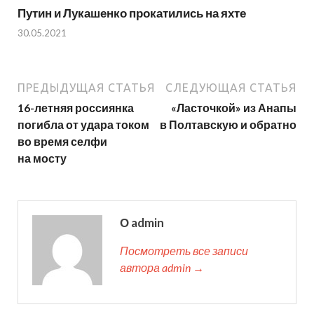
Путин и Лукашенко прокатились на яхте
30.05.2021
ПРЕДЫДУЩАЯ СТАТЬЯ
СЛЕДУЮЩАЯ СТАТЬЯ
16-летняя россиянка
«Ласточкой» из Анапы
погибла от удара током
в Полтавскую и обратно
во время селфи
на мосту
О admin
Посмотреть все записи
автора admin →