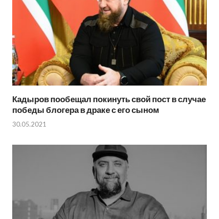
Кадыров пообещал покинуть свой пост в случае
победы блогера в драке с его сыном
30.05.2021