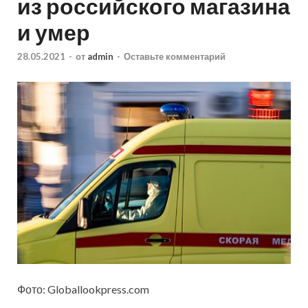
из российского магазина
и умер
28.05.2021
-
от
admin
-
Оставьте комментарий
Фото: Globallookpress.com