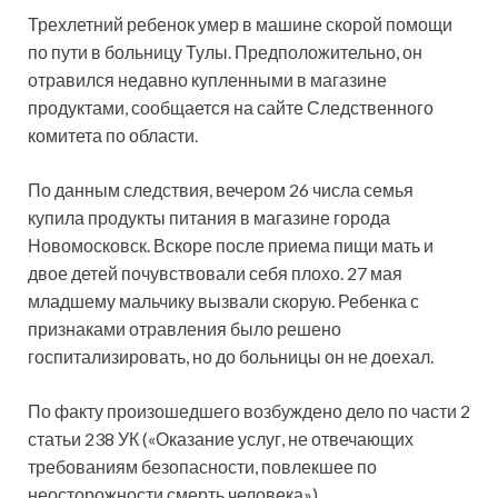
Трехлетний ребенок умер в машине скорой помощи
по пути в больницу Тулы. Предположительно, он
отравился недавно купленными в магазине
продуктами, сообщается на сайте Следственного
комитета по области.
По данным следствия, вечером 26 числа семья
купила
продукты питания в магазине города
Новомосковск. Вскоре после приема пищи мать и
двое детей почувствовали себя плохо. 27 мая
младшему мальчику вызвали скорую. Ребенка с
признаками отравления было решено
госпитализировать, но до больницы он не доехал.
По факту произошедшего возбуждено дело по части 2
статьи 238 УК («Оказание услуг, не отвечающих
требованиям безопасности, повлекшее по
неосторожности смерть человека»).