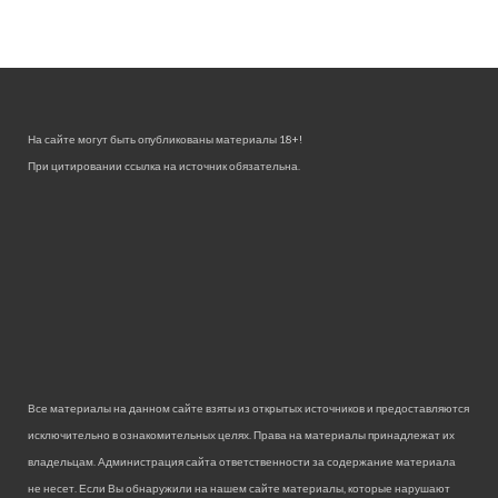
На сайте могут быть опубликованы материалы 18+!
При цитировании ссылка на источник обязательна.
Все материалы на данном сайте взяты из открытых источников и предоставляются
исключительно в ознакомительных целях. Права на материалы принадлежат их
владельцам. Администрация сайта ответственности за содержание материала
не несет. Если Вы обнаружили на нашем сайте материалы, которые нарушают