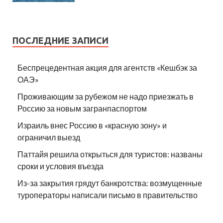
ПОСЛЕДНИЕ ЗАПИСИ
Беспрецедентная акция для агентств «Кешбэк за
ОАЭ»
Проживающим за рубежом не надо приезжать в
Россию за новым загранпаспортом
Израиль внес Россию в «красную зону» и
ограничил выезд
Паттайя решила открыться для туристов: названы
сроки и условия въезда
Из-за закрытия грядут банкротства: возмущенные
туроператоры написали письмо в правительство