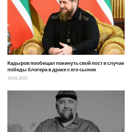
Кадыров пообещал покинуть свой пост в случае
победы блогера в драке с его сыном
30.05.2021