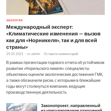
ЭКОЛОГИЯ
Международный эксперт:
«Климатические изменения — вызов
как для «Норникеля», так и для всей
страны»
29.05.2021
-
от
admin
-
Оставьте комментарий
В рамках презентации годового отчета об устойчивом
развитии «Норильского никеля» специалисты
объективно оценили экологические достижения ГМК,
а также обозначили риски, с которыми в ближайшие
годы могут столкнуться компании, ведущие
производственную деятельность
Законопроект, направленный
на урегулирование отношений,