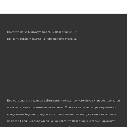
На сайте могут быть опубликованы материалы 18+!
При цитировании ссылка на источник обязательна.
Все материалы на данном сайте взяты из открытых источников и предоставляются
исключительно в ознакомительных целях. Права на материалы принадлежат их
владельцам. Администрация сайта ответственности за содержание материала
не несет. Если Вы обнаружили на нашем сайте материалы, которые нарушают