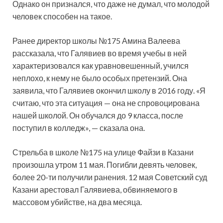
Однако он признался, что даже не думал, что молодой
человек способен на такое.
Ранее директор школы №175 Амина Валеева
рассказала, что Галявиев во время учебы в ней
характеризовался как уравновешенный, учился
неплохо, к нему не было особых претензий. Она
заявила, что Галявиев окончил школу в 2016 году. «Я
считаю, что эта ситуация — она не спровоцирована
нашей школой. Он обучался до 9 класса, после
поступил в колледж», — сказала она.
Стрельба в школе №175 на улице Файзи в Казани
произошла утром 11 мая. Погибли девять человек,
более 20-ти получили ранения. 12 мая Советский суд
Казани арестовал Галявиева, обвиняемого в
массовом убийстве, на два месяца.