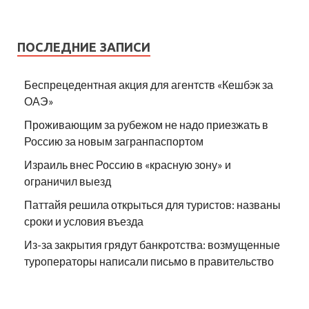
ПОСЛЕДНИЕ ЗАПИСИ
Беспрецедентная акция для агентств «Кешбэк за
ОАЭ»
Проживающим за рубежом не надо приезжать в
Россию за новым загранпаспортом
Израиль внес Россию в «красную зону» и
ограничил выезд
Паттайя решила открыться для туристов: названы
сроки и условия въезда
Из-за закрытия грядут банкротства: возмущенные
туроператоры написали письмо в правительство