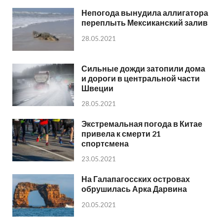
Непогода вынудила аллигатора
переплыть Мексиканский залив
28.05.2021
Сильные дожди затопили дома
и дороги в центральной части
Швеции
28.05.2021
Экстремальная погода в Китае
привела к смерти 21
спортсмена
23.05.2021
На Галапагосских островах
обрушилась Арка Дарвина
20.05.2021