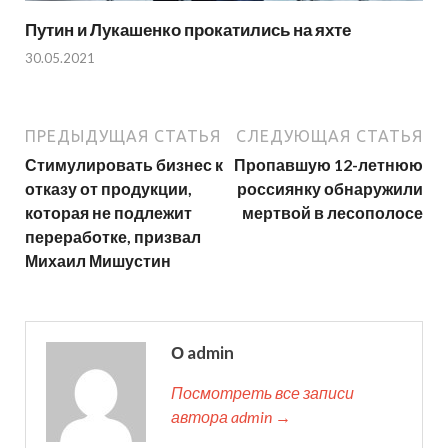
Путин и Лукашенко прокатились на яхте
30.05.2021
ПРЕДЫДУЩАЯ СТАТЬЯ
СЛЕДУЮЩАЯ СТАТЬЯ
Стимулировать бизнес к
Пропавшую 12-летнюю
отказу от продукции,
россиянку обнаружили
которая не подлежит
мертвой в лесополосе
переработке, призвал
Михаил Мишустин
О admin
Посмотреть все записи
автора admin →