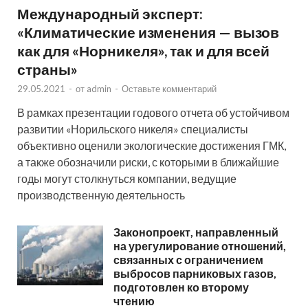
Международный эксперт:
«Климатические изменения — вызов
как для «Норникеля», так и для всей
страны»
29.05.2021
-
от
admin
-
Оставьте комментарий
В рамках презентации годового отчета об устойчивом
развитии «Норильского никеля» специалисты
объективно оценили экологические достижения ГМК,
а также обозначили риски, с которыми в ближайшие
годы могут столкнуться компании, ведущие
производственную деятельность
Законопроект, направленный
на урегулирование отношений,
связанных с ограничением
выбросов парниковых газов,
подготовлен ко второму
чтению