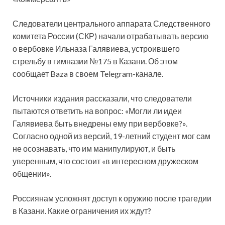
Следователи центрального аппарата Следственного
комитета России (СКР) начали отрабатывать версию
о вербовке Ильназа Галявиева, устроившего
стрельбу в гимназии №175 в Казани. Об этом
сообщает Baza в своем Telegram-канале.
Источники издания рассказали, что следователи
пытаются ответить на вопрос: «Могли ли идеи
Галявиева быть внедрены ему при вербовке?».
Согласно одной из версий, 19-летний студент мог сам
не осознавать, что им манипулируют, и быть
уверенным, что состоит «в интересном дружеском
общении».
Россиянам усложнят доступ к оружию после трагедии
в Казани. Какие ограничения их ждут?