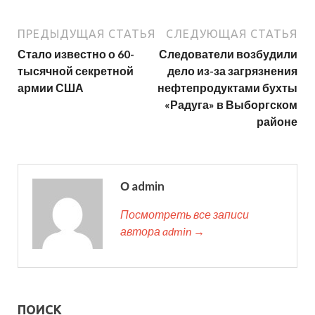
ПРЕДЫДУЩАЯ СТАТЬЯ
СЛЕДУЮЩАЯ СТАТЬЯ
Стало известно о 60-
Следователи возбудили
тысячной секретной
дело из-за загрязнения
армии США
нефтепродуктами бухты
«Радуга» в Выборгском
районе
О admin
Посмотреть все записи
автора admin →
ПОИСК