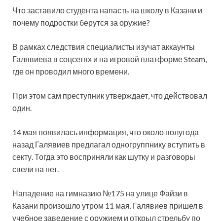
Что заставило студента напасть на школу в Казани и
почему подростки берутся за оружие?
В рамках следствия специалисты изучат аккаунты
Галявиева в соцсетях и на игровой платформе Steam,
где он проводил много времени.
При этом сам преступник утверждает, что действовал
один.
14 мая появилась информация, что около полугода
назад Галявиев предлагал одногруппнику вступить в
секту. Тогда это восприняли как шутку и разговоры
свели на нет.
Нападение на гимназию №175 на улице Файзи в
Казани произошло утром 11 мая. Галявиев пришел в
учебное заведение с оружием и открыл стрельбу по