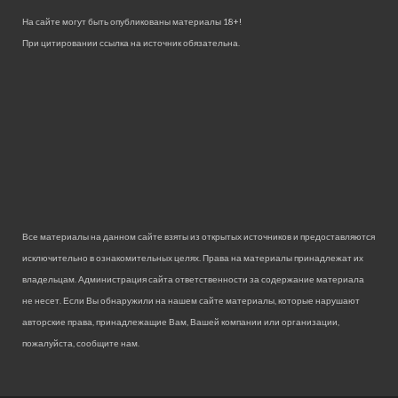
На сайте могут быть опубликованы материалы 18+!
При цитировании ссылка на источник обязательна.
Все материалы на данном сайте взяты из открытых источников и предоставляются
исключительно в ознакомительных целях. Права на материалы принадлежат их
владельцам. Администрация сайта ответственности за содержание материала
не несет. Если Вы обнаружили на нашем сайте материалы, которые нарушают
авторские права, принадлежащие Вам, Вашей компании или организации,
пожалуйста, сообщите нам.