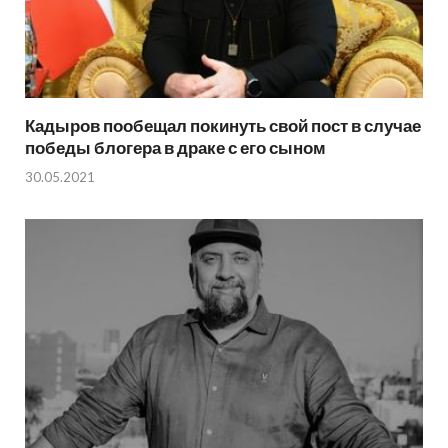
Кадыров пообещал покинуть свой пост в случае
победы блогера в драке с его сыном
30.05.2021