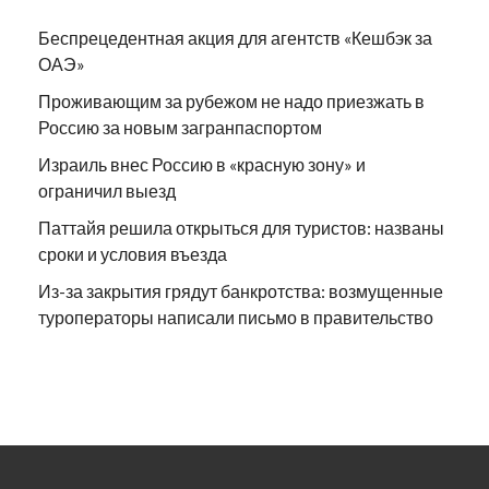
Беспрецедентная акция для агентств «Кешбэк за
ОАЭ»
Проживающим за рубежом не надо приезжать в
Россию за новым загранпаспортом
Израиль внес Россию в «красную зону» и
ограничил выезд
Паттайя решила открыться для туристов: названы
сроки и условия въезда
Из-за закрытия грядут банкротства: возмущенные
туроператоры написали письмо в правительство