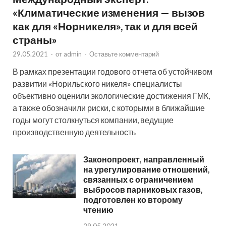
«Климатические изменения — вызов
как для «Норникеля», так и для всей
страны»
29.05.2021
-
от
admin
-
Оставьте комментарий
В рамках презентации годового отчета об устойчивом
развитии «Норильского никеля» специалисты
объективно оценили экологические достижения ГМК,
а также обозначили риски, с которыми в ближайшие
годы могут столкнуться компании, ведущие
производственную деятельность
Законопроект, направленный
на урегулирование отношений,
связанных с ограничением
выбросов парниковых газов,
подготовлен ко второму
чтению