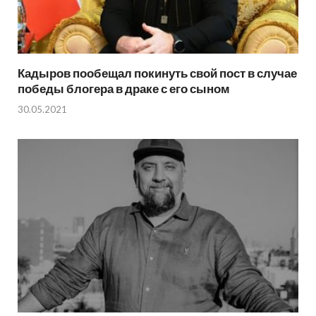
Кадыров пообещал покинуть свой пост в случае
победы блогера в драке с его сыном
30.05.2021