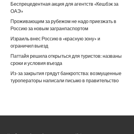
Беспрецедентная акция для агентств «Кешбэк за
ОАЭ»
Проживающим за рубежом не надо приезжать в
Россию за новым загранпаспортом
Израиль внес Россию в «красную зону» и
ограничил выезд
Паттайя решила открыться для туристов: названы
сроки и условия въезда
Из-за закрытия грядут банкротства: возмущенные
туроператоры написали письмо в правительство