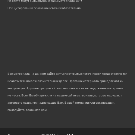
На сайте могут быть опубликованы материалы 18+!
При цитировании ссылка на источник обязательна.
Все материалы на данном сайте взяты из открытых источников и предоставляются
исключительно в ознакомительных целях. Права на материалы принадлежат их
владельцам. Администрация сайта ответственности за содержание материала
не несет. Если Вы обнаружили на нашем сайте материалы, которые нарушают
авторские права, принадлежащие Вам, Вашей компании или организации,
пожалуйста, сообщите нам.