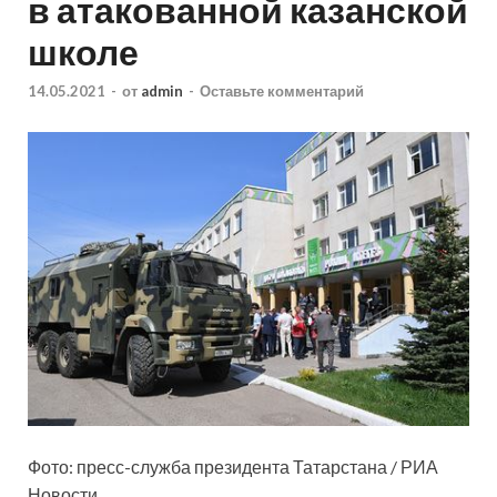
в атакованной казанской
школе
14.05.2021
-
от
admin
-
Оставьте комментарий
Фото: пресс-служба президента Татарстана / РИА
Новости