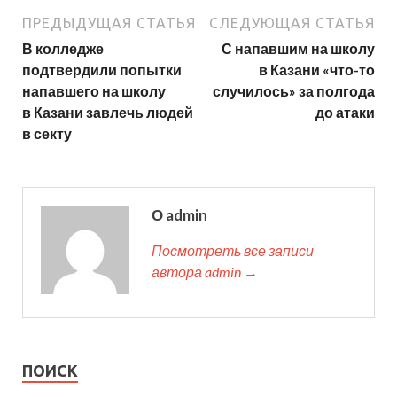
ПРЕДЫДУЩАЯ СТАТЬЯ
СЛЕДУЮЩАЯ СТАТЬЯ
В колледже
С напавшим на школу
подтвердили попытки
в Казани «что-то
напавшего на школу
случилось» за полгода
в Казани завлечь людей
до атаки
в секту
О admin
Посмотреть все записи
автора admin →
ПОИСК