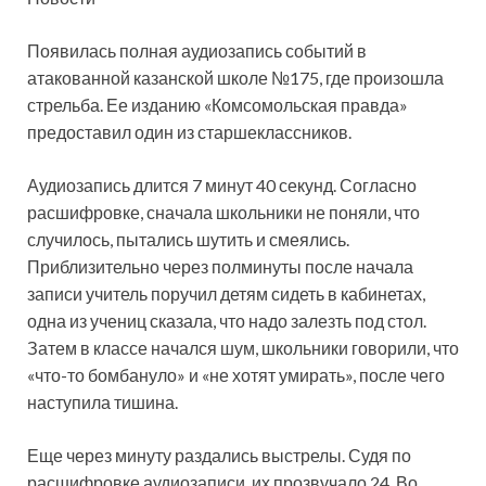
Появилась полная аудиозапись событий в
атакованной казанской школе №175, где произошла
стрельба. Ее изданию «Комсомольская правда»
предоставил один из старшеклассников.
Аудиозапись длится 7 минут 40 секунд.
Согласно
расшифровке, сначала школьники не поняли, что
случилось, пытались шутить и смеялись.
Приблизительно через полминуты после начала
записи учитель поручил детям сидеть в кабинетах,
одна из учениц сказала, что надо залезть под стол.
Затем в классе начался шум, школьники говорили, что
«что-то бомбануло» и «не хотят умирать», после чего
наступила тишина.
Еще через минуту раздались выстрелы. Судя по
расшифровке аудиозаписи, их прозвучало 24. Во