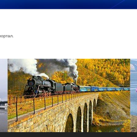
ортал.