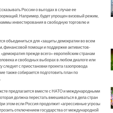
ссказывать России о выгодах в случае ее
формаций. Например, будет упрощен визовый режим,
граммы инвестирования в свободную торговлю и
ся объединиться для «защиты демократии во всем
м, финансовой помощи и поддержке активистов-
 «демократия прежде всего» европейским странам
человека и свободных выборах в любом диалоге или
у следует с приостановки проекта газопровода
ие также собирается подготовить план по
.
ексте предлагается вместе с НАТО и международными
которая должна перестать вмешиваться в дела стран
ри этом если Россия продолжит «агрессивные угрозы
игрозить отключением государства от международной