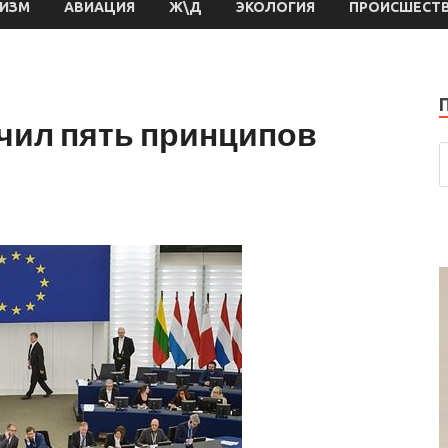
РИЗМ
АВИАЦИЯ
Ж\Д
ЭКОЛОГИЯ
ПРОИСШЕСТ
чил пять принципов