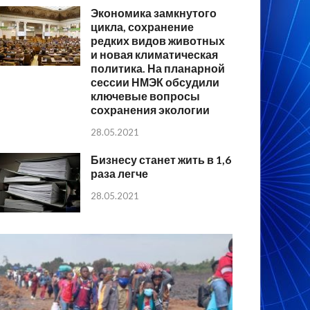
Экономика замкнутого
цикла, сохранение
редких видов животных
и новая климатическая
политика. На планарной
сессии НМЭК обсудили
ключевые вопросы
сохранения экологии
28.05.2021
Бизнесу станет жить в 1,6
раза легче
28.05.2021