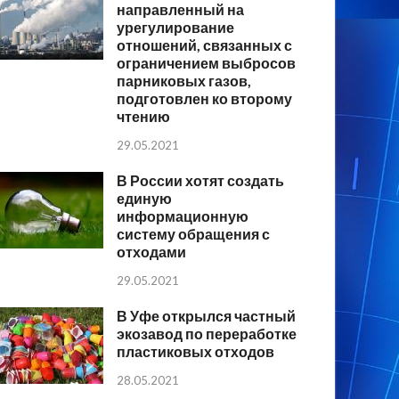
направленный на
урегулирование
отношений, связанных с
ограничением выбросов
парниковых газов,
подготовлен ко второму
чтению
29.05.2021
В России хотят создать
единую
информационную
систему обращения с
отходами
29.05.2021
В Уфе открылся частный
экозавод по переработке
пластиковых отходов
28.05.2021