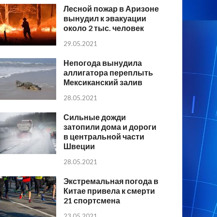
Лесной пожар в Аризоне
вынудил к эвакуации
около 2 тыс. человек
29.05.2021
Непогода вынудила
аллигатора переплыть
Мексиканский залив
28.05.2021
Сильные дожди
затопили дома и дороги
в центральной части
Швеции
28.05.2021
Экстремальная погода в
Китае привела к смерти
21 спортсмена
23.05.2021