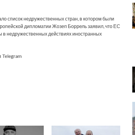
ало список недружественных стран, в котором были
вропейской дипломатии Жозеп Боррель заявил, что ЕС
ы в недружественных действиях иностранных
в Telegram