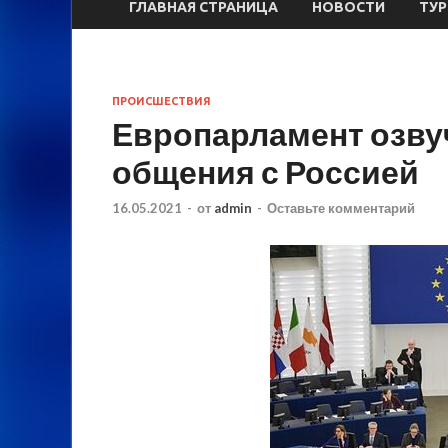
ГЛАВНАЯ СТРАНИЦА
НОВОСТИ
ТУ
ПРОИСШЕСТВИЯ
Европарламент озву
общения с Россией
16.05.2021
-
от
admin
-
Оставьте комментарий