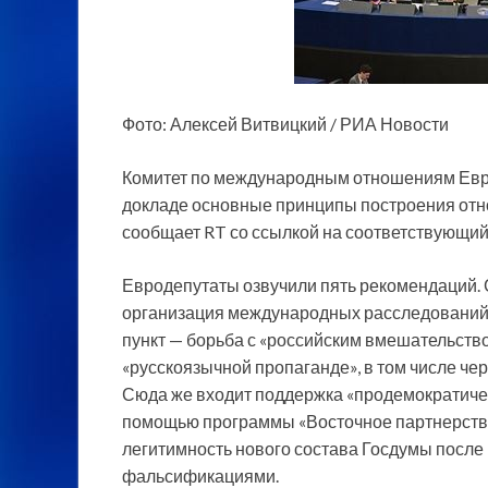
Фото: Алексей Витвицкий / РИА Новости
Комитет по международным отношениям Евр
докладе основные принципы построения отнош
сообщает RT со ссылкой на соответствующий
Евродепутаты озвучили пять рекомендаций. 
организация международных расследований,
пункт — борьба с «российским вмешательств
«русскоязычной пропаганде», в том числе че
Сюда же входит поддержка «продемократичес
помощью программы «Восточное партнерство
легитимность нового состава Госдумы после 
фальсификациями.