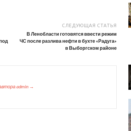
СЛЕДУЮЩАЯ СТАТЬЯ
В Ленобласти готовятся ввести режим
под
ЧС после разлива нефти в бухте «Радуга»
в Выборгском районе
автора admin →