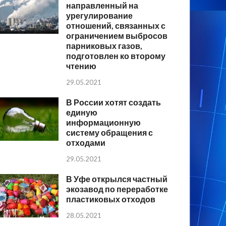
направленный на
урегулирование
отношений, связанных с
ограничением выбросов
парниковых газов,
подготовлен ко второму
чтению
29.05.2021
В России хотят создать
единую
информационную
систему обращения с
отходами
29.05.2021
В Уфе открылся частный
экозавод по переработке
пластиковых отходов
28.05.2021