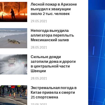
Лесной пожар в Аризоне
вынудил к эвакуации
около 2 тыс. человек
29.05.2021
Непогода вынудила
аллигатора переплыть
Мексиканский залив
28.05.2021
Сильные дожди
затопили дома и дороги
в центральной части
Швеции
28.05.2021
Экстремальная погода в
Китае привела к смерти
21 спортсмена
23.05.2021