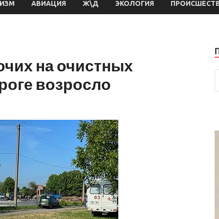
РИЗМ
АВИАЦИЯ
Ж\Д
ЭКОЛОГИЯ
ПРОИСШЕСТ
очих на очистных
роге возросло