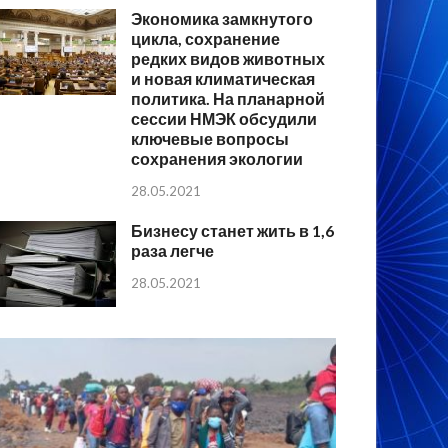
Экономика замкнутого
цикла, сохранение
редких видов животных
и новая климатическая
политика. На планарной
сессии НМЭК обсудили
ключевые вопросы
сохранения экологии
28.05.2021
Бизнесу станет жить в 1,6
раза легче
28.05.2021