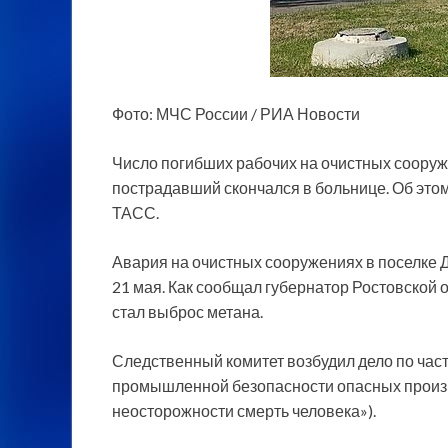
Фото: МЧС России / РИА Новости
Число погибших рабочих на очистных сооруж
пострадавший скончался в больнице. Об это
ТАСС.
Авария на очистных сооружениях в поселке
21 мая. Как сообщал губернатор Ростовской 
стал выброс метана.
Следственный комитет возбудил дело по част
промышленной безопасности опасных произ
неосторожности смерть человека»).