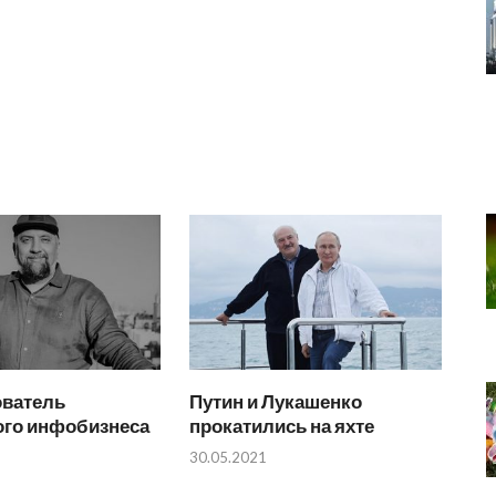
ователь
Путин и Лукашенко
ого инфобизнеса
прокатились на яхте
30.05.2021