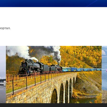
ортал.