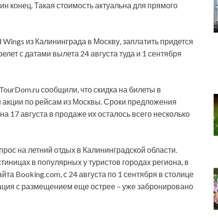
дин конец. Такая стоимость актуальна для прямого
 Wings из Калининграда в Москву, заплатить придется
елет с датами вылета 24 августа туда и 1 сентября
TourDom.ru сообщили, что скидка на билеты в
 акции по рейсам из Москвы. Сроки предложения
а 17 августа в продаже их осталось всего несколько
ос на летний отдых в Калининградской области.
тиницах в популярных у туристов городах региона, в
та Booking.com, с 24 августа по 1 сентября в столице
уация с размещением еще острее – уже забронировано