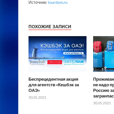
Источник:
tourdom.ru
ПОХОЖИЕ ЗАПИСИ
Беспрецедентная акция
Проживаю
для агентств «Кешбэк за
не надо п
ОАЭ»
Россию з
загранпа
30.05.2021
30.05.2021