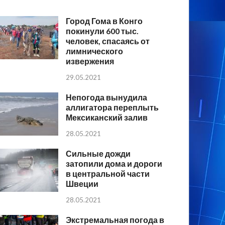
Город Гома в Конго
покинули 600 тыс.
человек, спасаясь от
лимнического
извержения
29.05.2021
Непогода вынудила
аллигатора переплыть
Мексиканский залив
28.05.2021
Сильные дожди
затопили дома и дороги
в центральной части
Швеции
28.05.2021
Экстремальная погода в