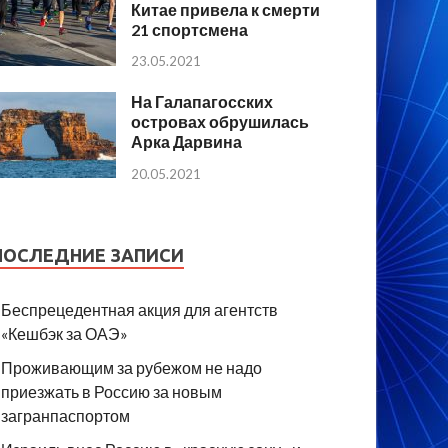
Китае привела к смерти
21 спортсмена
23.05.2021
На Галапагосских
островах обрушилась
Арка Дарвина
20.05.2021
ПОСЛЕДНИЕ ЗАПИСИ
Беспрецедентная акция для агентств
«Кешбэк за ОАЭ»
Проживающим за рубежом не надо
приезжать в Россию за новым
загранпаспортом