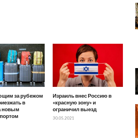
щим за рубежом
Израиль внес Россию в
риезжать в
«красную зону» и
а новым
ограничил выезд
спортом
30.05.2021