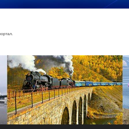
ортал.