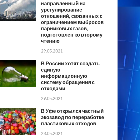
направленный на
урегулирование
отношений, связанных с
ограничением выбросов
парниковых газов,
подготовлен ко второму
чтению
29.05.2021
В России хотят создать
единую
информационную
систему обращения с
отходами
29.05.2021
В Уфе открылся частный
экозавод по переработке
пластиковых отходов
28.05.2021