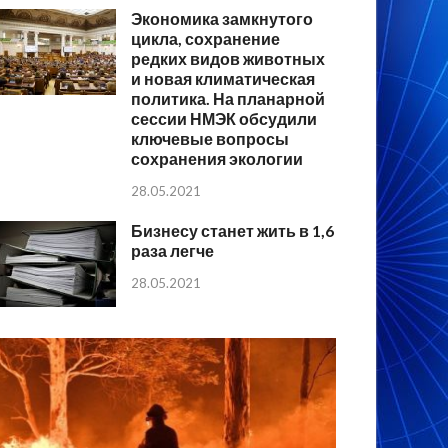
Экономика замкнутого
цикла, сохранение
редких видов животных
и новая климатическая
политика. На планарной
сессии НМЭК обсудили
ключевые вопросы
сохранения экологии
28.05.2021
Бизнесу станет жить в 1,6
раза легче
28.05.2021