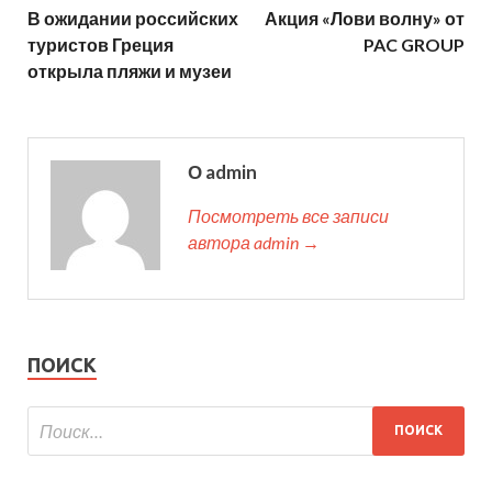
В ожидании российских
Акция «Лови волну» от
туристов Греция
PAC GROUP
открыла пляжи и музеи
О admin
Посмотреть все записи
автора admin →
ПОИСК