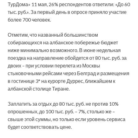
ТурДома» 11 мая, 26% респондентов ответили: «До 60
тыс. руб.». За первый день в опросе приняло участие
более 700 человек.
Отметим, что
названный большинством
собирающихся на албанское побережье бюджет
ниже минимально возможного. В июне недельная
поездка на направление обойдется от 80 тыс. руб. за
двоих – при условии перелета из Москвы
стыковочными рейсами через Белград и размещения
в гостинице 3* на курорте Дуррес, ближайшем к
албанской столице Тиране.
Заплатить за отдых до 80 тыс. руб. не против 10%
опрошенных, до 100 тыс. руб. – 7%, столько же –
свыше этой суммы, но только если уровень сервиса
будет соответствовать цене.