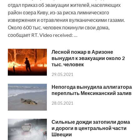
отдал приказ об эвакуации жителей, населяющих
район озера Киву, из-за риска лимнического
извержения и отравления вулканическими газами.
Около 600 тыс. человек покинули свои дома,
сообщает RT. Video received: …
Лесной пожар в Аризоне
вынудил к эвакуации около 2
тыс. человек
29.05.2021
Непогода вынудила аллигатора
переплыть Мексиканский залив
28.05.2021
Сильные дожди затопили дома
и дороги в центральной части
Швеции