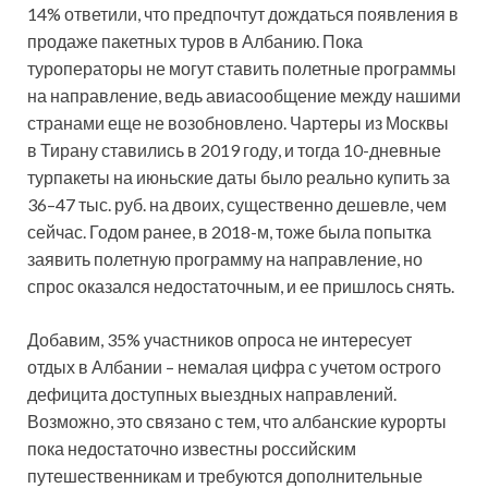
14% ответили, что предпочтут дождаться появления в
продаже пакетных туров в Албанию. Пока
туроператоры не могут ставить полетные программы
на направление, ведь авиасообщение между нашими
странами еще не возобновлено. Чартеры из Москвы
в Тирану ставились в 2019 году, и тогда 10-дневные
турпакеты на июньские даты было реально купить за
36–47 тыс. руб. на двоих, существенно дешевле, чем
сейчас. Годом ранее, в 2018-м, тоже была попытка
заявить полетную программу на направление, но
спрос оказался недостаточным, и ее пришлось снять.
Добавим, 35% участников опроса не интересует
отдых в Албании – немалая цифра с учетом острого
дефицита доступных выездных направлений.
Возможно, это связано с тем, что албанские курорты
пока недостаточно известны российским
путешественникам и требуются дополнительные