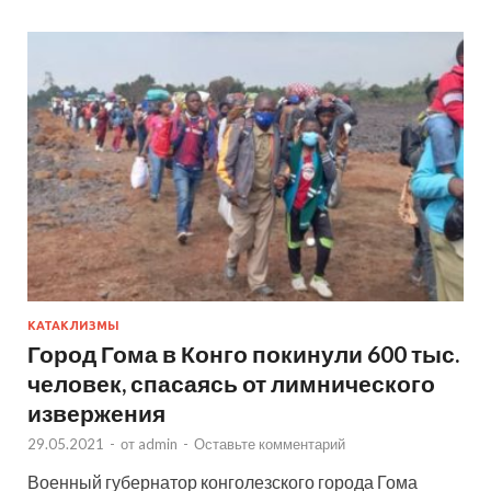
КАТАКЛИЗМЫ
Город Гома в Конго покинули 600 тыс.
человек, спасаясь от лимнического
извержения
29.05.2021
-
от
admin
-
Оставьте комментарий
Военный губернатор конголезского города Гома