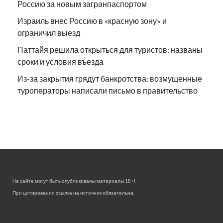
Россию за новым загранпаспортом
Израиль внес Россию в «красную зону» и
ограничил выезд
Паттайя решила открыться для туристов: названы
сроки и условия въезда
Из-за закрытия грядут банкротства: возмущенные
туроператоры написали письмо в правительство
На сайте могут быть опубликованы материалы 18+!
При цитировании ссылка на источник обязательна.