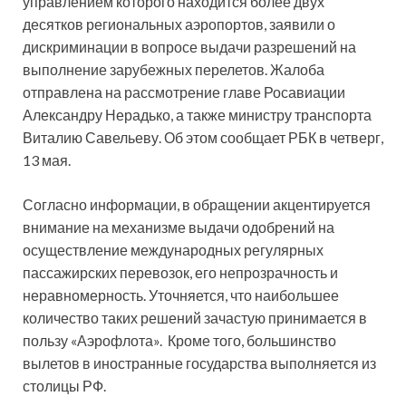
управлением которого находится более двух
десятков региональных аэропортов, заявили о
дискриминации в вопросе выдачи разрешений на
выполнение зарубежных перелетов. Жалоба
отправлена на рассмотрение главе Росавиации
Александру
Нерадько, а также министру транспорта
Виталию Савельеву. Об этом сообщает РБК в четверг,
13 мая.
Согласно информации, в обращении акцентируется
внимание на механизме выдачи одобрений на
осуществление международных регулярных
пассажирских перевозок, его непрозрачность и
неравномерность. Уточняется, что наибольшее
количество таких решений зачастую принимается в
пользу «Аэрофлота». Кроме того, большинство
вылетов в иностранные государства выполняется из
столицы РФ.