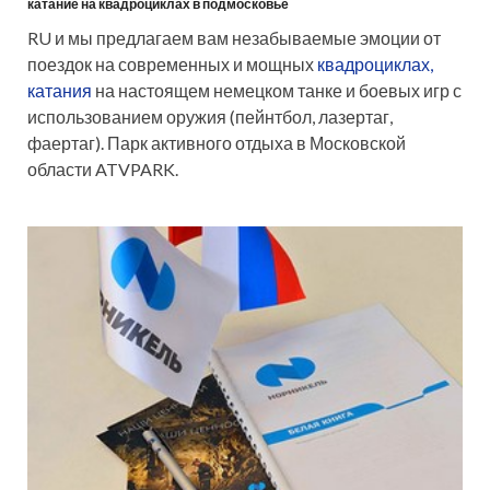
катание на квадроциклах в подмосковье
RU и мы предлагаем вам незабываемые эмоции от
поездок на современных и мощных
квадроциклах,
катания
на настоящем немецком танке и боевых игр с
использованием оружия (пейнтбол, лазертаг,
фаертаг). Парк активного отдыха в Московской
области ATVPARK.