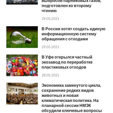
выбросов парниковых газов,
подготовлен ко второму
чтению
29.05.2021
В России хотят создать единую
информационную систему
обращения с отходами
29.05.2021
В Уфе открылся частный
экозавод по переработке
пластиковых отходов
28.05.2021
Экономика замкнутого цикла,
сохранение редких видов
животных и новая
климатическая политика. На
планарной сессии НМЭК
обсудили ключевые вопросы