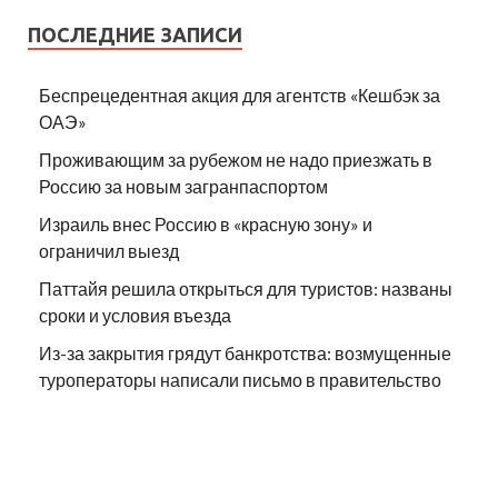
ПОСЛЕДНИЕ ЗАПИСИ
Беспрецедентная акция для агентств «Кешбэк за
ОАЭ»
Проживающим за рубежом не надо приезжать в
Россию за новым загранпаспортом
Израиль внес Россию в «красную зону» и
ограничил выезд
Паттайя решила открыться для туристов: названы
сроки и условия въезда
Из-за закрытия грядут банкротства: возмущенные
туроператоры написали письмо в правительство