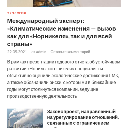
ЭКОЛОГИЯ
Международный эксперт:
«Климатические изменения — вызов
как для «Норникеля», так и для всей
страны»
29.05.2021
-
от
admin
-
Оставьте комментарий
В рамках презентации годового отчета об устойчивом
развитии «Норильского никеля» специалисты
объективно оценили экологические достижения ГМК,
а также обозначили риски, с которыми в ближайшие
годы могут столкнуться компании, ведущие
производственную деятельность
Законопроект, направленный
на урегулирование отношений,
связанных с ограничением