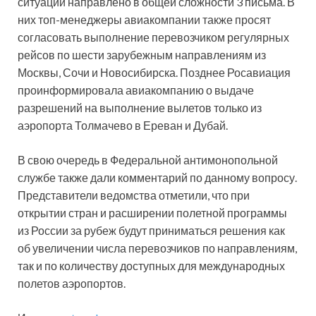
ситуации направлено в общей сложности 3 письма. В
них топ-менеджеры авиакомпании также просят
согласовать выполнение перевозчиком регулярных
рейсов по шести зарубежным направлениям из
Москвы, Сочи и Новосибирска. Позднее Росавиация
проинформировала авиакомпанию о выдаче
разрешений на выполнение вылетов только из
аэропорта Толмачево в Ереван и Дубай.
В свою очередь в Федеральной антимонопольной
службе также дали комментарий по данному вопросу.
Представители ведомства отметили, что при
открытии стран и расширении полетной программы
из России за рубеж будут приниматься решения как
об увеличении числа перевозчиков по направлениям,
так и по количеству доступных для международных
полетов аэропортов.