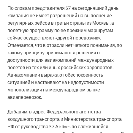
По словам представителя S7 на сегодняшний день
компания не имеет разрешений на выполнение
регулярных рейсов в третьи страны из Москвы, а
полетную программу по ее прежним маршрутам
сейчас осуществляет «другой перевозчик».
Отмечается, что в отрасли нет четкого понимания, по
какому принципу принимаются решения о
доступности для авиакомпаний международных
полетов из тех или иных российских аэропортов.
Авиакомпании выражают обеспокоенность
ситуацией и настаивают на недопустимости
монополизации на международном рынке
авиаперевозок.
Добавим, в адрес Федерального агентства
воздушного транспорта и Министерства транспорта
РФ от руководства S7 Airlines по сложившейся