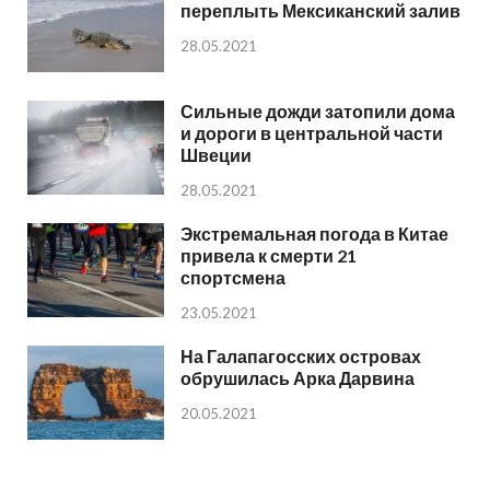
переплыть Мексиканский залив
28.05.2021
Сильные дожди затопили дома
и дороги в центральной части
Швеции
28.05.2021
Экстремальная погода в Китае
привела к смерти 21
спортсмена
23.05.2021
На Галапагосских островах
обрушилась Арка Дарвина
20.05.2021