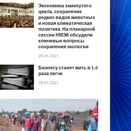
Экономика замкнутого
цикла, сохранение
редких видов животных
и новая климатическая
политика. На планарной
сессии НМЭК обсудили
ключевые вопросы
сохранения экологии
28.05.2021
Бизнесу станет жить в 1,6
раза легче
28.05.2021