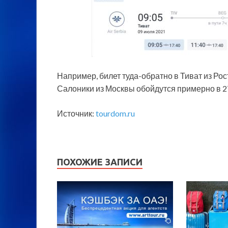
Например, билет туда-обратно в Тиват из Рос
Салоники из Москвы обойдутся примерно в 27
Источник:
tourdom.ru
ПОХОЖИЕ ЗАПИСИ