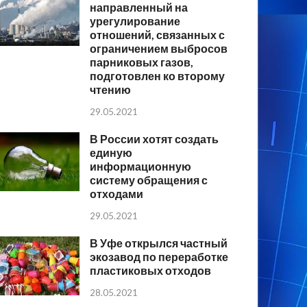
направленный на
урегулирование
отношений, связанных с
ограничением выбросов
парниковых газов,
подготовлен ко второму
чтению
29.05.2021
В России хотят создать
единую
информационную
систему обращения с
отходами
29.05.2021
В Уфе открылся частный
экозавод по переработке
пластиковых отходов
28.05.2021