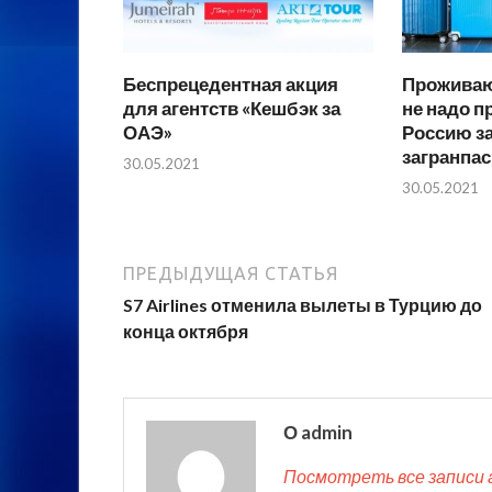
Беспрецедентная акция
Проживаю
для агентств «Кешбэк за
не надо п
ОАЭ»
Россию з
загранпа
30.05.2021
30.05.2021
ПРЕДЫДУЩАЯ СТАТЬЯ
S7 Airlines отменила вылеты в Турцию до
конца октября
О admin
Посмотреть все записи 