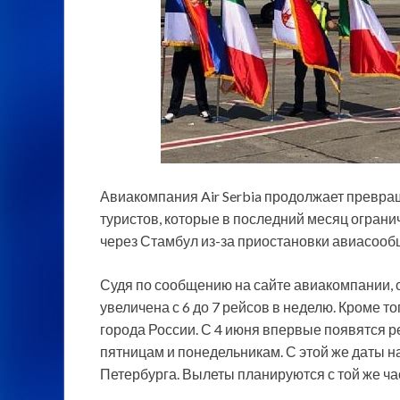
Авиакомпания Air Serbia продолжает превращ
туристов, которые в последний месяц ограни
через Стамбул из-за приостановки авиасооб
Судя по сообщению на сайте
авиакомпании, 
увеличена с 6 до 7 рейсов в неделю. Кроме т
города России. С 4 июня впервые появятся р
пятницам и понедельникам. С этой же даты нач
Петербурга. Вылеты планируются с той же ча