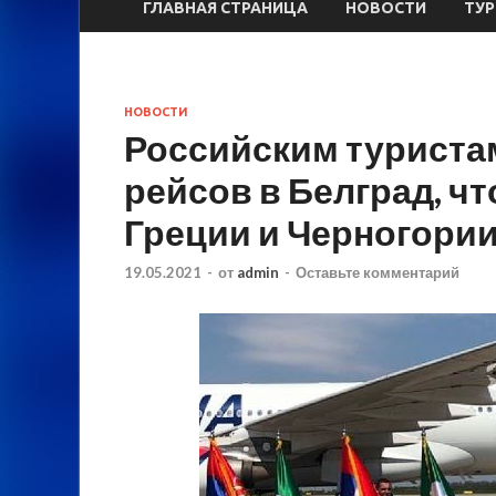
ГЛАВНАЯ СТРАНИЦА
НОВОСТИ
ТУ
НОВОСТИ
Российским туриста
рейсов в Белград, ч
Греции и Черногори
19.05.2021
-
от
admin
-
Оставьте комментарий