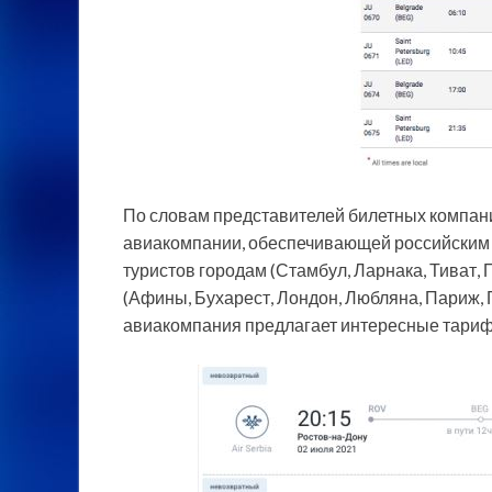
По словам представителей билетных компани
авиакомпании, обеспечивающей российским 
туристов городам (Стамбул, Ларнака, Тиват,
(Афины, Бухарест, Лондон, Любляна, Париж, Пр
авиакомпания предлагает интересные тари