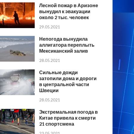
Лесной пожар в Аризоне
вынудил к эвакуации
около 2 тыс. человек
29.05.2021
Непогода вынудила
аллигатора переплыть
Мексиканский залив
28.05.2021
Сильные дожди
затопили дома и дороги
в центральной части
Швеции
28.05.2021
Экстремальная погода в
Китае привела к смерти
21 спортсмена
23.05.2021