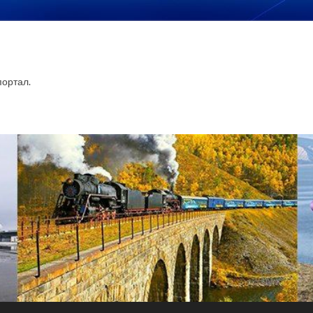
ортал.