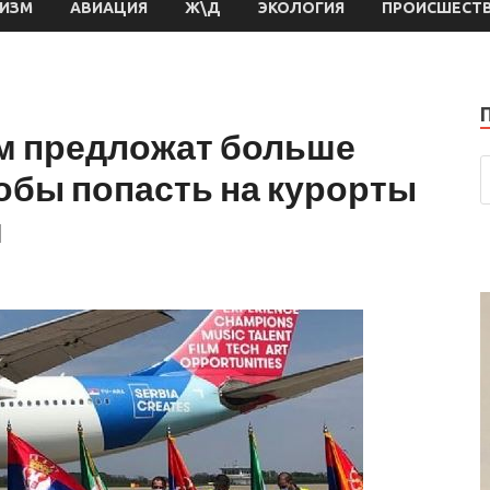
РИЗМ
АВИАЦИЯ
Ж\Д
ЭКОЛОГИЯ
ПРОИСШЕСТ
м предложат больше
тобы попасть на курорты
и