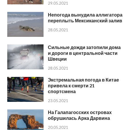
29.05.2021
Непогода вынудила аллигатора
переплыть Мексиканский залив
28.05.2021
Сильные дожди затопили дома
и дороги в центральной части
Швеции
28.05.2021
Экстремальная погода в Китае
привела к смерти 21
спортсмена
23.05.2021
На Галапагосских островах
обрушилась Арка Дарвина
20.05.2021