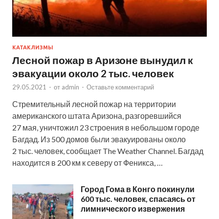
КАТАКЛИЗМЫ
Лесной пожар в Аризоне вынудил к
эвакуации около 2 тыс. человек
29.05.2021
-
от
admin
-
Оставьте комментарий
Стремительный лесной пожар на территории
американского штата Аризона, разгоревшийся
27 мая, уничтожил 23 строения в небольшом городе
Багдад. Из 500 домов были эвакуированы около
2 тыс. человек, сообщает The Weather Channel. Багдад
находится в 200 км к северу от Феникса, …
Город Гома в Конго покинули
600 тыс. человек, спасаясь от
лимнического извержения