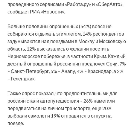
проведенного сервисами «Работа.ру» и «СберАвто»,
сообщает РИА «Новости».
Больше половины опрошенных (54%) вовсе не
собираются отдыхать этим
летом, 14% респондентов
задумываются над поездками в Москву и Московскую
область, 12% высказались о желании посетить
Черноморское побережье, в частности Крым. Каждый
десятый опрошенный россиянин предпочел Сочи, 7%
– Санкт-Петербург, 5% – Анапу, 4% – Краснодар, а 2%
– Геленджик.
Также опрос показал, что предпочтительными для
россиян стали автопутешествия – 26% наметили
передвигаться на личном транспорте, еще 20%
выбрали самолет и 19% отправятся в отпуск на
поезде.