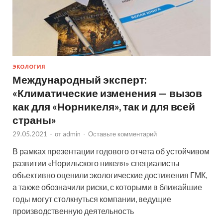
ЭКОЛОГИЯ
Международный эксперт:
«Климатические изменения — вызов
как для «Норникеля», так и для всей
страны»
29.05.2021
-
от
admin
-
Оставьте комментарий
В рамках презентации годового отчета об устойчивом
развитии «Норильского никеля» специалисты
объективно оценили экологические достижения ГМК,
а также обозначили риски, с которыми в ближайшие
годы могут столкнуться компании, ведущие
производственную деятельность