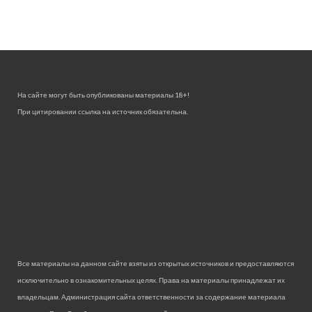
На сайте могут быть опубликованы материалы 18+!
При цитировании ссылка на источник обязательна.
Все материалы на данном сайте взяты из открытых источников и предоставляются
исключительно в ознакомительных целях. Права на материалы принадлежат их
владельцам. Администрация сайта ответственности за содержание материала