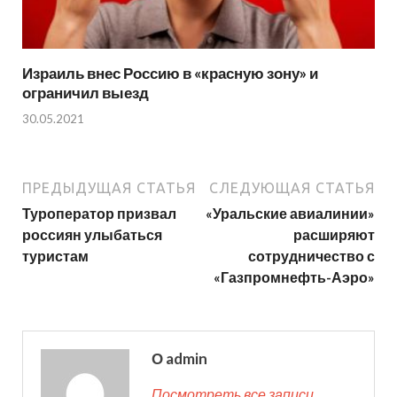
Израиль внес Россию в «красную зону» и
ограничил выезд
30.05.2021
ПРЕДЫДУЩАЯ СТАТЬЯ
СЛЕДУЮЩАЯ СТАТЬЯ
Туроператор призвал
«Уральские авиалинии»
россиян улыбаться
расширяют
туристам
сотрудничество с
«Газпромнефть-Аэро»
О admin
Посмотреть все записи