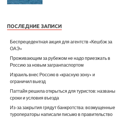
ПОСЛЕДНИЕ ЗАПИСИ
Беспрецедентная акция для агентств «Кешбэк за
ОАЭ»
Проживающим за рубежом не надо приезжать в
Россию за новым загранпаспортом
Израиль внес Россию в «красную зону» и
ограничил выезд
Паттайя решила открыться для туристов: названы
сроки и условия въезда
Из-за закрытия грядут банкротства: возмущенные
туроператоры написали письмо в правительство