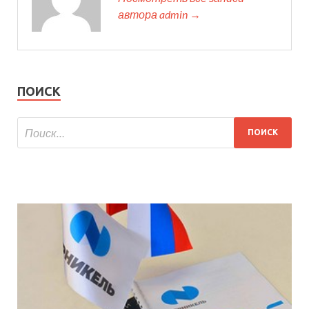
автора admin →
ПОИСК