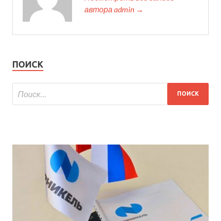
автора admin →
ПОИСК