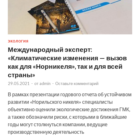
ЭКОЛОГИЯ
Международный эксперт:
«Климатические изменения — вызов
как для «Норникеля», так и для всей
страны»
29.05.2021
-
от
admin
-
Оставьте комментарий
В рамках презентации годового отчета об устойчивом
развитии «Норильского никеля» специалисты
объективно оценили экологические достижения ГМК,
а также обозначили риски, с которыми в ближайшие
годы могут столкнуться компании, ведущие
производственную деятельность