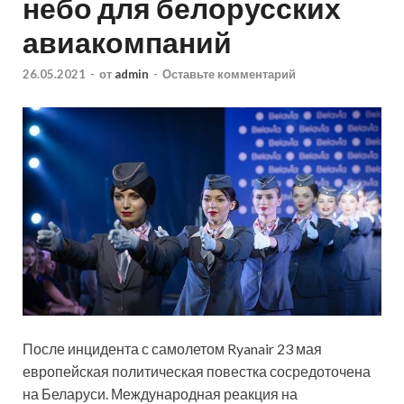
небо для белорусских
авиакомпаний
26.05.2021
-
от
admin
-
Оставьте комментарий
После инцидента с самолетом Ryanair 23 мая
европейская политическая повестка сосредоточена
на Беларуси. Международная реакция на