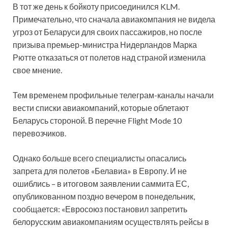
В тот же день к бойкоту присоединился KLM.
Примечательно, что сначала авиакомпания не видела
угроз от Беларуси для своих пассажиров, но после
призыва премьер-министра Нидерландов Марка
Рютте отказаться от полетов над страной изменила
свое мнение.
Тем временем профильные телеграм-каналы начали
вести списки авиакомпаний, которые облетают
Беларусь стороной. В перечне Flight Mode 10
перевозчиков.
Однако больше всего специалисты опасались
запрета для полетов «Белавиа» в Европу. И не
ошиблись – в итоговом заявлении саммита ЕС,
опубликованном поздно вечером в понедельник,
сообщается: «Евросоюз постановил запретить
белорусским авиакомпаниям осуществлять рейсы в