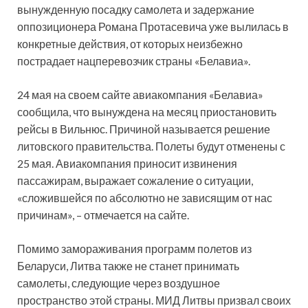
вынужденную посадку самолета и задержание
оппозиционера Романа Протасевича уже вылилась в
конкретные действия, от которых неизбежно
пострадает
нацперевозчик страны «Белавиа».
24 мая на своем сайте авиакомпания «Белавиа»
сообщила, что вынуждена на месяц приостановить
рейсы в Вильнюс. Причиной называется решение
литовского правительства. Полеты будут отменены с
25 мая. Авиакомпания приносит извинения
пассажирам, выражает сожаление о ситуации,
«сложившейся по абсолютно не зависящим от нас
причинам», – отмечается на сайте.
Помимо замораживания программ полетов из
Беларуси, Литва также не станет принимать
самолеты, следующие через воздушное
пространство этой страны. МИД Литвы призвал своих