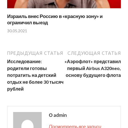
Израиль внес Россию в «красную зону» и
ограничил выезд
30.05.2021
ПРЕДЫДУЩАЯ СТАТЬЯ
СЛЕДУЮЩАЯ СТАТЬЯ
Исследование:
«Аэрофлот» представил
родители готовы
первый Airbus A320neo,
потратить на детский
основу будущего флота
отдых не более 30 тысяч
рублей
О admin
Посмотреть все записи