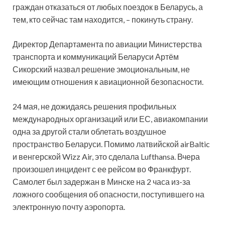
граждан отказаться от любых поездок в Беларусь, а
тем, кто сейчас там находится, – покинуть страну.
Директор Департамента по авиации Министерства
транспорта и коммуникаций Беларуси Артём
Сикорский назвал решение эмоциональным, не
имеющим отношения к авиационной безопасности.
24 мая, не дожидаясь решения профильных
международных организаций или ЕС, авиакомпании
одна за другой стали облетать воздушное
пространство Беларуси. Помимо латвийской airBaltic
и венгерской Wizz Air, это сделала Lufthansa. Вчера
произошел инцидент с ее рейсом во Франкфурт.
Самолет был задержан в Минске на 2 часа из-за
ложного сообщения об опасности, поступившего на
электронную почту аэропорта.