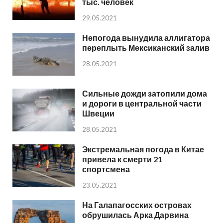
тыс. человек
29.05.2021
Непогода вынудила аллигатора
переплыть Мексиканский залив
28.05.2021
Сильные дожди затопили дома
и дороги в центральной части
Швеции
28.05.2021
Экстремальная погода в Китае
привела к смерти 21
спортсмена
23.05.2021
На Галапагосских островах
обрушилась Арка Дарвина