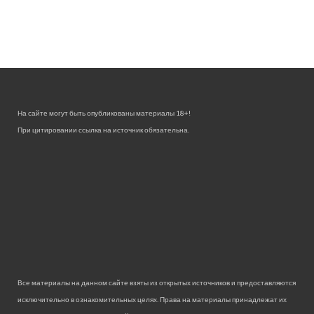
На сайте могут быть опубликованы материалы 18+!
При цитировании ссылка на источник обязательна.
Все материалы на данном сайте взяты из открытых источников и предоставляются
исключительно в ознакомительных целях. Права на материалы принадлежат их