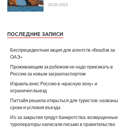
20.05.2021
ПОСЛЕДНИЕ ЗАПИСИ
Беспрецедентная акция для агентств «Кешбэк за
ОАЭ»
Проживающим за рубежом не надо приезжать в
Россию за новым загранпаспортом
Израиль внес Россию в «красную зону» и
ограничил выезд
Паттайя решила открыться для туристов: названы
сроки и условия въезда
Из-за закрытия грядут банкротства: возмущенные
туроператоры написали письмо в правительство