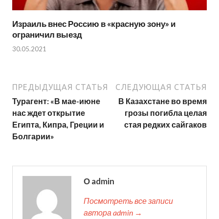
Израиль внес Россию в «красную зону» и
ограничил выезд
30.05.2021
ПРЕДЫДУЩАЯ СТАТЬЯ
СЛЕДУЮЩАЯ СТАТЬЯ
Турагент: «В мае-июне
В Казахстане во время
нас ждет открытие
грозы погибла целая
Египта, Кипра, Греции и
стая редких сайгаков
Болгарии»
О admin
Посмотреть все записи
автора admin →