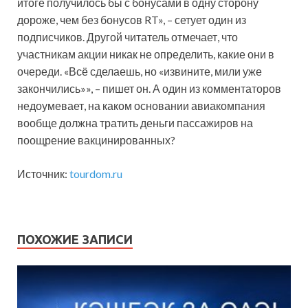
итоге получилось бы с бонусами в одну сторону
дороже, чем без бонусов RT», – сетует один из
подписчиков. Другой читатель отмечает, что
участникам акции никак не определить, какие они в
очереди. «Всё сделаешь, но «извините, мили уже
закончились»», – пишет он. А один из комментаторов
недоумевает, на каком основании авиакомпания
вообще должна тратить деньги пассажиров на
поощрение вакцинированных?
Источник:
tourdom.ru
ПОХОЖИЕ ЗАПИСИ