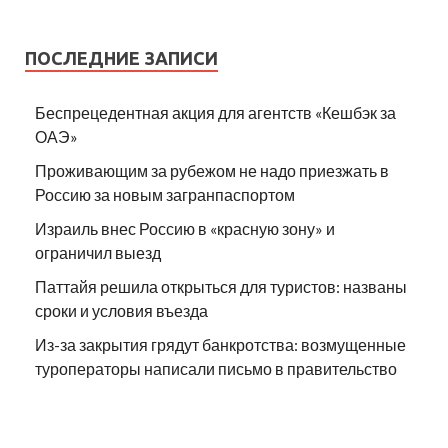
ПОСЛЕДНИЕ ЗАПИСИ
Беспрецедентная акция для агентств «Кешбэк за
ОАЭ»
Проживающим за рубежом не надо приезжать в
Россию за новым загранпаспортом
Израиль внес Россию в «красную зону» и
ограничил выезд
Паттайя решила открыться для туристов: названы
сроки и условия въезда
Из-за закрытия грядут банкротства: возмущенные
туроператоры написали письмо в правительство