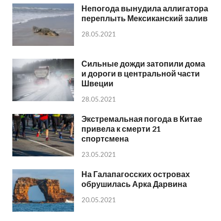
Непогода вынудила аллигатора
переплыть Мексиканский залив
28.05.2021
Сильные дожди затопили дома
и дороги в центральной части
Швеции
28.05.2021
Экстремальная погода в Китае
привела к смерти 21
спортсмена
23.05.2021
На Галапагосских островах
обрушилась Арка Дарвина
20.05.2021