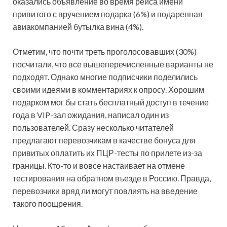
оказались объявление во время рейса имени
привитого с вручением подарка (6%) и подаренная
авиакомпанией бутылка вина (4%).
Отметим, что почти треть проголосовавших (30%)
посчитали, что все вышеперечисленные варианты не
подходят. Однако многие подписчики поделились
своими идеями в комментариях к опросу. Хорошим
подарком мог бы стать бесплатный доступ в течение
года в VIP-зал ожидания, написал один из
пользователей. Сразу несколько читателей
предлагают перевозчикам в качестве бонуса для
привитых оплатить их ПЦР-тесты по прилете из-за
границы. Кто-то и вовсе настаивает на отмене
тестирования на обратном въезде в Россию. Правда,
перевозчики вряд ли могут повлиять на введение
такого поощрения.