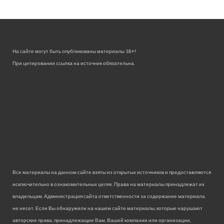
На сайте могут быть опубликованы материалы 18+!
При цитировании ссылка на источник обязательна.
Все материалы на данном сайте взяты из открытых источников и предоставляются
исключительно в ознакомительных целях. Права на материалы принадлежат их
владельцам. Администрация сайта ответственности за содержание материала
не несет. Если Вы обнаружили на нашем сайте материалы, которые нарушают
авторские права, принадлежащие Вам, Вашей компании или организации,