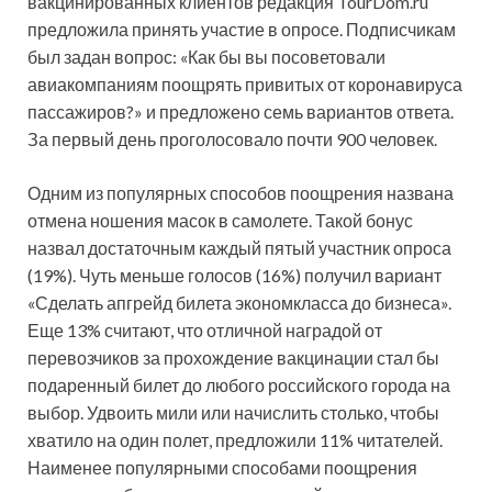
вакцинированных клиентов редакция TourDom.ru
предложила принять участие в опросе. Подписчикам
был задан вопрос: «Как бы вы посоветовали
авиакомпаниям поощрять привитых от коронавируса
пассажиров?» и предложено семь вариантов
ответа.
За первый день проголосовало почти 900 человек.
Одним из популярных способов поощрения названа
отмена ношения масок в самолете. Такой бонус
назвал достаточным каждый пятый участник опроса
(19%). Чуть меньше голосов (16%) получил вариант
«Сделать апгрейд билета экономкласса до бизнеса».
Еще 13% считают, что отличной наградой от
перевозчиков за прохождение вакцинации стал бы
подаренный билет до любого российского города на
выбор. Удвоить мили или начислить столько, чтобы
хватило на один полет, предложили 11% читателей.
Наименее популярными способами поощрения