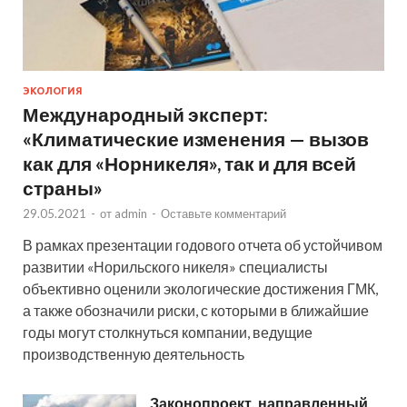
ЭКОЛОГИЯ
Международный эксперт:
«Климатические изменения — вызов
как для «Норникеля», так и для всей
страны»
29.05.2021
-
от
admin
-
Оставьте комментарий
В рамках презентации годового отчета об устойчивом
развитии «Норильского никеля» специалисты
объективно оценили экологические достижения ГМК,
а также обозначили риски, с которыми в ближайшие
годы могут столкнуться компании, ведущие
производственную деятельность
Законопроект, направленный