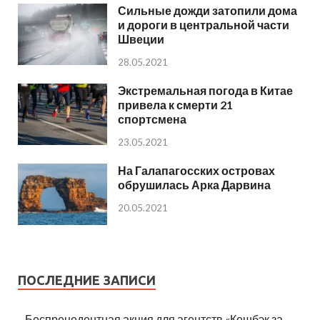
Сильные дожди затопили дома
и дороги в центральной части
Швеции
28.05.2021
Экстремальная погода в Китае
привела к смерти 21
спортсмена
23.05.2021
На Галапагосских островах
обрушилась Арка Дарвина
20.05.2021
ПОСЛЕДНИЕ ЗАПИСИ
Беспрецедентная акция для агентств «Кешбэк за