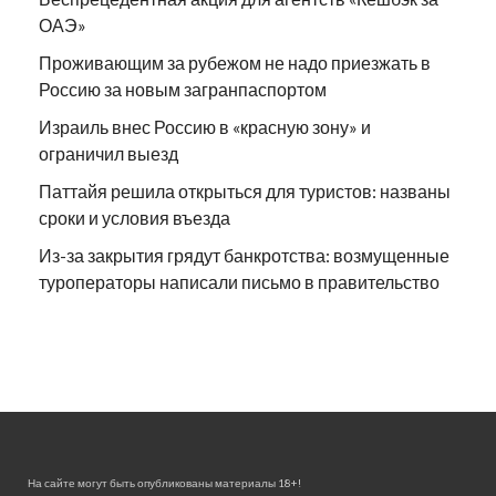
ОАЭ»
Проживающим за рубежом не надо приезжать в
Россию за новым загранпаспортом
Израиль внес Россию в «красную зону» и
ограничил выезд
Паттайя решила открыться для туристов: названы
сроки и условия въезда
Из-за закрытия грядут банкротства: возмущенные
туроператоры написали письмо в правительство
На сайте могут быть опубликованы материалы 18+!