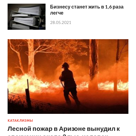
Бизнесу станет жить в 1,6 раза
легче
28.05.2021
КАТАКЛИЗМЫ
Лесной пожар в Аризоне вынудил к