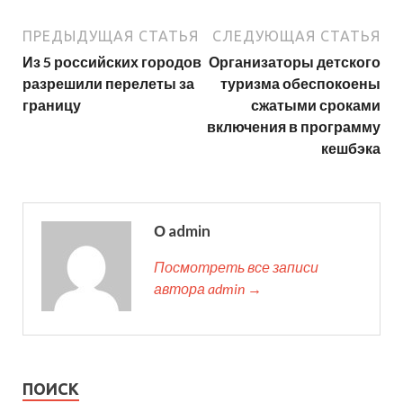
ПРЕДЫДУЩАЯ СТАТЬЯ
СЛЕДУЮЩАЯ СТАТЬЯ
Из 5 российских городов
Организаторы детского
разрешили перелеты за
туризма обеспокоены
границу
сжатыми сроками
включения в программу
кешбэка
О admin
Посмотреть все записи
автора admin →
ПОИСК