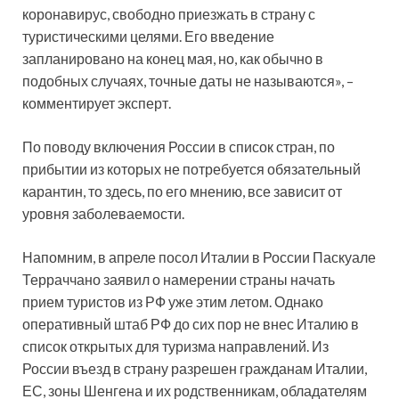
коронавирус, свободно приезжать в страну с
туристическими целями. Его введение
запланировано на конец мая, но, как обычно в
подобных случаях, точные даты не называются», –
комментирует эксперт.
По поводу включения России в список стран, по
прибытии из которых не потребуется обязательный
карантин, то здесь, по его мнению, все зависит от
уровня заболеваемости.
Напомним, в апреле посол Италии в России Паскуале
Терраччано заявил о намерении страны начать
прием туристов из РФ уже этим летом. Однако
оперативный штаб РФ до сих пор не внес Италию в
список открытых для туризма направлений. Из
России въезд в страну разрешен гражданам Италии,
ЕС, зоны Шенгена и их родственникам, обладателям