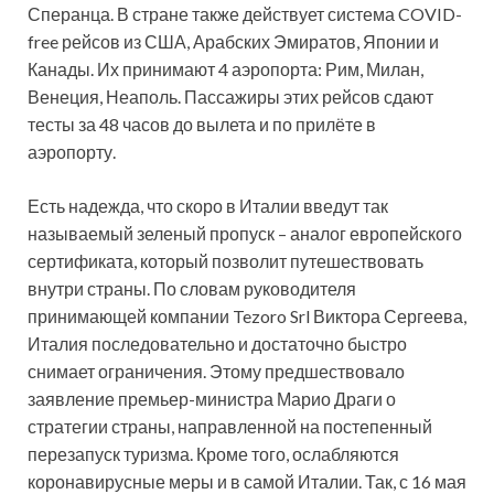
Сперанца. В стране также действует система COVID-
free рейсов из США, Арабских Эмиратов, Японии и
Канады. Их принимают 4 аэропорта: Рим, Милан,
Венеция, Неаполь. Пассажиры этих рейсов сдают
тесты за 48 часов до вылета и по прилёте в
аэропорту.
Есть надежда, что скоро в Италии введут так
называемый зеленый пропуск – аналог европейского
сертификата, который позволит путешествовать
внутри страны. По словам руководителя
принимающей компании Tezoro Srl Виктора Сергеева,
Италия последовательно и достаточно быстро
снимает ограничения. Этому предшествовало
заявление премьер-министра Марио Драги о
стратегии страны, направленной на постепенный
перезапуск туризма. Кроме того, ослабляются
коронавирусные меры и в самой Италии. Так, с 16 мая