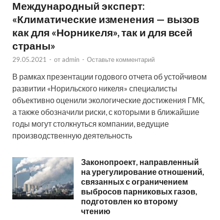
Международный эксперт:
«Климатические изменения — вызов
как для «Норникеля», так и для всей
страны»
29.05.2021
-
от
admin
-
Оставьте комментарий
В рамках презентации годового отчета об устойчивом
развитии «Норильского никеля» специалисты
объективно оценили экологические достижения ГМК,
а также обозначили риски, с которыми в ближайшие
годы могут столкнуться компании, ведущие
производственную деятельность
Законопроект, направленный
на урегулирование отношений,
связанных с ограничением
выбросов парниковых газов,
подготовлен ко второму
чтению