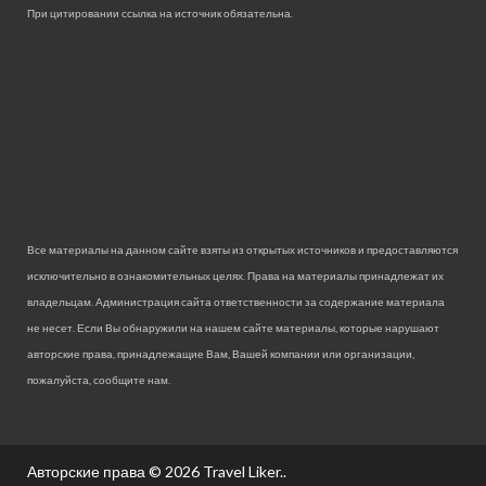
При цитировании ссылка на источник обязательна.
Все материалы на данном сайте взяты из открытых источников и предоставляются
исключительно в ознакомительных целях. Права на материалы принадлежат их
владельцам. Администрация сайта ответственности за содержание материала
не несет. Если Вы обнаружили на нашем сайте материалы, которые нарушают
авторские права, принадлежащие Вам, Вашей компании или организации,
пожалуйста, сообщите нам.
Авторские права © 2026
Travel Liker.
.