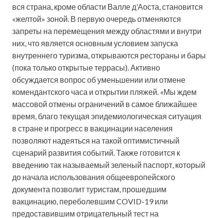
вся страна, кроме области Валле д’Аоста, становится
«желтой» зоной. В первую очередь отменяются
запреты на перемещения между областями и внутри
них, что является основным условием запуска
внутреннего туризма, открываются рестораны и бары
(пока только открытые террасы). Активно
обсуждается вопрос об уменьшении или отмене
комендантского часа и открытии пляжей. «Мы ждем
массовой отмены ограничений в самое ближайшее
время, благо текущая эпидемиологическая ситуация
в стране и прогресс в вакцинации населения
позволяют надеяться на такой оптимистичный
сценарий развития событий. Также готовится к
введению так называемый зеленый паспорт, который
до начала использования общеевропейского
документа позволит туристам, прошедшим
вакцинацию, переболевшим COVID-19 или
предоставившим отрицательный тест на