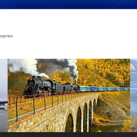
ортал.