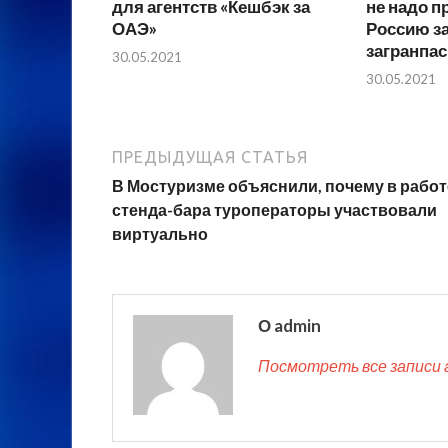
для агентств «Кешбэк за
не надо п
ОАЭ»
Россию з
загранпа
30.05.2021
30.05.2021
ПРЕДЫДУЩАЯ СТАТЬЯ
В Мостуризме объяснили, почему в работ
стенда-бара туроператоры участвовали
виртуально
О admin
Посмотреть все записи 