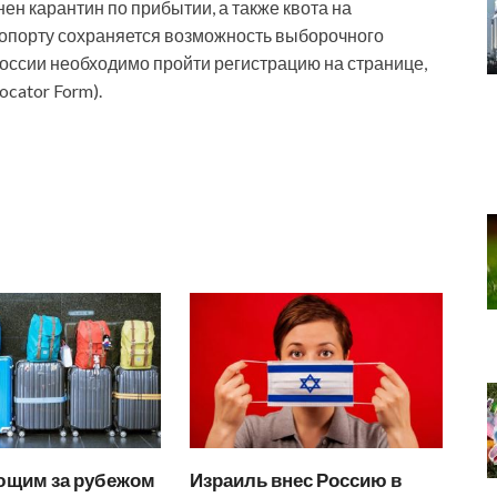
нен карантин по прибытии, а также квота на
опорту сохраняется возможность выборочного
России необходимо пройти регистрацию на странице,
ocator Form).
щим за рубежом
Израиль внес Россию в