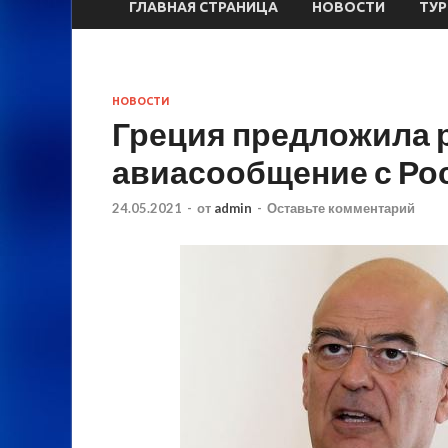
ГЛАВНАЯ СТРАНИЦА
НОВОСТИ
ТУ
НОВОСТИ
Греция предложила 
авиасообщение с Ро
24.05.2021
-
от
admin
-
Оставьте комментарий