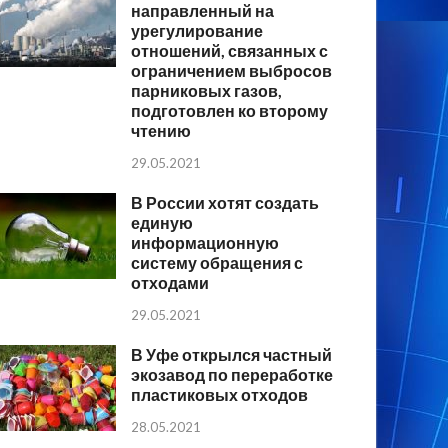
направленный на
урегулирование
отношений, связанных с
ограничением выбросов
парниковых газов,
подготовлен ко второму
чтению
29.05.2021
В России хотят создать
единую
информационную
систему обращения с
отходами
29.05.2021
В Уфе открылся частный
экозавод по переработке
пластиковых отходов
28.05.2021