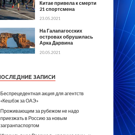
Китае привела к смерти
21 спортсмена
23.05.2021
На Галапагосских
островах обрушилась
Арка Дарвина
20.05.2021
ПОСЛЕДНИЕ ЗАПИСИ
Беспрецедентная акция для агентств
«Кешбэк за ОАЭ»
Проживающим за рубежом не надо
приезжать в Россию за новым
загранпаспортом