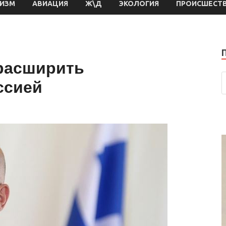
РИЗМ
АВИАЦИЯ
Ж\Д
ЭКОЛОГИЯ
ПРОИСШЕСТ
расширить
ссией