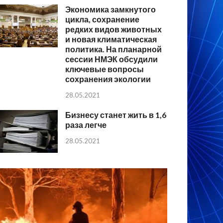
Экономика замкнутого
цикла, сохранение
редких видов животных
и новая климатическая
политика. На планарной
сессии НМЭК обсудили
ключевые вопросы
сохранения экологии
28.05.2021
Бизнесу станет жить в 1,6
раза легче
28.05.2021