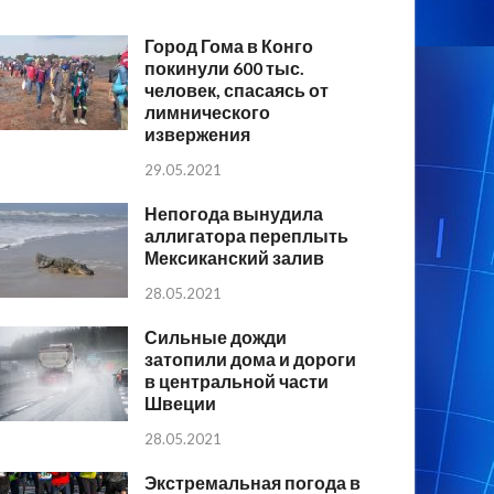
Город Гома в Конго
покинули 600 тыс.
человек, спасаясь от
лимнического
извержения
29.05.2021
Непогода вынудила
аллигатора переплыть
Мексиканский залив
28.05.2021
Сильные дожди
затопили дома и дороги
в центральной части
Швеции
28.05.2021
Экстремальная погода в