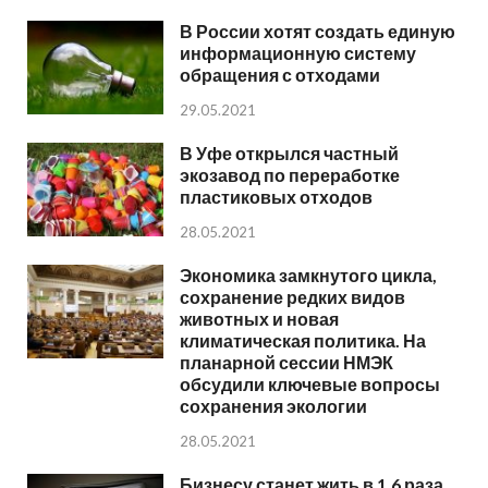
В России хотят создать единую
информационную систему
обращения с отходами
29.05.2021
В Уфе открылся частный
экозавод по переработке
пластиковых отходов
28.05.2021
Экономика замкнутого цикла,
сохранение редких видов
животных и новая
климатическая политика. На
планарной сессии НМЭК
обсудили ключевые вопросы
сохранения экологии
28.05.2021
Бизнесу станет жить в 1,6 раза