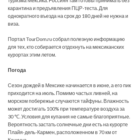
туризма Мексика. Россиян там готовы принимать без
карантина и предъявления ПЦР-теста. Для
однократного въезда на срок до 180 дней не нужна и
виза.
Портал TourDom.ru собрал полезную информацию
для тех, кто собирается отдохнуть на мексиканских
курортах этим летом.
Погода
Сезон дождей в Мексике начинается в июне, а его пик
приходится на июль. Помимо частых ливней, на
морском побережье случаются тайфуны. Влажность
может достигать 100% при температуре воздуха за
30 ℃. Условия для купания не самые благоприятные.
Вероятность застать солнечные дни есть на курорте
Плайя-дель-Кармен, расположенном в 70 км от
Канкуна.