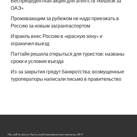
Беспрецедентная акция для агентств «Кешбэк за
ОАЭ»
Проживающим за рубежом не надо приезжать в
Россию за новым загранпаспортом
Израиль внес Россию в «красную зону» и
ограничил выезд
Паттайя решила открыться для туристов: названы
сроки и условия въезда
Из-за закрытия грядут банкротства: возмущенные
туроператоры написали письмо в правительство
На сайте могут быть опубликованы материалы 18+!