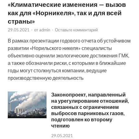
«Климатические изменения — вызов
как для «Норникеля», так и для всей
страны»
29.05.2021
-
от
admin
-
Оставьте комментарий
В рамках презентации годового отчета об устойчивом
развитии «Норильского никеля» специалисты
объективно оценили экологические достижения ГМК,
а также обозначили риски, с которыми в ближайшие
годы могут столкнуться компании, ведущие
производственную деятельность
Законопроект, направленный
на урегулирование отношений,
связанных с ограничением
выбросов парниковых газов,
подготовлен ко второму
чтению
29.05.2021