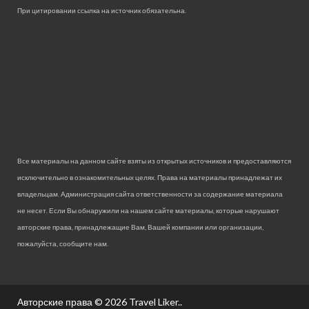
При цитировании ссылка на источник обязательна.
Все материалы на данном сайте взяты из открытых источников и предоставляются
исключительно в ознакомительных целях. Права на материалы принадлежат их
владельцам. Администрация сайта ответственности за содержание материала
не несет. Если Вы обнаружили на нашем сайте материалы, которые нарушают
авторские права, принадлежащие Вам, Вашей компании или организации,
пожалуйста, сообщите нам.
Авторские права © 2026
Travel Liker.
.