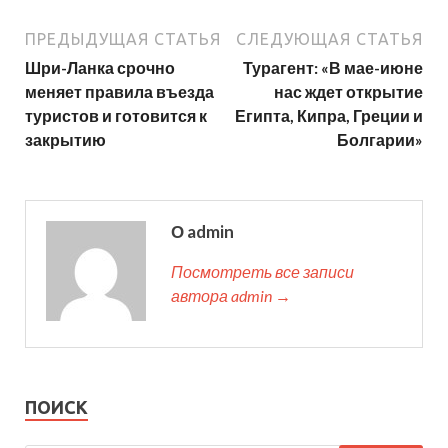
ПРЕДЫДУЩАЯ СТАТЬЯ
СЛЕДУЮЩАЯ СТАТЬЯ
Шри-Ланка срочно
Турагент: «В мае-июне
меняет правила въезда
нас ждет открытие
туристов и готовится к
Египта, Кипра, Греции и
закрытию
Болгарии»
О admin
Посмотреть все записи
автора admin →
ПОИСК