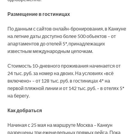
Размещение в гостиницах
По данным с сайтов онлайн-бронирования, в Канкуне
на летние даты доступно более 500 объектов – от
апартаментов до отелей 5*, принадлежащих
известным международным цепочкам.
Стоимость 10-дневного проживания начинается от
24 тыс. руб. за номер на двоих. На условиях «всё
включено» – от 128 тыс. руб. в гостиницах 4* на
первой пляжной линии и от 142 тыс. руб. – в отелях 5*
на берегу.
Как добраться
Начиная с 25 мая на маршруте Москва – Канкун
разрешены три еженедельных прямых рейса. Пока