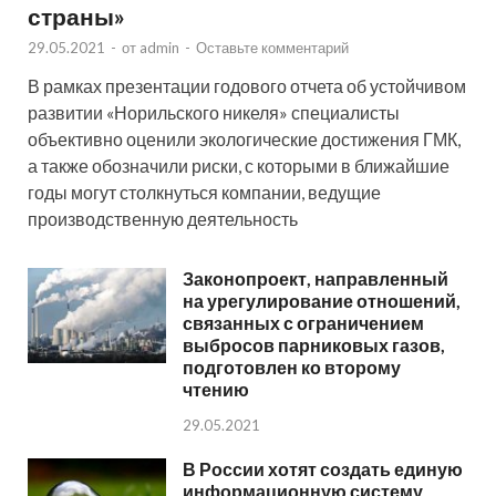
страны»
29.05.2021
-
от
admin
-
Оставьте комментарий
В рамках презентации годового отчета об устойчивом
развитии «Норильского никеля» специалисты
объективно оценили экологические достижения ГМК,
а также обозначили риски, с которыми в ближайшие
годы могут столкнуться компании, ведущие
производственную деятельность
Законопроект, направленный
на урегулирование отношений,
связанных с ограничением
выбросов парниковых газов,
подготовлен ко второму
чтению
29.05.2021
В России хотят создать единую
информационную систему