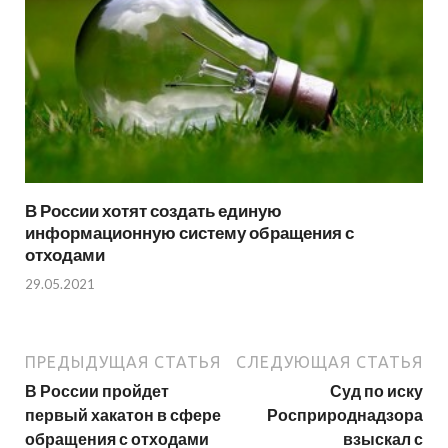
В России хотят создать единую
информационную систему обращения с
отходами
29.05.2021
ПРЕДЫДУЩАЯ СТАТЬЯ
СЛЕДУЮЩАЯ СТАТЬЯ
В России пройдет
Суд по иску
первый хакатон в сфере
Росприроднадзора
обращения с отходами
взыскал с