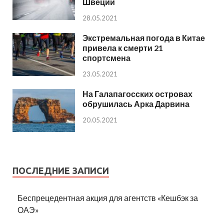
Швеции
28.05.2021
Экстремальная погода в Китае
привела к смерти 21
спортсмена
23.05.2021
На Галапагосских островах
обрушилась Арка Дарвина
20.05.2021
ПОСЛЕДНИЕ ЗАПИСИ
Беспрецедентная акция для агентств «Кешбэк за
ОАЭ»