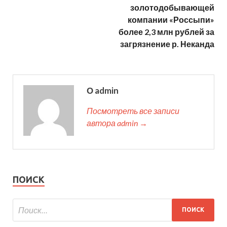
золотодобывающей
компании «Россыпи»
более 2,3 млн рублей за
загрязнение р. Неканда
О admin
Посмотреть все записи
автора admin →
ПОИСК