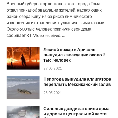
Военный губернатор конголезского города Гома
отдал приказ об эвакуации жителей, населяющих
район озера Киву, из-за риска лимнического
извержения и отравления вулканическими газами.
Около 600 тыс. человек покинули свои дома,
сообщает RT. Video received: …
Лесной пожар в Аризоне
вынудил к эвакуации около 2
тыс. человек
29.05.2021
Непогода вынудила аллигатора
переплыть Мексиканский залив
28.05.2021
Сильные дожди затопили дома
и дороги в центральной части