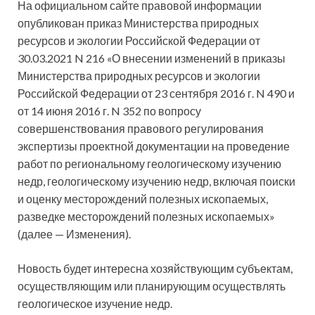
На официальном сайте правовой информации
опубликован приказ Министерства природных
ресурсов и экологии Российской Федерации от
30.03.2021 N 216 «О внесении изменений в приказы
Министерства природных ресурсов и экологии
Российской Федерации от 23 сентября 2016 г. N 490 и
от 14 июня 2016
г. N 352 по вопросу
совершенствования правового регулирования
экспертизы проектной документации на проведение
работ по региональному геологическому изучению
недр, геологическому изучению недр, включая поиски
и оценку месторождений полезных ископаемых,
разведке месторождений полезных ископаемых»
(далее — Изменения).
Новость будет интересна хозяйствующим субъектам,
осуществляющим или планирующим осуществлять
геологическое изучение недр.