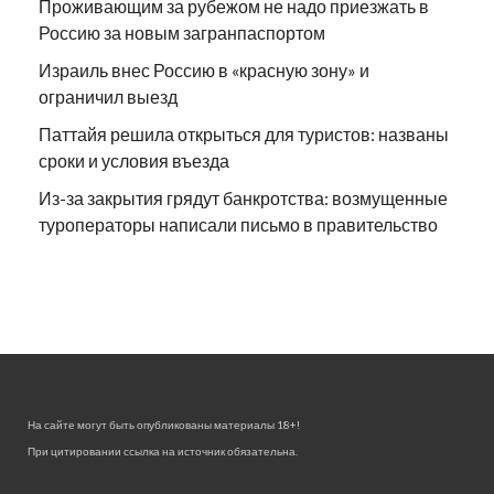
Проживающим за рубежом не надо приезжать в
Россию за новым загранпаспортом
Израиль внес Россию в «красную зону» и
ограничил выезд
Паттайя решила открыться для туристов: названы
сроки и условия въезда
Из-за закрытия грядут банкротства: возмущенные
туроператоры написали письмо в правительство
На сайте могут быть опубликованы материалы 18+!
При цитировании ссылка на источник обязательна.