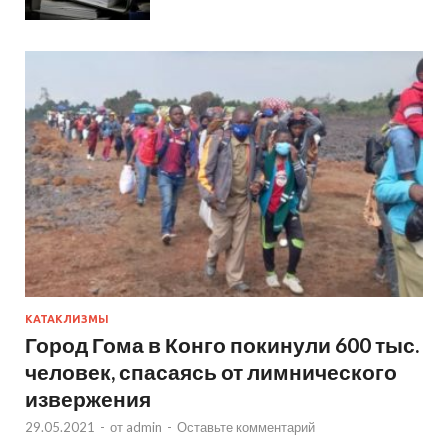
КАТАКЛИЗМЫ
Город Гома в Конго покинули 600 тыс.
человек, спасаясь от лимнического
извержения
29.05.2021
-
от
admin
-
Оставьте комментарий