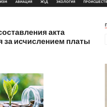
РИЗМ
АВИАЦИЯ
Ж\Д
ЭКОЛОГИЯ
ПРОИСШЕСТ
составления акта
я за исчислением платы