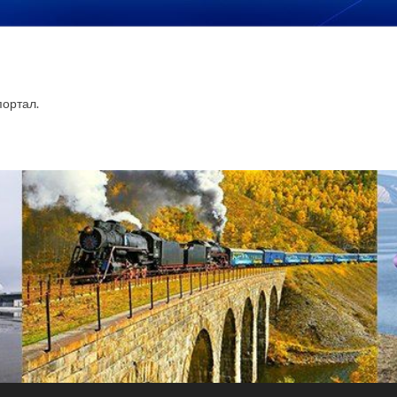
ортал.