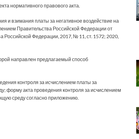
кта нормативного правового акта.
ния и взимания платы за негативное воздействие на
лением Правительства Российской Федерации от
 Российской Федерации, 2017, № 11, ст. 1572; 2020,
торой направлен предлагаемый способ
ведения контроля за исчислением платы за
у; форму акта проведения контроля за исчислением
ющую среду согласно приложению.