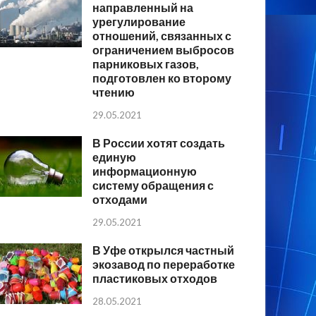
направленный на
урегулирование
отношений, связанных с
ограничением выбросов
парниковых газов,
подготовлен ко второму
чтению
29.05.2021
В России хотят создать
единую
информационную
систему обращения с
отходами
29.05.2021
В Уфе открылся частный
экозавод по переработке
пластиковых отходов
28.05.2021