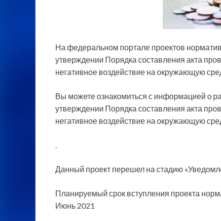
На федеральном портале проектов норматив
утверждении Порядка составления акта пров
негативное воздействие на окружающую сред
Вы можете ознакомиться с информацией о
р
утверждении Порядка составления акта пров
негативное воздействие на окружающую сред
.
Данный проект перешел на стадию «Уведомле
Планируемый срок вступления проекта норма
Июнь 2021