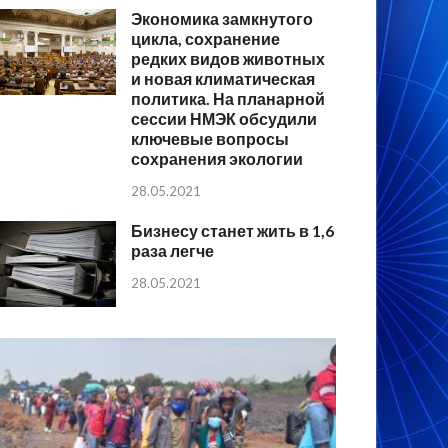
Экономика замкнутого
цикла, сохранение
редких видов животных
и новая климатическая
политика. На планарной
сессии НМЭК обсудили
ключевые вопросы
сохранения экологии
28.05.2021
Бизнесу станет жить в 1,6
раза легче
28.05.2021