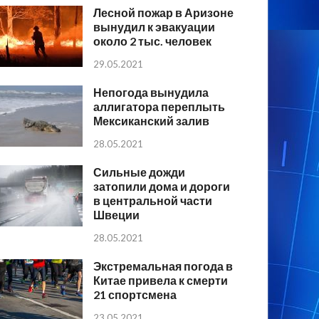
Лесной пожар в Аризоне
вынудил к эвакуации
около 2 тыс. человек
29.05.2021
Непогода вынудила
аллигатора переплыть
Мексиканский залив
28.05.2021
Сильные дожди
затопили дома и дороги
в центральной части
Швеции
28.05.2021
Экстремальная погода в
Китае привела к смерти
21 спортсмена
23.05.2021