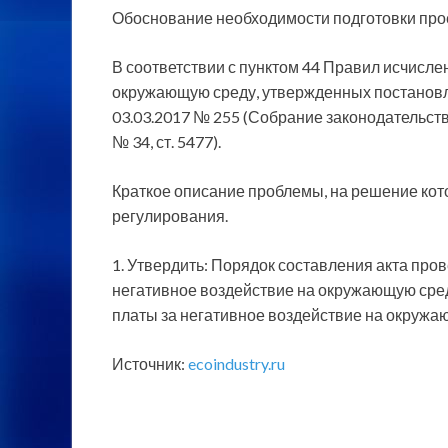
Обоснование необходимости подготовки прое
В соответствии с пунктом 44 Правил исчисле
окружающую среду, утвержденных постанов
03.03.2017 № 255 (Собрание законодательства
№ 34, ст. 5477).
Краткое описание проблемы, на решение ко
регулирования.
1. Утвердить: Порядок составления акта про
негативное воздействие на окружающую сред
платы за негативное воздействие на окружа
Источник:
ecoindustry.ru