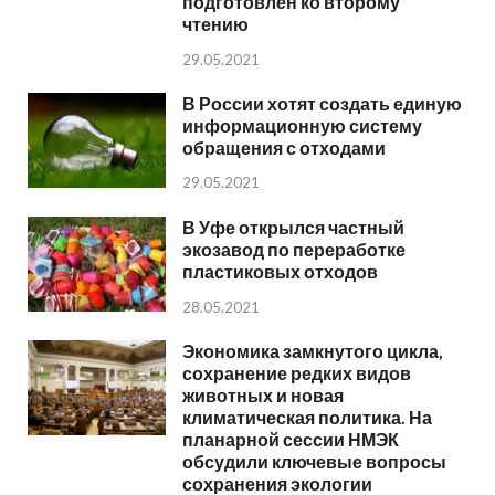
подготовлен ко второму
чтению
29.05.2021
В России хотят создать единую
информационную систему
обращения с отходами
29.05.2021
В Уфе открылся частный
экозавод по переработке
пластиковых отходов
28.05.2021
Экономика замкнутого цикла,
сохранение редких видов
животных и новая
климатическая политика. На
планарной сессии НМЭК
обсудили ключевые вопросы
сохранения экологии