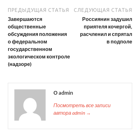
ПРЕДЫДУЩАЯ СТАТЬЯ
СЛЕДУЮЩАЯ СТАТЬЯ
Завершаются
Россиянин задушил
общественные
приятеля кочергой,
обсуждения положения
расчленил и спрятал
о федеральном
в подполе
государственном
экологическом контроле
(надзоре)
О admin
Посмотреть все записи
автора admin →