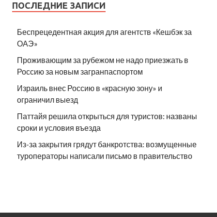
ПОСЛЕДНИЕ ЗАПИСИ
Беспрецедентная акция для агентств «Кешбэк за
ОАЭ»
Проживающим за рубежом не надо приезжать в
Россию за новым загранпаспортом
Израиль внес Россию в «красную зону» и
ограничил выезд
Паттайя решила открыться для туристов: названы
сроки и условия въезда
Из-за закрытия грядут банкротства: возмущенные
туроператоры написали письмо в правительство