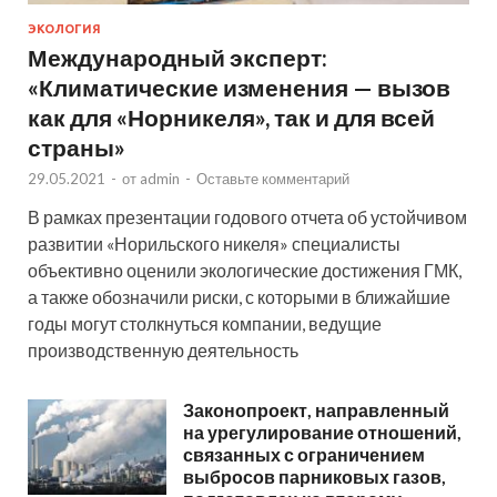
ЭКОЛОГИЯ
Международный эксперт:
«Климатические изменения — вызов
как для «Норникеля», так и для всей
страны»
29.05.2021
-
от
admin
-
Оставьте комментарий
В рамках презентации годового отчета об устойчивом
развитии «Норильского никеля» специалисты
объективно оценили экологические достижения ГМК,
а также обозначили риски, с которыми в ближайшие
годы могут столкнуться компании, ведущие
производственную деятельность
Законопроект, направленный
на урегулирование отношений,
связанных с ограничением
выбросов парниковых газов,