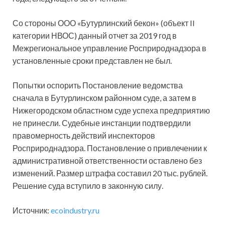
Со стороны ООО «Бутурлинский бекон» (объект II
категории НВОС) данный отчет за 2019 год в
Межрегиональное управление Росприроднадзора в
установленные сроки представлен не был.
Попытки оспорить Постановление ведомства
сначала в Бутурлинском районном суде, а затем в
Нижегородском областном суде успеха предприятию
не принесли. Судебные инстанции подтвердили
правомерность действий инспекторов
Росприроднадзора. Постановление о привлечении к
административной ответственности оставлено без
изменений. Размер штрафа составил 20 тыс. рублей.
Решение суда вступило в законную силу.
Источник:
ecoindustry.ru