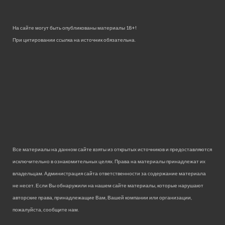
На сайте могут быть опубликованы материалы 18+!
При цитировании ссылка на источник обязательна.
Все материалы на данном сайте взяты из открытых источников и предоставляются
исключительно в ознакомительных целях. Права на материалы принадлежат их
владельцам. Администрация сайта ответственности за содержание материала
не несет. Если Вы обнаружили на нашем сайте материалы, которые нарушают
авторские права, принадлежащие Вам, Вашей компании или организации,
пожалуйста, сообщите нам.