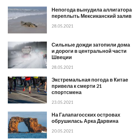
Непогода вынудила аллигатора
переплыть Мексиканский залив
28.05.2021
Сильные дожди затопили дома
и дороги в центральной части
Швеции
28.05.2021
Экстремальная погода в Китае
привела к смерти 21
спортсмена
23.05.2021
На Галапагосских островах
обрушилась Арка Дарвина
20.05.2021