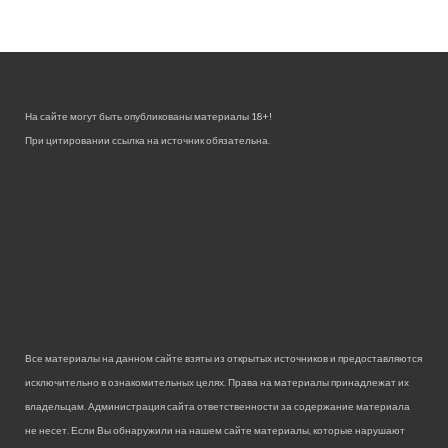
На сайте могут быть опубликованы материалы 18+!
При цитировании ссылка на источник обязательна.
Все материалы на данном сайте взяты из открытых источников и предоставляются
исключительно в ознакомительных целях. Права на материалы принадлежат их
владельцам. Администрация сайта ответственности за содержание материала
не несет. Если Вы обнаружили на нашем сайте материалы, которые нарушают