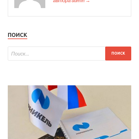
автора admin →
ПОИСК