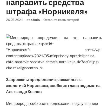
направить средства
штрафа «Норникеля»
26.05.2021
-
от
admin
-
Оставьте комментарий
"Норникеля"» src=»/wp-
content/uploads/2021/05/minprirody-opredeljaet-na-
chto-napravit-sredstva-shtrafa-nornikelja-4c7de0d.jpg»
class=»aligncenter» />
Запрошены предложения, связанные с
экологией Норильска, сообщил глава ведомства
Александр Козлов
Минприроды собирает предложения по улучшению