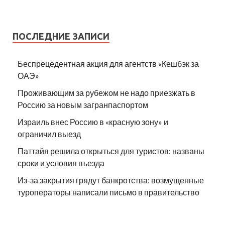
ПОСЛЕДНИЕ ЗАПИСИ
Беспрецедентная акция для агентств «Кешбэк за
ОАЭ»
Проживающим за рубежом не надо приезжать в
Россию за новым загранпаспортом
Израиль внес Россию в «красную зону» и
ограничил выезд
Паттайя решила открыться для туристов: названы
сроки и условия въезда
Из-за закрытия грядут банкротства: возмущенные
туроператоры написали письмо в правительство