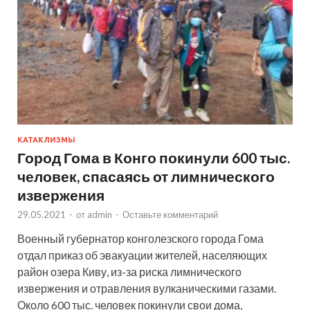
КАТАКЛИЗМЫ
Город Гома в Конго покинули 600 тыс.
человек, спасаясь от лимнического
извержения
29.05.2021
-
от
admin
-
Оставьте комментарий
Военный губернатор конголезского города Гома
отдал приказ об эвакуации жителей, населяющих
район озера Киву, из-за риска лимнического
извержения и отравления вулканическими газами.
Около 600 тыс. человек покинули свои дома,