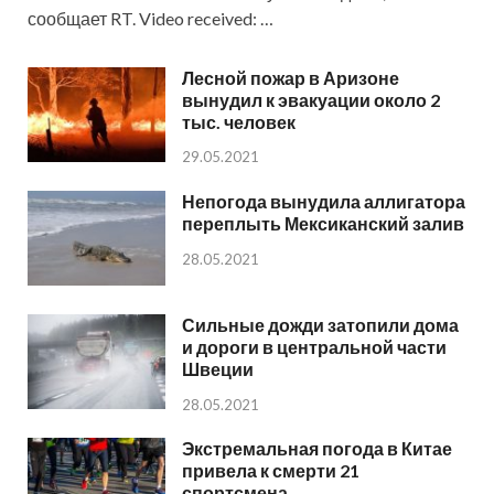
сообщает RT. Video received: …
Лесной пожар в Аризоне
вынудил к эвакуации около 2
тыс. человек
29.05.2021
Непогода вынудила аллигатора
переплыть Мексиканский залив
28.05.2021
Сильные дожди затопили дома
и дороги в центральной части
Швеции
28.05.2021
Экстремальная погода в Китае
привела к смерти 21
спортсмена