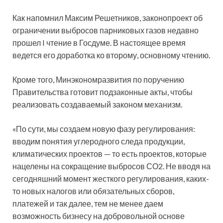
Как напомнил Максим Решетников, законопроект об
ограничении выбросов парниковых газов недавно
прошел I чтение в Госдуме. В настоящее время
ведется его доработка ко второму, основному чтению.
Кроме того, Минэкономразвития по поручению
Правительства готовит подзаконные акты, чтобы
реализовать создаваемый законом механизм.
«По сути, мы создаем новую фазу регулирования:
вводим понятия углеродного следа продукции,
климатических проектов — то есть проектов, которые
нацелены на сокращение выбросов СО2. Не вводя на
сегодняшний момент жесткого регулирования, каких-
то новых налогов или обязательных сборов,
платежей и так далее, тем не менее даем
возможность бизнесу на добровольной основе