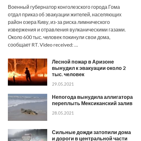
Военный губернатор конголезского города Гома
отдал приказ об эвакуации жителей, населяющих
район озера Киву, из-за риска лимнического
извержения и отравления вулканическими газами.
Около 600 тыс. человек покинули свои дома,
сообщает RT. Video received: …
Лесной пожар в Аризоне
вынудил к эвакуации около 2
тыс. человек
29.05.2021
Непогода вынудила аллигатора
переплыть Мексиканский залив
28.05.2021
Сильные дожди затопили дома
и дороги в центральной части