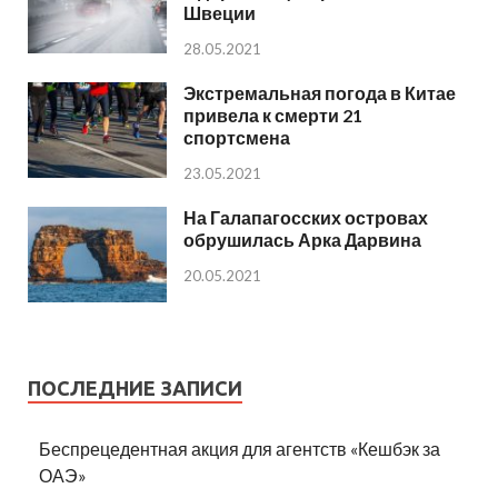
Швеции
28.05.2021
Экстремальная погода в Китае
привела к смерти 21
спортсмена
23.05.2021
На Галапагосских островах
обрушилась Арка Дарвина
20.05.2021
ПОСЛЕДНИЕ ЗАПИСИ
Беспрецедентная акция для агентств «Кешбэк за
ОАЭ»