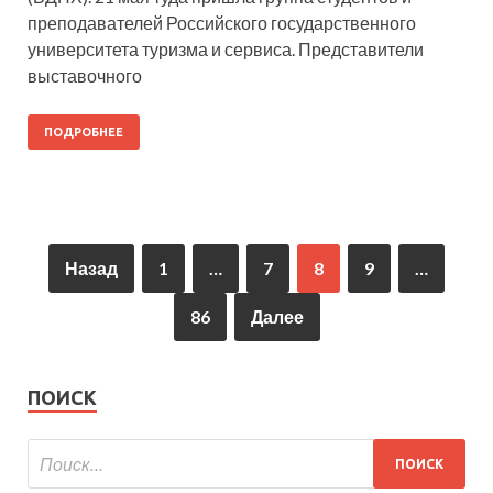
преподавателей Российского государственного
университета туризма и сервиса. Представители
выставочного
ПОДРОБНЕЕ
Назад
1
…
7
8
9
…
86
Далее
ПОИСК