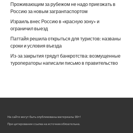
Проживающим за рубежом не надо приезжать в
Россию за новым загранпаспортом
Израиль внес Россию в «красную зону» и
ограничил выезд
Паттайя решила открыться для туристов: названы
сроки и условия въезда
Из-за закрытия грядут банкротства: возмущенные
туроператоры написали письмо в правительство
На сайте могут быть опубликованы материалы 18+!
При цитировании ссылка на источник обязательна.