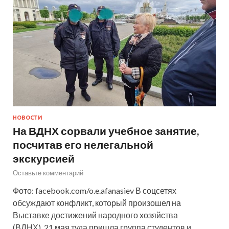
НОВОСТИ
На ВДНХ сорвали учебное занятие,
посчитав его нелегальной
экскурсией
Оставьте комментарий
Фото: facebook.com/o.e.afanasiev В соцсетях
обсуждают конфликт, который произошел на
Выставке достижений народного хозяйства
(ВДНХ). 21 мая туда пришла группа студентов и