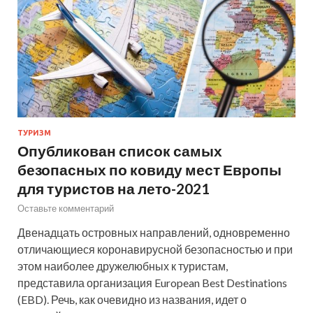
ТУРИЗМ
Опубликован список самых
безопасных по ковиду мест Европы
для туристов на лето-2021
Оставьте комментарий
Двенадцать островных направлений, одновременно
отличающиеся коронавирусной безопасностью и при
этом наиболее дружелюбных к туристам,
представила организация European Best Destinations
(EBD). Речь, как очевидно из названия, идет о