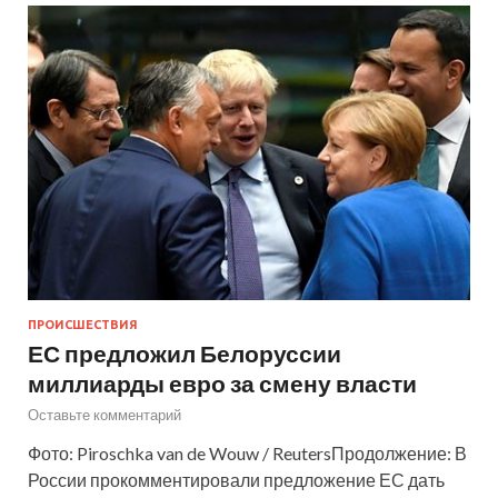
ПРОИСШЕСТВИЯ
ЕС предложил Белоруссии
миллиарды евро за смену власти
Оставьте комментарий
Фото: Piroschka van de Wouw / ReutersПродолжение: В
России прокомментировали предложение ЕС дать