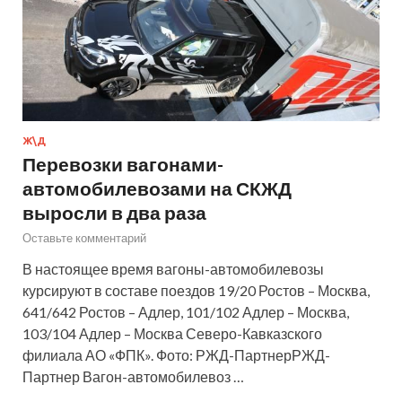
Ж\Д
Перевозки вагонами-
автомобилевозами на СКЖД
выросли в два раза
Оставьте комментарий
В настоящее время вагоны-автомобилевозы
курсируют в составе поездов 19/20 Ростов – Москва,
641/642 Ростов – Адлер, 101/102 Адлер – Москва,
103/104 Адлер – Москва Северо-Кавказского
филиала АО «ФПК». Фото: РЖД-ПартнерРЖД-
Партнер Вагон-автомобилевоз …