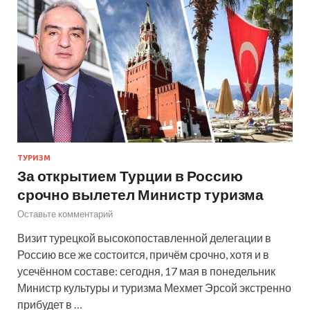
ТУРИЗМ
За открытием Турции в Россию
срочно вылетел Министр туризма
Оставьте комментарий
Визит турецкой высокопоставленной делегации в
Россию все же состоится, причём срочно, хотя и в
усечённом составе: сегодня, 17 мая в понедельник
Министр культуры и туризма Мехмет Эрсой экстренно
прибудет в …