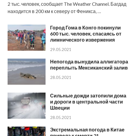
2 тыс. человек, сообщает The Weather Channel. Багдад
находится в 200 км к северу от Феникса, …
Город Гома в Конго покинули
600 тыс. человек, спасаясь от
лимнического извержения
29.05.2021
Непогода вынудила аллигатора
переплыть Мексиканский залив
28.05.2021
Сильные дожди затопили дома
и дороги в центральной части
Швеции
28.05.2021
Экстремальная погода в Китае
привела к смерти 21