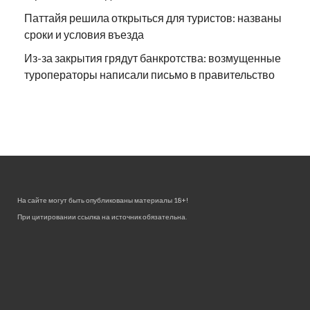
Паттайя решила открыться для туристов: названы
сроки и условия въезда
Из-за закрытия грядут банкротства: возмущенные
туроператоры написали письмо в правительство
На сайте могут быть опубликованы материалы 18+!
При цитировании ссылка на источник обязательна.