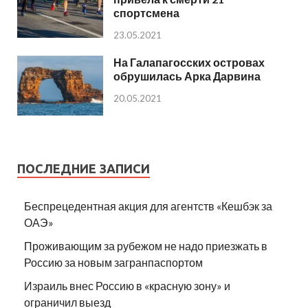
спортсмена
23.05.2021
На Галапагосских островах
обрушилась Арка Дарвина
20.05.2021
ПОСЛЕДНИЕ ЗАПИСИ
Беспрецедентная акция для агентств «Кешбэк за
ОАЭ»
Проживающим за рубежом не надо приезжать в
Россию за новым загранпаспортом
Израиль внес Россию в «красную зону» и
ограничил выезд