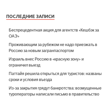
ПОСЛЕДНИЕ ЗАПИСИ
Беспрецедентная акция для агентств «Кешбэк за
ОАЭ»
Проживающим за рубежом не надо приезжать в
Россию за новым загранпаспортом
Израиль внес Россию в «красную зону» и
ограничил выезд
Паттайя решила открыться для туристов: названы
сроки и условия въезда
Из-за закрытия грядут банкротства: возмущенные
туроператоры написали письмо в правительство