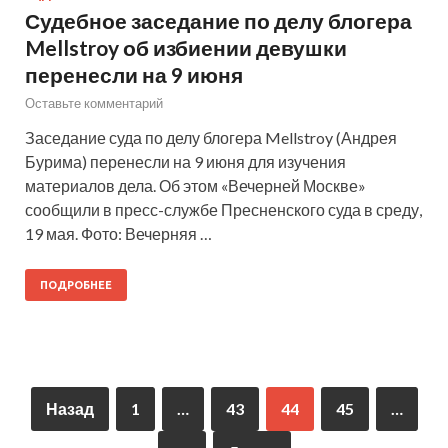
Судебное заседание по делу блогера
Mellstroy об избиении девушки
перенесли на 9 июня
Оставьте комментарий
Заседание суда по делу блогера Mellstroy (Андрея
Бурима) перенесли на 9 июня для изучения
материалов дела. Об этом «Вечерней Москве»
сообщили в пресс-службе Пресненского суда в среду,
19 мая. Фото: Вечерняя …
ПОДРОБНЕЕ
Назад
1
…
43
44
45
…