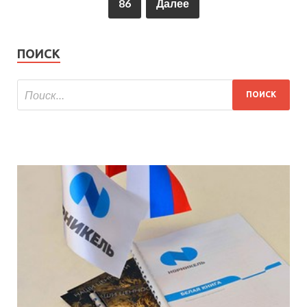
86
Далее
ПОИСК