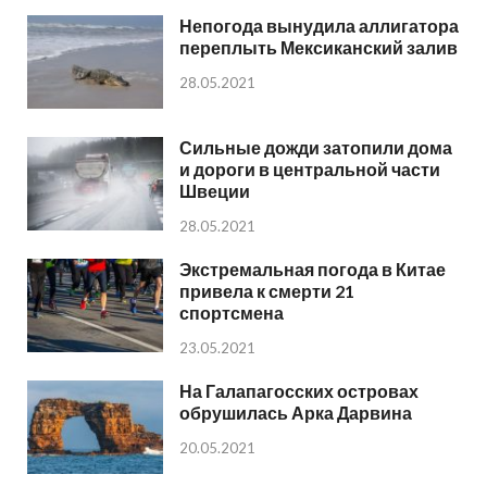
Непогода вынудила аллигатора
переплыть Мексиканский залив
28.05.2021
Сильные дожди затопили дома
и дороги в центральной части
Швеции
28.05.2021
Экстремальная погода в Китае
привела к смерти 21
спортсмена
23.05.2021
На Галапагосских островах
обрушилась Арка Дарвина
20.05.2021