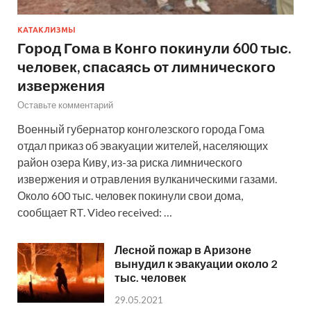
КАТАКЛИЗМЫ
Город Гома в Конго покинули 600 тыс.
человек, спасаясь от лимнического
извержения
Оставьте комментарий
Военный губернатор конголезского города Гома
отдал приказ об эвакуации жителей, населяющих
район озера Киву, из-за риска лимнического
извержения и отравления вулканическими газами.
Около 600 тыс. человек покинули свои дома,
сообщает RT. Video received: …
Лесной пожар в Аризоне
вынудил к эвакуации около 2
тыс. человек
29.05.2021