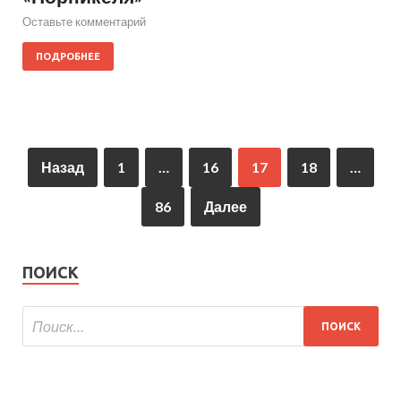
Оставьте комментарий
ПОДРОБНЕЕ
Назад
1
…
16
17
18
…
86
Далее
ПОИСК