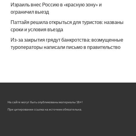
Израиль внес Россию в «красную зону» и
ограничил выезд
Паттайя решила открыться для туристов: названы
сроки и условия въезда
Из-за закрытия грядут банкротства: возмущенные
туроператоры написали письмо в правительство
На сайте могут быть опубликованы материалы 18+!
При цитировании ссылка на источник обязательна.