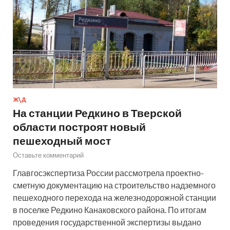
Ж\Д
На станции Редкино в Тверской
области построят новый
пешеходный мост
Оставьте комментарий
Главгосэкспертиза России рассмотрела проектно-
сметную документацию на строительство надземного
пешеходного перехода на железнодорожной станции
в поселке Редкино Канаковского района. По итогам
проведения государственной экспертизы выдано