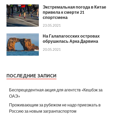
Экстремальная погода в Китае
привела к смерти 21
спортсмена
23.05.2021
На Галапагосских островах
обрушилась Арка Дарвина
20.05.2021
ПОСЛЕДНИЕ ЗАПИСИ
Беспрецедентная акция для агентств «Кешбэк за
ОАЭ»
Проживающим за рубежом не надо приезжать в
Россию за новым загранпаспортом