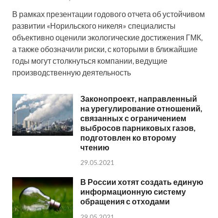
В рамках презентации годового отчета об устойчивом
развитии «Норильского никеля» специалисты
объективно оценили экологические достижения ГМК,
а также обозначили риски, с которыми в ближайшие
годы могут столкнуться компании, ведущие
производственную деятельность
Законопроект, направленный
на урегулирование отношений,
связанных с ограничением
выбросов парниковых газов,
подготовлен ко второму
чтению
29.05.2021
В России хотят создать единую
информационную систему
обращения с отходами
29.05.2021