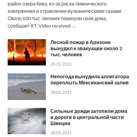
район озера Киву, из-за риска лимнического
извержения и отравления вулканическими газами.
Около 600 тыс. человек покинули свои дома,
сообщает RT. Video received: …
Лесной пожар в Аризоне
вынудил к эвакуации около 2
тыс. человек
29.05.2021
Непогода вынудила аллигатора
переплыть Мексиканский залив
28.05.2021
Сильные дожди затопили дома
и дороги в центральной части
Швеции
28.05.2021