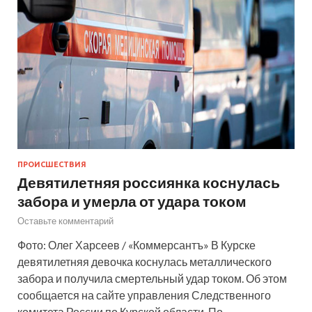
ПРОИСШЕСТВИЯ
Девятилетняя россиянка коснулась
забора и умерла от удара током
Оставьте комментарий
Фото: Олег Харсеев / «Коммерсантъ» В Курске
девятилетняя девочка коснулась металлического
забора и получила смертельный удар током. Об этом
сообщается на сайте управления Следственного
комитета России по Курской области. По …