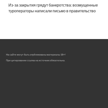
Из-за закрытия грядут банкротства: возмущенные
туроператоры написали письмо в правительство
На сайте могут быть опубликованы материалы 18+!
При цитировании ссылка на источник обязательна.