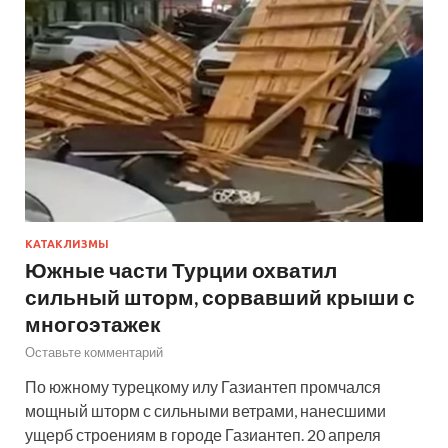
КАТАКЛИЗМЫ
Южные части Турции охватил
сильный шторм, сорвавший крыши с
многоэтажек
Оставьте комментарий
По южному турецкому илу Газиантеп промчался
мощный шторм с сильными ветрами, нанесшими
ущерб строениям в городе Газиантеп. 20 апреля