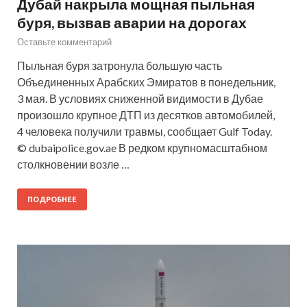
Дубай накрыла мощная пыльная
буря, вызвав аварии на дорогах
Оставьте комментарий
Пыльная буря затронула большую часть
Объединенных Арабских Эмиратов в понедельник,
3 мая. В условиях сниженной видимости в Дубае
произошло крупное ДТП из десятков автомобилей,
4 человека получили травмы, сообщает Gulf Today.
© dubaipolice.gov.ae В редком крупномасштабном
столкновении возле …
ПОДРОБНЕЕ