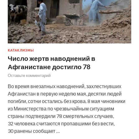
КАТАКЛИЗМЫ
Число жертв наводнений в
Афганистане достигло 78
Оставьте комментарий
Во время внезапных наводнений, захлестнувших
Афганистан в первую неделю мая, десятки людей
погибли, сотни остались без крова. 8 мая чиновники
из Министерства по чрезвычайным ситуациям
страны подтвердили 78 смертельных случаев,
32 человека считаются пропавшими без вести,
30 ранены сообщает …