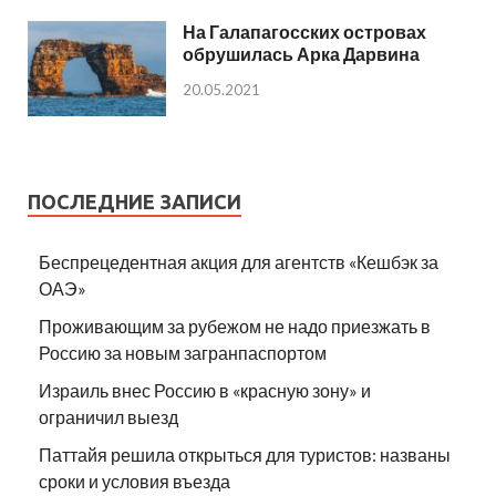
На Галапагосских островах
обрушилась Арка Дарвина
20.05.2021
ПОСЛЕДНИЕ ЗАПИСИ
Беспрецедентная акция для агентств «Кешбэк за
ОАЭ»
Проживающим за рубежом не надо приезжать в
Россию за новым загранпаспортом
Израиль внес Россию в «красную зону» и
ограничил выезд
Паттайя решила открыться для туристов: названы
сроки и условия въезда