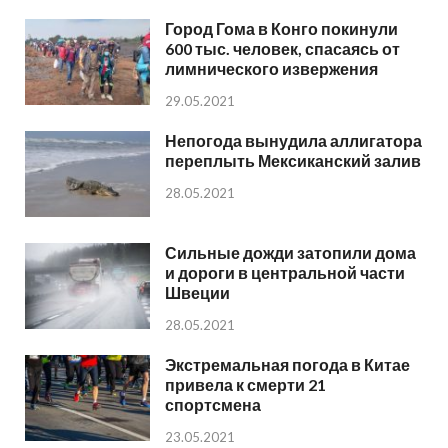
Город Гома в Конго покинули
600 тыс. человек, спасаясь от
лимнического извержения
29.05.2021
Непогода вынудила аллигатора
переплыть Мексиканский залив
28.05.2021
Сильные дожди затопили дома
и дороги в центральной части
Швеции
28.05.2021
Экстремальная погода в Китае
привела к смерти 21
спортсмена
23.05.2021