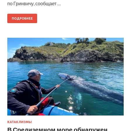
по Гринвичу, сообщает …
ПОДРОБНЕЕ
КАТАКЛИЗМЫ
В Средиземном море обнаружен