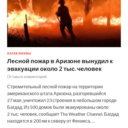
КАТАКЛИЗМЫ
Лесной пожар в Аризоне вынудил к
эвакуации около 2 тыс. человек
Оставьте комментарий
Стремительный лесной пожар на территории
американского штата Аризона, разгоревшийся
27 мая, уничтожил 23 строения в небольшом городе
Багдад. Из 500 домов были эвакуированы около
2 тыс. человек, сообщает The Weather Channel. Багдад
находится в 200 км к северу от Феникса, …