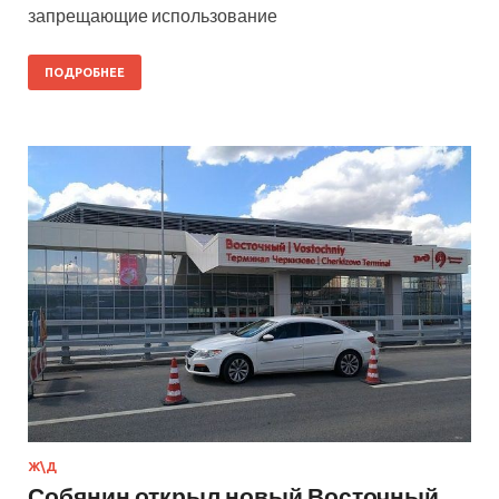
запрещающие использование
ПОДРОБНЕЕ
Ж\Д
Собянин открыл новый Восточный