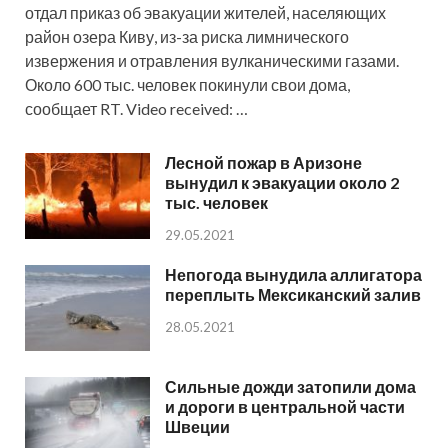
отдал приказ об эвакуации жителей, населяющих
район озера Киву, из-за риска лимнического
извержения и отравления вулканическими газами.
Около 600 тыс. человек покинули свои дома,
сообщает RT. Video received: …
Лесной пожар в Аризоне
вынудил к эвакуации около 2
тыс. человек
29.05.2021
Непогода вынудила аллигатора
переплыть Мексиканский залив
28.05.2021
Сильные дожди затопили дома
и дороги в центральной части
Швеции