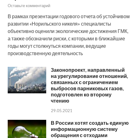
Оставьте комментарий
В рамках презентации годового отчета об устойчивом
развитии «Норильского никеля» специалисты
объективно оценили экологические достижения ГМК,
а также обозначили риски, с которыми в ближайшие
годы могут столкнуться компании, ведущие
производственную деятельность
Законопроект, направленный
на урегулирование отношений,
связанных с ограничением
выбросов парниковых газов,
подготовлен ко второму
чтению
29.05.2021
В России хотят создать единую
информационную систему
обращения с отходами