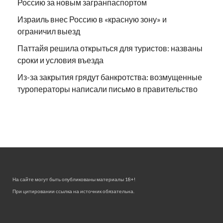
Россию за новым загранпаспортом
Израиль внес Россию в «красную зону» и
ограничил выезд
Паттайя решила открыться для туристов: названы
сроки и условия въезда
Из-за закрытия грядут банкротства: возмущенные
туроператоры написали письмо в правительство
На сайте могут быть опубликованы материалы 18+!
При цитировании ссылка на источник обязательна.