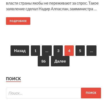
власти страны якобы не переживают за спрос. Такое
заявление сделал Надир Алпаслан, замминистра …
ПОДРОБНЕЕ
Назад
1
…
3
4
5
…
86
Далее
ПОИСК