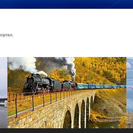
ортал.