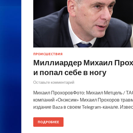
ПРОИСШЕСТВИЯ
Миллиардер Михаил Прох
и попал себе в ногу
Оставьте комментарий
Михаил ПрохоровФото: Михаил Метцель / ТА
компаний «Онэксим» Михаил Прохоров травм
издание Baza в своем Telegram-канале. Извес
ПОДРОБНЕЕ