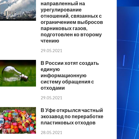
направленный на
урегулирование
отношений, связанных с
ограничением выбросов
парниковых газов,
подготовлен ко второму
чтению
29.05.2021
В России хотят создать
единую
информационную
систему обращения с
отходами
29.05.2021
В Уфе открылся частный
экозавод по переработке
пластиковых отходов
28.05.2021