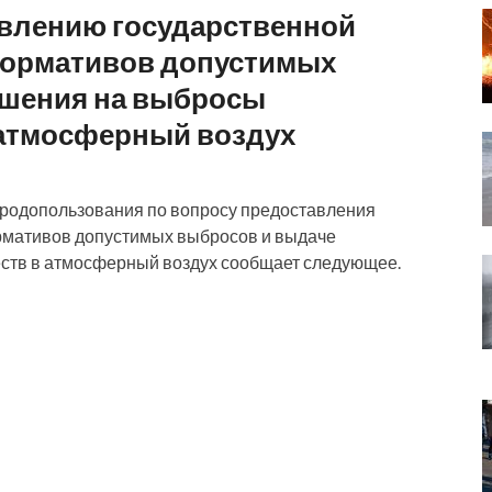
влению государственной
нормативов допустимых
ешения на выбросы
 атмосферный воздух
иродопользования по вопросу предоставления
ормативов допустимых выбросов и выдаче
ств в атмосферный воздух сообщает следующее.