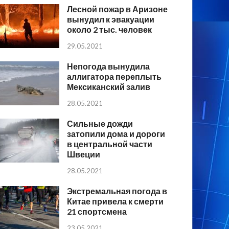
Лесной пожар в Аризоне
вынудил к эвакуации
около 2 тыс. человек
29.05.2021
Непогода вынудила
аллигатора переплыть
Мексиканский залив
28.05.2021
Сильные дожди
затопили дома и дороги
в центральной части
Швеции
28.05.2021
Экстремальная погода в
Китае привела к смерти
21 спортсмена
23.05.2021