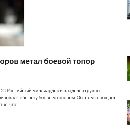
оров метал боевой топор
СС Российский миллиардер и владелец группы
ировал себе ногу боевым топором. Об этом сообщает
тно, что …