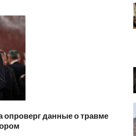
 опроверг данные о травме
пором