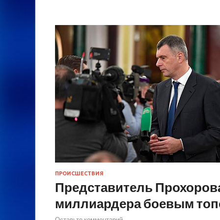
ПРОИСШЕСТВИЯ
Представитель Прохорова
миллиардера боевым то
Оставьте комментарий