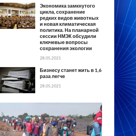
Экономика замкнутого
цикла, сохранение
редких видов животных
и новая климатическая
политика. На планарной
сессии НМЭК обсудили
ключевые вопросы
сохранения экологии
28.05.2021
Бизнесу станет жить в 1,6
раза легче
28.05.2021