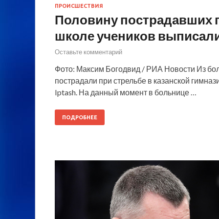
ПРОИСШЕСТВИЯ
Половину пострадавших п
школе учеников выписал
Оставьте комментарий
Фото: Максим Богодвид / РИА Новости Из б
пострадали при стрельбе в казанской гимназ
Iptash. На данный момент в больнице …
ПОДРОБНЕЕ