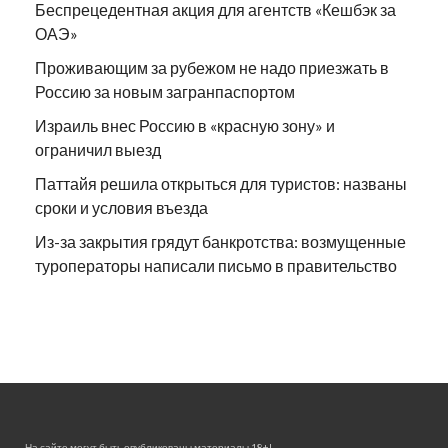
Беспрецедентная акция для агентств «Кешбэк за
ОАЭ»
Проживающим за рубежом не надо приезжать в
Россию за новым загранпаспортом
Израиль внес Россию в «красную зону» и
ограничил выезд
Паттайя решила открыться для туристов: названы
сроки и условия въезда
Из-за закрытия грядут банкротства: возмущенные
туроператоры написали письмо в правительство
На сайте могут быть опубликованы материалы 18+!