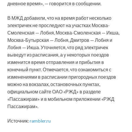
дневное время», — говорится в сообщении.
В МЖД добавили, что на время работ несколько
электричек не проследуют на участках Москва-
Смоленская — Лобня, Москва-Смоленская — Икша,
Москва-Бутырская — Лобня, Дмитров — Лобня и
Лобня — Икша. Уточняется, что ряд электричек
выведут из расписания, а у некоторых поездов
изменится время отправления и прибытия в
конечный пункт. Отмечается, что ознакомиться с
изменениями в расписании пригородных поездов
можно на вокзалах, остановочных пунктах,
официальном сайте ОАО «РЖД» в разделе
«Пассажирам» и в мобильном приложении «РЖД
Пассажирам».
Источник:
rambler.ru