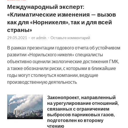
Международный эксперт:
«Климатические изменения — вызов
как для «Норникеля», так и для всей
страны»
29.05.2021
-
от
admin
-
Оставьте комментарий
В рамках презентации годового отчета об устойчивом
развитии «Норильского никеля» специалисты
объективно оценили экологические достижения ГМК,
а также обозначили риски, с которыми в ближайшие
годы могут столкнуться компании, ведущие
производственную деятельность
Законопроект, направленный
на урегулирование отношений,
связанных с ограничением
выбросов парниковых газов,
подготовлен ко второму
чтению