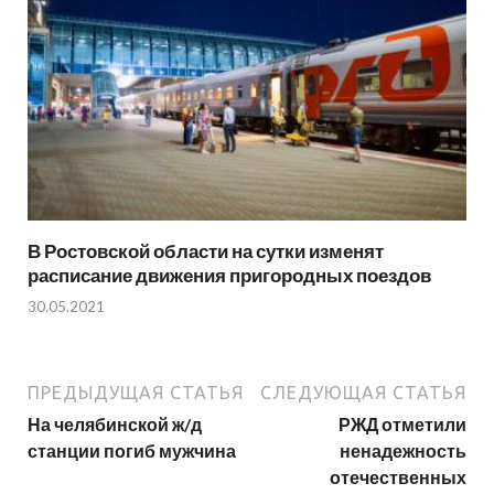
В Ростовской области на сутки изменят
расписание движения пригородных поездов
30.05.2021
ПРЕДЫДУЩАЯ СТАТЬЯ
СЛЕДУЮЩАЯ СТАТЬЯ
На челябинской ж/д
РЖД отметили
станции погиб мужчина
ненадежность
отечественных