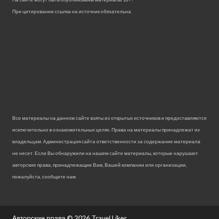
При цитировании ссылка на источник обязательна.
Все материалы на данном сайте взяты из открытых источников и предоставляются
исключительно в ознакомительных целях. Права на материалы принадлежат их
владельцам. Администрация сайта ответственности за содержание материала
не несет. Если Вы обнаружили на нашем сайте материалы, которые нарушают
авторские права, принадлежащие Вам, Вашей компании или организации,
пожалуйста, сообщите нам.
Авторские права © 2026
Travel Liker.
.