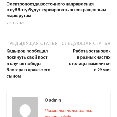
Электропоезда восточного направления
в субботу будут курсировать по сокращенным
маршрутам
29.05.2021
ПРЕДЫДУЩАЯ СТАТЬЯ
СЛЕДУЮЩАЯ СТАТЬЯ
Кадыров пообещал
Работа остановок
покинуть свой пост
в разных частях
в случае победы
столицы изменится
блогера в драке с его
с 29 мая
сыном
О admin
Посмотреть все записи
автора admin →