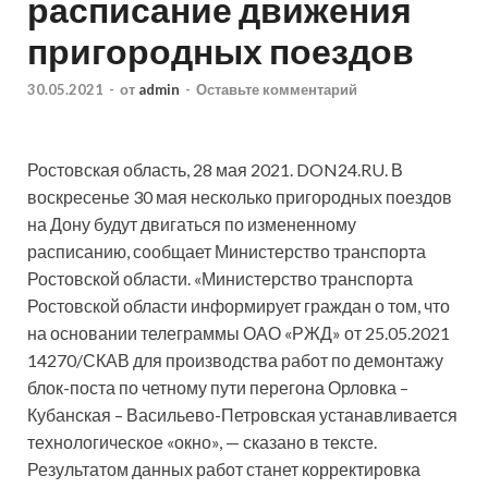
расписание движения
пригородных поездов
30.05.2021
-
от
admin
-
Оставьте комментарий
Ростовская область, 28 мая 2021. DON24.RU. В
воскресенье 30 мая несколько пригородных поездов
на Дону будут двигаться по измененному
расписанию, сообщает Министерство транспорта
Ростовской области. «Министерство транспорта
Ростовской области информирует граждан о том, что
на
основании телеграммы ОАО «РЖД» от 25.05.2021
14270/СКАВ для производства работ по демонтажу
блок-поста по четному пути перегона Орловка –
Кубанская – Васильево-Петровская устанавливается
технологическое «окно», — сказано в тексте.
Результатом данных работ станет корректировка