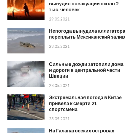
вынудил к эвакуации около 2
тыс. человек
29.05.2021
Непогода вынудила аллигатора
переплыть Мексиканский залив
28.05.2021
Сильные дожди затопили дома
и дороги в центральной части
Швеции
28.05.2021
Экстремальная погода в Китае
привела к смерти 21
спортсмена
23.05.2021
На Галапагосских островах