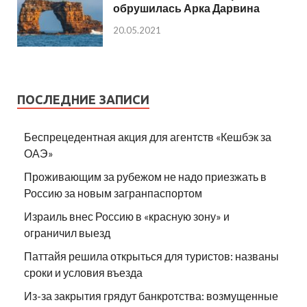
обрушилась Арка Дарвина
20.05.2021
ПОСЛЕДНИЕ ЗАПИСИ
Беспрецедентная акция для агентств «Кешбэк за
ОАЭ»
Проживающим за рубежом не надо приезжать в
Россию за новым загранпаспортом
Израиль внес Россию в «красную зону» и
ограничил выезд
Паттайя решила открыться для туристов: названы
сроки и условия въезда
Из-за закрытия грядут банкротства: возмущенные