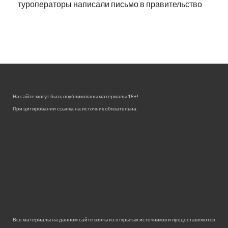
туроператоры написали письмо в правительство
На сайте могут быть опубликованы материалы 18+!
При цитировании ссылка на источник обязательна.
Все материалы на данном сайте взяты из открытых источников и предоставляются