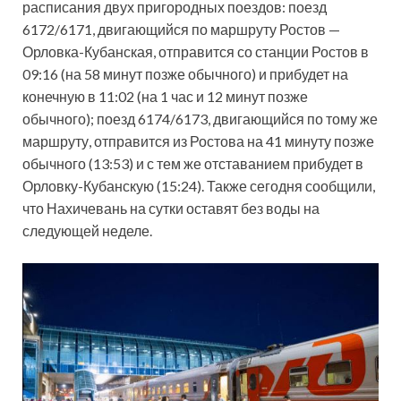
расписания двух пригородных поездов: поезд
6172/6171, двигающийся по маршруту Ростов —
Орловка-Кубанская, отправится со станции Ростов в
09:16 (на 58 минут позже обычного) и прибудет на
конечную в 11:02 (на 1 час и 12 минут позже
обычного); поезд 6174/6173, двигающийся по тому же
маршруту, отправится из Ростова на 41 минуту позже
обычного (13:53) и с тем же отставанием прибудет в
Орловку-Кубанскую (15:24). Также сегодня сообщили,
что Нахичевань на сутки оставят без воды на
следующей неделе.