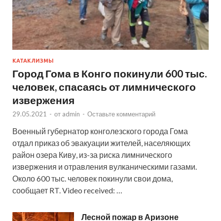
КАТАКЛИЗМЫ
Город Гома в Конго покинули 600 тыс.
человек, спасаясь от лимнического
извержения
29.05.2021
-
от
admin
-
Оставьте комментарий
Военный губернатор конголезского города Гома
отдал приказ об эвакуации жителей, населяющих
район озера Киву, из-за риска лимнического
извержения и отравления вулканическими газами.
Около 600 тыс. человек покинули свои дома,
сообщает RT. Video received: …
Лесной пожар в Аризоне