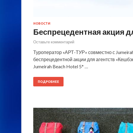
НОВОСТИ
Беспрецедентная акция дл
Оставьте комментарий
Туроператор «АРТ-ТУР» совместно с Jumeirah
беспрецедентной акции для агентств «Кешбэк 
Jumeirah Beach Hotel 5* …
ПОДРОБНЕЕ