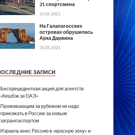
21 спортсмена
23.05.2021
На Галапагосских
островах обрушилась
Арка Дарвина
20.05.2021
ПОСЛЕДНИЕ ЗАПИСИ
Беспрецедентная акция для агентств
«Кешбэк за ОАЭ»
Проживающим за рубежом не надо
приезжать в Россию за новым
загранпаспортом
Израиль внес Россию в «красную зону» и