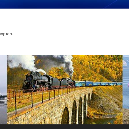
ортал.