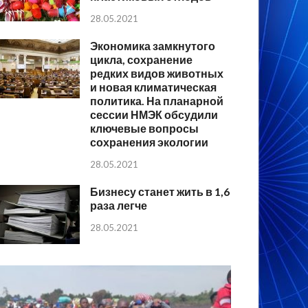
28.05.2021
Экономика замкнутого
цикла, сохранение
редких видов животных
и новая климатическая
политика. На планарной
сессии НМЭК обсудили
ключевые вопросы
сохранения экологии
28.05.2021
Бизнесу станет жить в 1,6
раза легче
28.05.2021