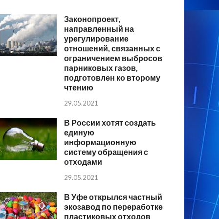
Законопроект,
направленный на
урегулирование
отношений, связанных с
ограничением выбросов
парниковых газов,
подготовлен ко второму
чтению
29.05.2021
В России хотят создать
единую
информационную
систему обращения с
отходами
29.05.2021
В Уфе открылся частный
экозавод по переработке
пластиковых отходов