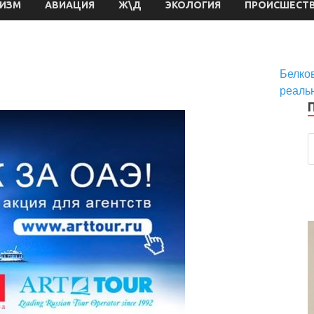
РИЗМ
АВИАЦИЯ
Ж\Д
ЭКОЛОГИЯ
ПРОИСШЕСТ
Белков
реаль