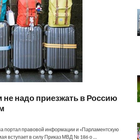
не надо приезжать в Россию
м
на портал правовой информации и «Парламентскую
 мая вступает в силу Приказ МВД № 186 о …