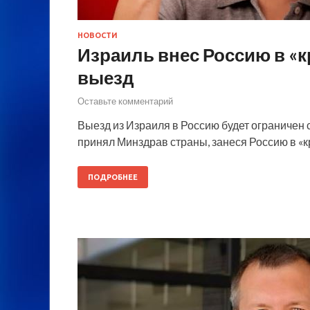
НОВОСТИ
Израиль внес Россию в «к
выезд
Оставьте комментарий
Выезд из Израиля в Россию будет ограничен с
принял Минздрав страны, занеся Россию в «к
ПОДРОБНЕЕ