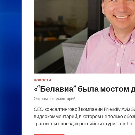
НОВОСТИ
«“Белавиа” была мостом 
Оставьте комментарий
CEO консалтинговой компании Friendly Avia 
видеокомментарий, в котором не только обоз
транзитных поездок российских туристов. По