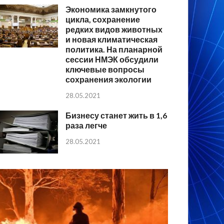
Экономика замкнутого
цикла, сохранение
редких видов животных
и новая климатическая
политика. На планарной
сессии НМЭК обсудили
ключевые вопросы
сохранения экологии
28.05.2021
Бизнесу станет жить в 1,6
раза легче
28.05.2021