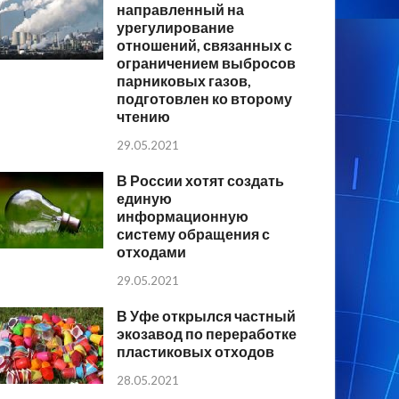
направленный на
урегулирование
отношений, связанных с
ограничением выбросов
парниковых газов,
подготовлен ко второму
чтению
29.05.2021
В России хотят создать
единую
информационную
систему обращения с
отходами
29.05.2021
В Уфе открылся частный
экозавод по переработке
пластиковых отходов
28.05.2021