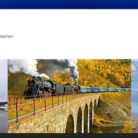
ортал.