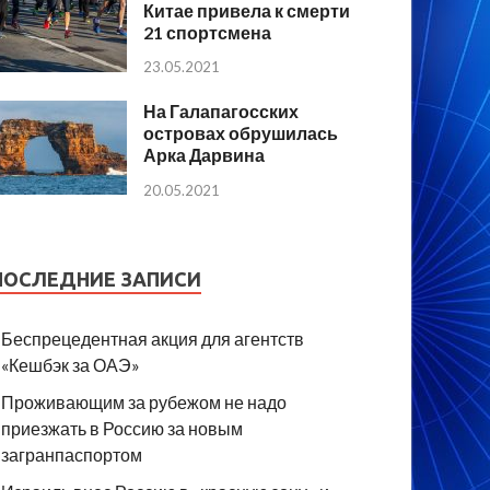
Китае привела к смерти
21 спортсмена
23.05.2021
На Галапагосских
островах обрушилась
Арка Дарвина
20.05.2021
ПОСЛЕДНИЕ ЗАПИСИ
Беспрецедентная акция для агентств
«Кешбэк за ОАЭ»
Проживающим за рубежом не надо
приезжать в Россию за новым
загранпаспортом