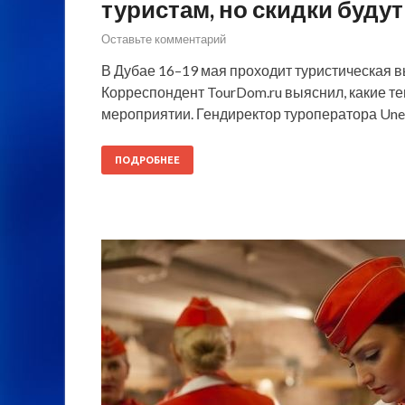
туристам, но скидки буду
Оставьте комментарий
В Дубае 16–19 мая проходит туристическая вы
Корреспондент TourDom.ru выяснил, какие т
мероприятии. Гендиректор туроператора Unex
ПОДРОБНЕЕ