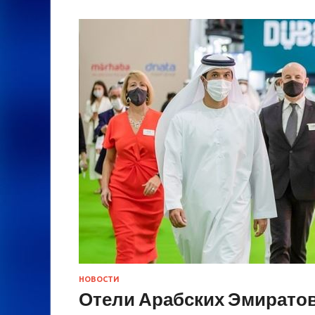
НОВОСТИ
Отели Арабских Эмирато