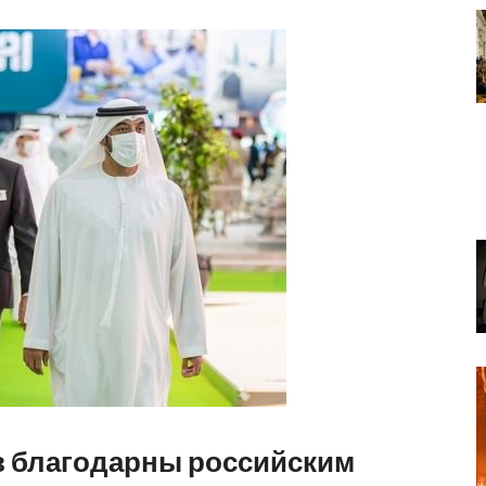
в благодарны российским