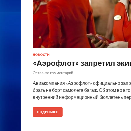
НОВОСТИ
«Аэрофлот» запретил эки
Оставьте комментарий
Авиакомпания «Аэрофлот» официально запре
брать на борт самолета багаж. Об этом во вт
внутренний информационный бюллетень пере
ПОДРОБНЕЕ