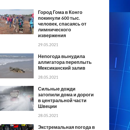
Город Гома в Конго
покинули 600 тыс.
человек, спасаясь от
лимнического
извержения
29.05.2021
Непогода вынудила
аллигатора переплыть
Мексиканский залив
28.05.2021
Сильные дожди
затопили дома и дороги
в центральной части
Швеции
28.05.2021
Экстремальная погода в