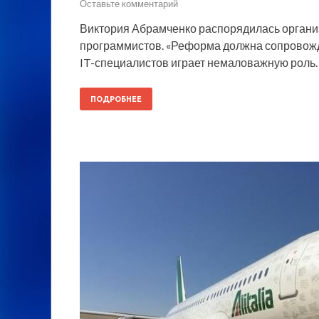
Оставьте комментарий
Виктория Абрамченко распорядилась организ
программистов. «Реформа должна сопровожд
IT-специалистов играет немаловажную роль. 
ПОДРОБНЕЕ