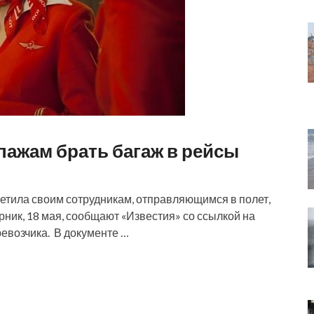
пажам брать багаж в рейсы
тила своим сотрудникам, отправляющимся в полет,
орник, 18 мая, сообщают «Известия» со ссылкой на
возчика. В документе …