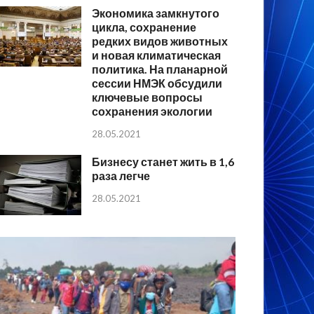
Экономика замкнутого
цикла, сохранение
редких видов животных
и новая климатическая
политика. На планарной
сессии НМЭК обсудили
ключевые вопросы
сохранения экологии
28.05.2021
Бизнесу станет жить в 1,6
раза легче
28.05.2021