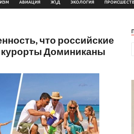
РИЗМ
АВИАЦИЯ
Ж\Д
ЭКОЛОГИЯ
ПРОИСШЕСТ
нность, что российские
а курорты Доминиканы