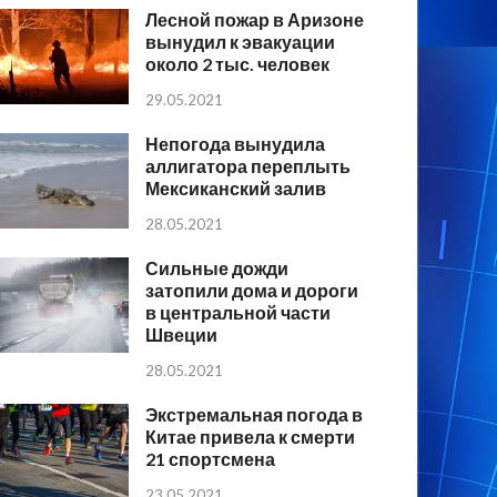
Лесной пожар в Аризоне
вынудил к эвакуации
около 2 тыс. человек
29.05.2021
Непогода вынудила
аллигатора переплыть
Мексиканский залив
28.05.2021
Сильные дожди
затопили дома и дороги
в центральной части
Швеции
28.05.2021
Экстремальная погода в
Китае привела к смерти
21 спортсмена
23.05.2021