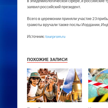
в эпидемиологической сфере, и российские т
заявил российский президент.
Всего в церемонии приняли участие 23 при
грамоты вручали также послы Иордании, Инд
Источник:
tourprom.ru
ПОХОЖИЕ ЗАПИСИ