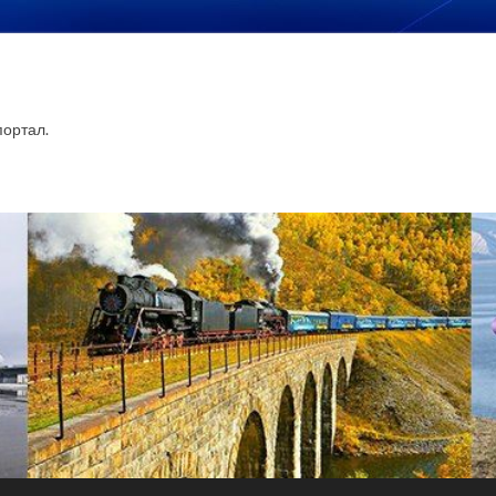
ортал.