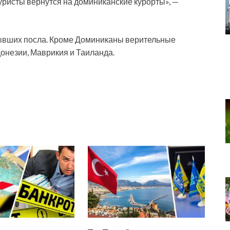
уристы вернутся на доминиканские курорты», —
бывших посла. Кроме Доминиканы верительные
онезии, Маврикия и Таиланда.