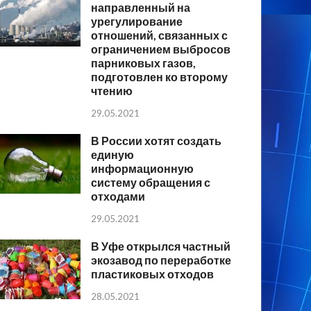
направленный на
урегулирование
отношений, связанных с
ограничением выбросов
парниковых газов,
подготовлен ко второму
чтению
29.05.2021
В России хотят создать
единую
информационную
систему обращения с
отходами
29.05.2021
В Уфе открылся частный
экозавод по переработке
пластиковых отходов
28.05.2021