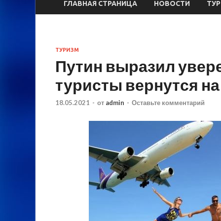
ГЛАВНАЯ СТРАНИЦА
НОВОСТИ
ТУ
ТУРИЗМ
Путин выразил увере
туристы вернутся н
18.05.2021
-
от
admin
-
Оставьте комментарий