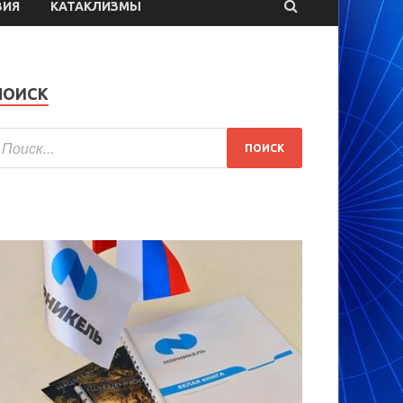
ВИЯ
КАТАКЛИЗМЫ
ПОИСК