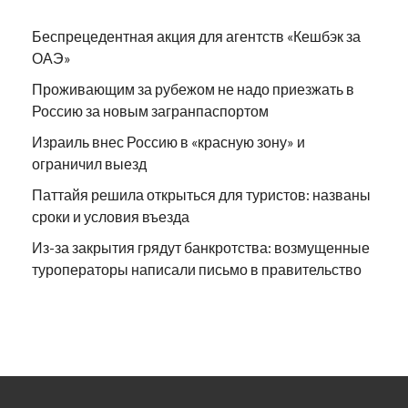
Беспрецедентная акция для агентств «Кешбэк за
ОАЭ»
Проживающим за рубежом не надо приезжать в
Россию за новым загранпаспортом
Израиль внес Россию в «красную зону» и
ограничил выезд
Паттайя решила открыться для туристов: названы
сроки и условия въезда
Из-за закрытия грядут банкротства: возмущенные
туроператоры написали письмо в правительство