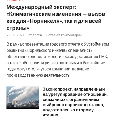
Международный эксперт:
«Климатические изменения — вызов
как для «Норникеля», так и для всей
страны»
29.05.2021
-
от
admin
-
Оставьте комментарий
В рамках презентации годового отчета об устойчивом
развитии «Норильского никеля» специалисты
объективно оценили экологические достижения ГМК,
а также обозначили риски, с которыми в ближайшие
годы могут столкнуться компании, ведущие
производственную деятельность
Законопроект, направленный
на урегулирование отношений,
связанных с ограничением
выбросов парниковых газов,
подготовлен ко второму
чтению