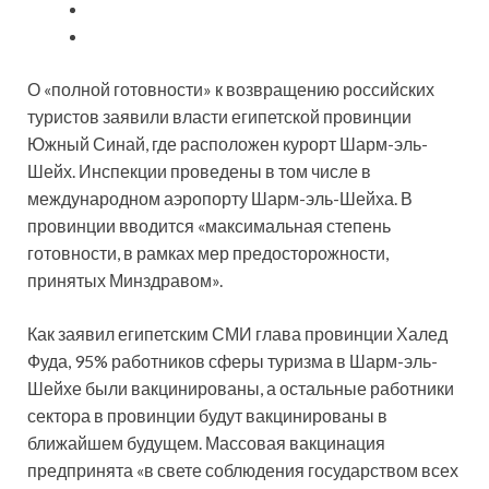
О «полной готовности» к возвращению российских
туристов заявили власти египетской провинции
Южный Синай, где расположен курорт Шарм-эль-
Шейх. Инспекции проведены в том числе в
международном аэропорту Шарм-эль-Шейха. В
провинции вводится «максимальная степень
готовности, в рамках мер предосторожности,
принятых Минздравом».
Как заявил египетским СМИ глава провинции Халед
Фуда, 95% работников сферы туризма в Шарм-эль-
Шейхе были вакцинированы, а остальные работники
сектора в провинции будут вакцинированы в
ближайшем будущем. Массовая вакцинация
предпринята «в свете соблюдения государством всех