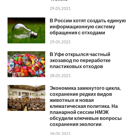
29.05.2021
В России хотят создать единую
информационную систему
обращения с отходами
29.05.2021
В Уфе открылся частный
экозавод по переработке
пластиковых отходов
28.05.2021
Экономика замкнутого цикла,
сохранение редких видов
животных и новая
климатическая политика. На
планарной сессии НМЭК
обсудили ключевые вопросы
сохранения экологии
28.05.2021