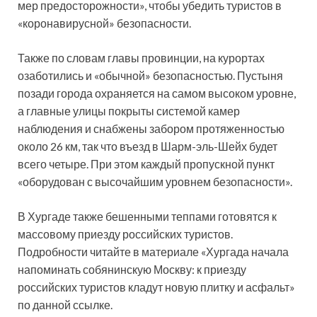
мер предосторожности», чтобы убедить туристов в
«коронавирусной» безопасности.
Также по словам главы провинции, на курортах
озаботились и «обычной» безопасностью. Пустыня
позади города охраняется на самом высоком уровне,
а главные улицы покрыты системой камер
наблюдения и снабжены забором протяженностью
около 26 км, так что въезд в Шарм-эль-Шейх будет
всего четыре. При этом каждый пропускной пункт
«оборудован с высочайшим уровнем безопасности».
В Хургаде также бешенными теппами готовятся к
массовому приезду российских туристов.
Подробности читайте в материале «Хургада начала
напоминать собянинскую Москву: к приезду
российских туристов кладут новую плитку и асфальт»
по данной ссылке.