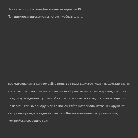
На сайте могут быть опубликованы материалы 18+!
При цитировании ссылка на источник обязательна.
Все материалы на данном сайте взяты из открытых источников и предоставляются
исключительно в ознакомительных целях. Права на материалы принадлежат их
владельцам. Администрация сайта ответственности за содержание материала
не несет. Если Вы обнаружили на нашем сайте материалы, которые нарушают
авторские права, принадлежащие Вам, Вашей компании или организации,
пожалуйста, сообщите нам.