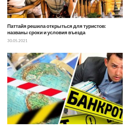
Паттайя решила открыться для туристов:
названы сроки и условия въезда
30.05.2021