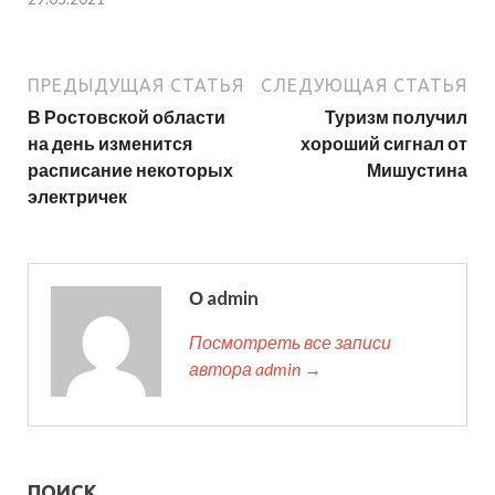
ПРЕДЫДУЩАЯ СТАТЬЯ
СЛЕДУЮЩАЯ СТАТЬЯ
В Ростовской области
Туризм получил
на день изменится
хороший сигнал от
расписание некоторых
Мишустина
электричек
О admin
Посмотреть все записи
автора admin →
ПОИСК