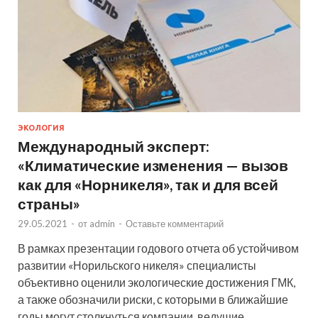
ЭКОЛОГИЯ
Международный эксперт:
«Климатические изменения — вызов
как для «Норникеля», так и для всей
страны»
29.05.2021
-
от
admin
-
Оставьте комментарий
В рамках презентации годового отчета об устойчивом
развитии «Норильского никеля» специалисты
объективно оценили экологические достижения ГМК,
а также обозначили риски, с которыми в ближайшие
годы могут столкнуться компании, ведущие