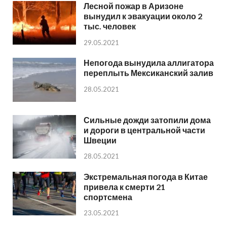
Лесной пожар в Аризоне
вынудил к эвакуации около 2
тыс. человек
29.05.2021
Непогода вынудила аллигатора
переплыть Мексиканский залив
28.05.2021
Сильные дожди затопили дома
и дороги в центральной части
Швеции
28.05.2021
Экстремальная погода в Китае
привела к смерти 21
спортсмена
23.05.2021