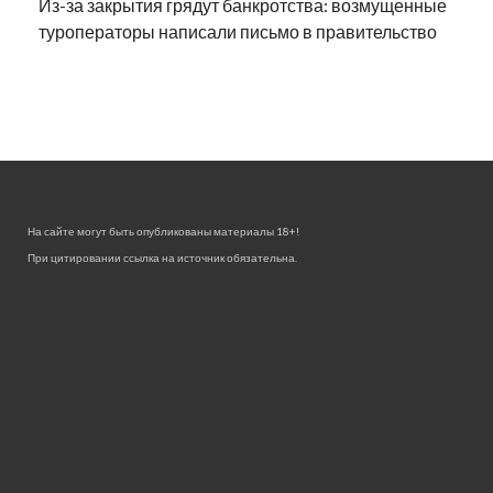
Из-за закрытия грядут банкротства: возмущенные
туроператоры написали письмо в правительство
На сайте могут быть опубликованы материалы 18+!
При цитировании ссылка на источник обязательна.