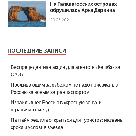
На Галапагосских островах
обрушилась Арка Дарвина
20.05.2021
ПОСЛЕДНИЕ ЗАПИСИ
Беспрецедентная акция для агентств «Кешбэк за
ОАЭ»
Проживающим за рубежом не надо приезжать в
Россию за новым загранпаспортом
Израиль внес Россию в «красную зону» и
ограничил выезд
Паттайя решила открыться для туристов: названы
сроки и условия въезда