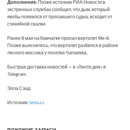
Дополнение:
Позже источник РИА Новости в
экстренных службах сообщил, что дым, который
якобы появился от пропавшего судна, исходит от
стихийной свалки.
Ранее 8 мая на Камчатке пропал вертолет Ми-8.
Позже выяснилось, что вертолет разбился в районе
лесного массива у поселка Чапаевка.
Быстрая доставка новостей — в «Ленте дня» в
Telegram
Элла Саад
Источник:
lenta.ru