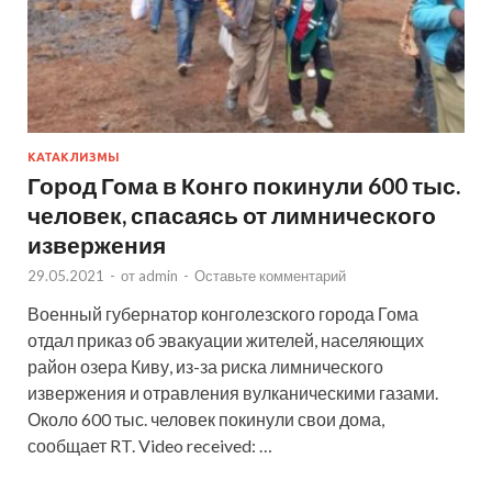
КАТАКЛИЗМЫ
Город Гома в Конго покинули 600 тыс.
человек, спасаясь от лимнического
извержения
29.05.2021
-
от
admin
-
Оставьте комментарий
Военный губернатор конголезского города Гома
отдал приказ об эвакуации жителей, населяющих
район озера Киву, из-за риска лимнического
извержения и отравления вулканическими газами.
Около 600 тыс. человек покинули свои дома,
сообщает RT. Video received: …