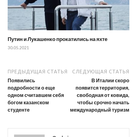
Путин и Лукашенко прокатились на яхте
30.05.2021
ПРЕДЫДУЩАЯ СТАТЬЯ
СЛЕДУЮЩАЯ СТАТЬЯ
Появились
В Италии скоро
подробности о еще
появится территория,
одном считавшем себя
свободная от ковида,
богом казанском
чтобы срочно начать
студенте
международный туризм