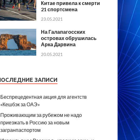
Китае привела к смерти
21 спортсмена
23.05.2021
На Галапагосских
островах обрушилась
Арка Дарвина
20.05.2021
ПОСЛЕДНИЕ ЗАПИСИ
Беспрецедентная акция для агентств
«Кешбэк за ОАЭ»
Проживающим за рубежом не надо
приезжать в Россию за новым
загранпаспортом