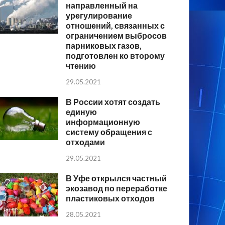
направленный на
урегулирование
отношений, связанных с
ограничением выбросов
парниковых газов,
подготовлен ко второму
чтению
29.05.2021
В России хотят создать
единую
информационную
систему обращения с
отходами
29.05.2021
В Уфе открылся частный
экозавод по переработке
пластиковых отходов
28.05.2021