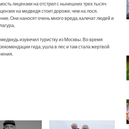
мость лицензии на отстрел с нынешних трех тысяч
ицензия на медведя стоит дороже, чем на лося.
ние. Они наносят очень много вреда, калечат людей и
лагура.
 медведь изувечил туристку из Москвы. Во время
рекомендации гида, ушла в лес и там стала жертвой
нения.