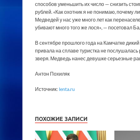
способов уменьшить их число — снизить стои
рублей. «Как охотник я не понимаю, почему л
Медведей у нас уже много лет как перенаселе
убивают много того же лося», — посетовал Ба
В сентябре прошлого года на Камчатке дикий
привала на сплаве туристка не послушалась 
зверя. Медведь нанес девушке серьезные ра
Антон Похиляк
Источник:
lenta.ru
ПОХОЖИЕ ЗАПИСИ