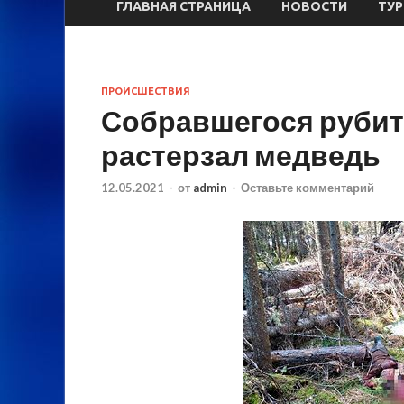
ГЛАВНАЯ СТРАНИЦА
НОВОСТИ
ТУ
ПРОИСШЕСТВИЯ
Собравшегося рубит
растерзал медведь
12.05.2021
-
от
admin
-
Оставьте комментарий