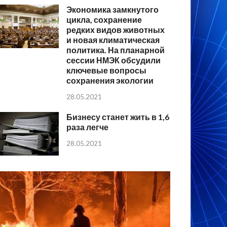
Экономика замкнутого
цикла, сохранение
редких видов животных
и новая климатическая
политика. На планарной
сессии НМЭК обсудили
ключевые вопросы
сохранения экологии
28.05.2021
Бизнесу станет жить в 1,6
раза легче
28.05.2021