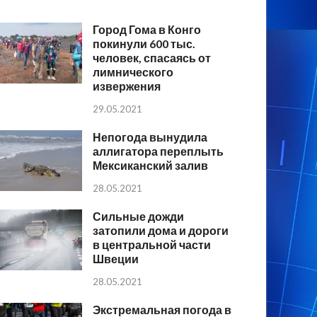
Город Гома в Конго
покинули 600 тыс.
человек, спасаясь от
лимнического
извержения
29.05.2021
Непогода вынудила
аллигатора переплыть
Мексиканский залив
28.05.2021
Сильные дожди
затопили дома и дороги
в центральной части
Швеции
28.05.2021
Экстремальная погода в