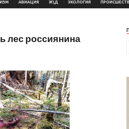
РИЗМ
АВИАЦИЯ
Ж\Д
ЭКОЛОГИЯ
ПРОИСШЕСТ
ь лес россиянина