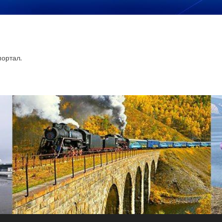
ортал.