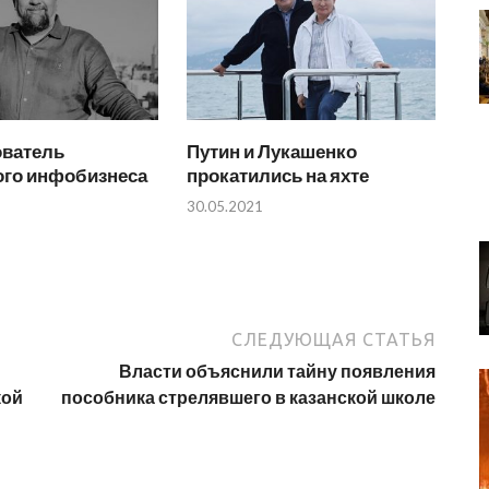
ователь
Путин и Лукашенко
ого инфобизнеса
прокатились на яхте
30.05.2021
СЛЕДУЮЩАЯ СТАТЬЯ
Власти объяснили тайну появления
кой
пособника стрелявшего в казанской школе