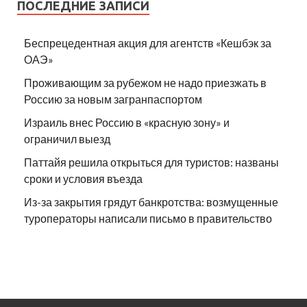
ПОСЛЕДНИЕ ЗАПИСИ
Беспрецедентная акция для агентств «Кешбэк за
ОАЭ»
Проживающим за рубежом не надо приезжать в
Россию за новым загранпаспортом
Израиль внес Россию в «красную зону» и
ограничил выезд
Паттайя решила открыться для туристов: названы
сроки и условия въезда
Из-за закрытия грядут банкротства: возмущенные
туроператоры написали письмо в правительство