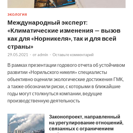
ЭКОЛОГИЯ
Международный эксперт:
«Климатические изменения — вызов
как для «Норникеля», так и для всей
страны»
29.05.2021
-
от
admin
-
Оставьте комментарий
В рамках презентации годового отчета об устойчивом
развитии «Норильского никеля» специалисты
объективно оценили экологические достижения ГМК,
а также обозначили риски, с которыми в ближайшие
годы могут столкнуться компании, ведущие
производственную деятельность
Законопроект, направленный
на урегулирование отношений,
связанных с ограничением