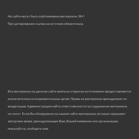
На сайте могут быть опубликованы материалы 18+!
При цитировании ссылка на источник обязательна.
Все материалы на данном сайте взяты из открытых источников и предоставляются
исключительно в ознакомительных целях. Права на материалы принадлежат их
владельцам. Администрация сайта ответственности за содержание материала
не несет. Если Вы обнаружили на нашем сайте материалы, которые нарушают
авторские права, принадлежащие Вам, Вашей компании или организации,
пожалуйста, сообщите нам.