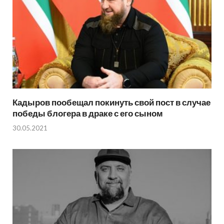
Кадыров пообещал покинуть свой пост в случае
победы блогера в драке с его сыном
30.05.2021