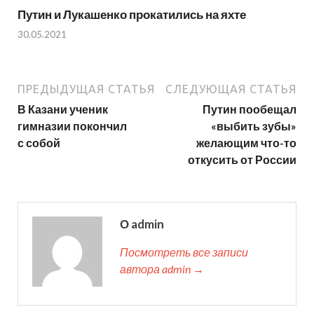
Путин и Лукашенко прокатились на яхте
30.05.2021
ПРЕДЫДУЩАЯ СТАТЬЯ
СЛЕДУЮЩАЯ СТАТЬЯ
В Казани ученик
Путин пообещал
гимназии покончил
«выбить зубы»
с собой
желающим что-то
откусить от России
О admin
Посмотреть все записи
автора admin →