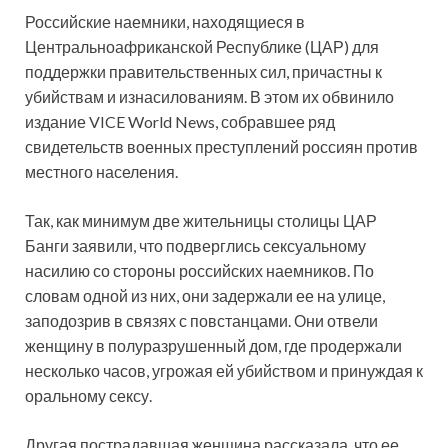
Российские наемники, находящиеся в
Центральноафриканской Республике (ЦАР) для
поддержки правительственных сил, причастны к
убийствам и изнасилованиям. В этом их обвинило
издание VICE World News, собравшее ряд
свидетельств военных преступлений россиян против
местного населения.
Так, как минимум две жительницы столицы ЦАР
Банги заявили, что подверглись сексуальному
насилию со стороны российских наемников. По
словам одной из них, они задержали ее на улице,
заподозрив в связях с повстанцами. Они отвели
женщину в полуразрушенный дом, где продержали
несколько часов, угрожая ей убийством и принуждая к
оральному сексу.
Другая пострадавшая женщина рассказала, что ее