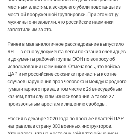
местным властям, а вскоре его убили повстанцы из
местной вооруженной группировки. При этом отцу
мужчины они заявили, что российские наемники
заплатили им за это.
Ранее в мае аналогичное расследование выпустило
RFI — в основу документа легли показания очевидцев
и документы рабочей группы ООН по вопросу об
использовании наемников. Отмечалось, что войска
ЦАР и их российские союзники причастны к сотне
случаев нарушения прав человека и международного
гуманитарного права, в том числе к 26 внесудебным
казням, пяти случаям изнасилования, а также 27
произвольным арестам и лишению свободы.
Россия в декабре 2020 года по просьбе властей ЦАР
направила в страну 300 военных инструкторов.
Уточнялось, что на месте они займутся обучением