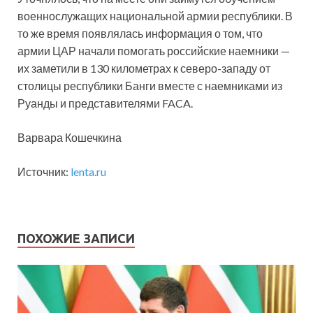
военнослужащих национальной армии республики. В
то же время появлялась информация о том, что
армии ЦАР начали помогать российские наемники —
их заметили в 130 километрах к северо-западу от
столицы республики Банги вместе с наемниками из
Руанды и представителями FACA.
Варвара Кошечкина
Источник:
lenta.ru
ПОХОЖИЕ ЗАПИСИ