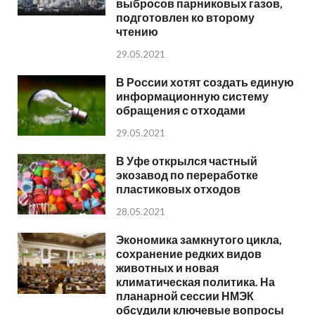
выбросов парниковых газов,
подготовлен ко второму
чтению
29.05.2021
В России хотят создать единую
информационную систему
обращения с отходами
29.05.2021
В Уфе открылся частный
экозавод по переработке
пластиковых отходов
28.05.2021
Экономика замкнутого цикла,
сохранение редких видов
животных и новая
климатическая политика. На
планарной сессии НМЭК
обсудили ключевые вопросы