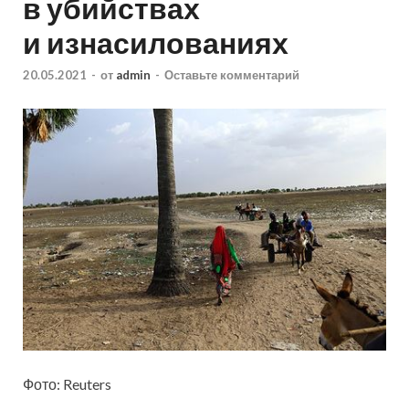
в убийствах
и изнасилованиях
20.05.2021
-
от
admin
-
Оставьте комментарий
Фото: Reuters