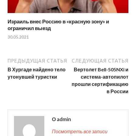
Израиль внес Россию в «красную зону» и
ограничил выезд
30.05.2021
ПРЕДЫДУЩАЯ СТАТЬЯ
СЛЕДУЮЩАЯ СТАТЬЯ
В Хургаде найдено тело
Вертолет Bell-505NXi и
утонувшей туристки
система-автопилот
прошли сертификацию
в России
О admin
Посмотреть все записи