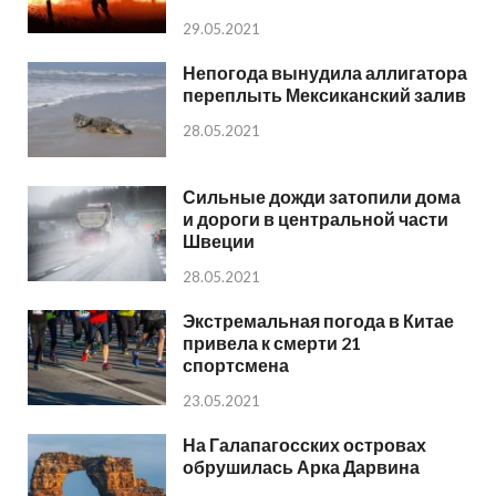
29.05.2021
Непогода вынудила аллигатора
переплыть Мексиканский залив
28.05.2021
Сильные дожди затопили дома
и дороги в центральной части
Швеции
28.05.2021
Экстремальная погода в Китае
привела к смерти 21
спортсмена
23.05.2021
На Галапагосских островах
обрушилась Арка Дарвина