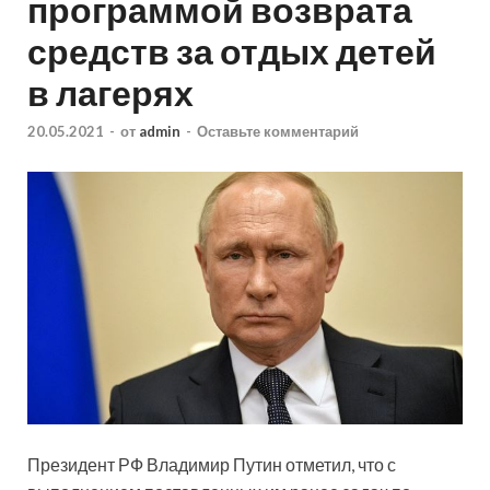
программой возврата
средств за отдых детей
в лагерях
20.05.2021
-
от
admin
-
Оставьте комментарий
Президент РФ Владимир Путин отметил, что с