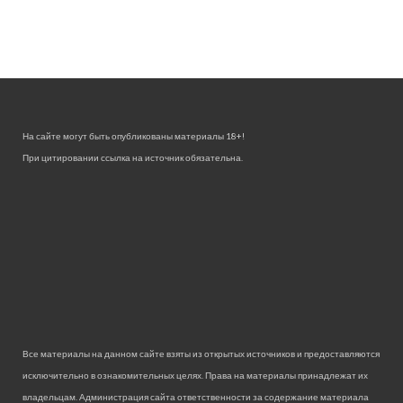
На сайте могут быть опубликованы материалы 18+!
При цитировании ссылка на источник обязательна.
Все материалы на данном сайте взяты из открытых источников и предоставляются
исключительно в ознакомительных целях. Права на материалы принадлежат их
владельцам. Администрация сайта ответственности за содержание материала