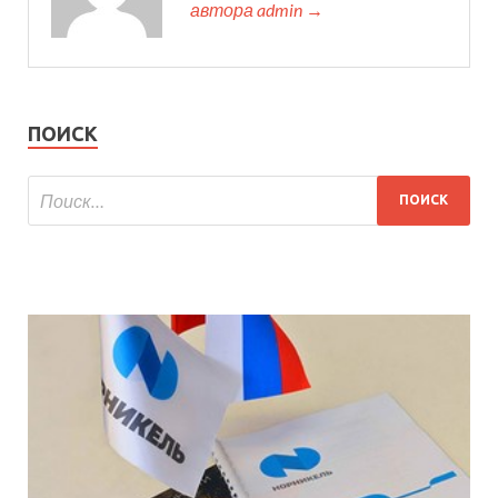
автора admin →
ПОИСК