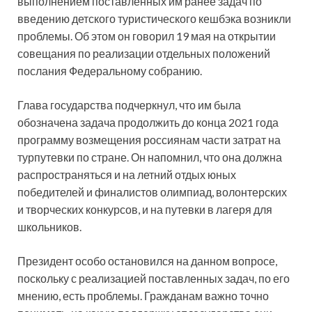
выполнением поставленных им ранее задач по
введению детского туристического кешбэка возникли
проблемы. Об этом он говорил 19 мая на открытии
совещания по реализации отдельных положений
послания Федеральному собранию.
Глава
государства подчеркнул, что им была
обозначена задача продолжить до конца 2021 года
программу возмещения россиянам части затрат на
турпутевки по стране. Он напомнил, что она должна
распространяться и на летний отдых юных
победителей и финалистов олимпиад, волонтерских
и творческих конкурсов, и на путевки в лагеря для
школьников.
Президент особо остановился на данном вопросе,
поскольку с реализацией поставленных задач, по его
мнению, есть проблемы. Гражданам важно точно