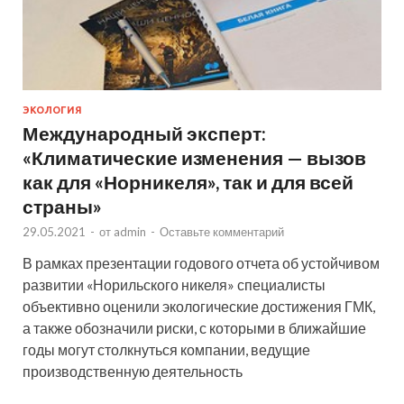
ЭКОЛОГИЯ
Международный эксперт:
«Климатические изменения — вызов
как для «Норникеля», так и для всей
страны»
29.05.2021
-
от
admin
-
Оставьте комментарий
В рамках презентации годового отчета об устойчивом
развитии «Норильского никеля» специалисты
объективно оценили экологические достижения ГМК,
а также обозначили риски, с которыми в ближайшие
годы могут столкнуться компании, ведущие
производственную деятельность