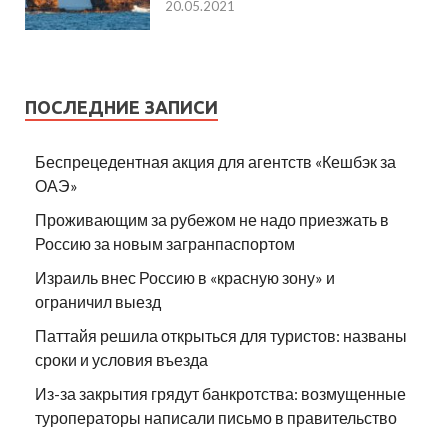
20.05.2021
ПОСЛЕДНИЕ ЗАПИСИ
Беспрецедентная акция для агентств «Кешбэк за
ОАЭ»
Проживающим за рубежом не надо приезжать в
Россию за новым загранпаспортом
Израиль внес Россию в «красную зону» и
ограничил выезд
Паттайя решила открыться для туристов: названы
сроки и условия въезда
Из-за закрытия грядут банкротства: возмущенные
туроператоры написали письмо в правительство