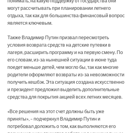
понимать, на какую поддержку от государства они
могут рассчитывать при планировании летнего
отдыха, так как для большинства финансовый вопрос
является ключевым.
Также Владимир Путин призвал пересмотреть
условия возврата средств на детские путевки в
лагеря, расширить программу и на первую смену. По
его словам, из-за нынешней ситуации в июне туда
поедет меньше детей, чем могло бы, так как многие
родители оформляют возвраты из-за невозможности
получить кешбэк. Эта ситуация создана искусственно
и президент предложил выделить дополнительные
средства для покрытия акцией всех летних месяцев.
«Все решения на этот счет должны быть уже
приняты», – подчеркнул Владимир Путин и
потребовал доложить о том, как выполняются его