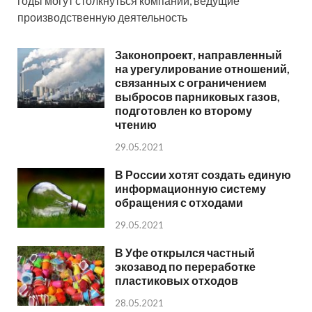
годы могут столкнуться компании, ведущие
производственную деятельность
Законопроект, направленный
на урегулирование отношений,
связанных с ограничением
выбросов парниковых газов,
подготовлен ко второму
чтению
29.05.2021
В России хотят создать единую
информационную систему
обращения с отходами
29.05.2021
В Уфе открылся частный
экозавод по переработке
пластиковых отходов
28.05.2021