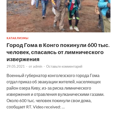
КАТАКЛИЗМЫ
Город Гома в Конго покинули 600 тыс.
человек, спасаясь от лимнического
извержения
29.05.2021
-
от
admin
-
Оставьте комментарий
Военный губернатор конголезского города Гома
отдал приказ об эвакуации жителей, населяющих
район озера Киву, из-за риска лимнического
извержения и отравления вулканическими газами.
Около 600 тыс. человек покинули свои дома,
сообщает RT. Video received: …