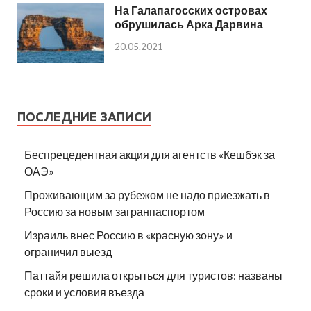
На Галапагосских островах
обрушилась Арка Дарвина
20.05.2021
ПОСЛЕДНИЕ ЗАПИСИ
Беспрецедентная акция для агентств «Кешбэк за
ОАЭ»
Проживающим за рубежом не надо приезжать в
Россию за новым загранпаспортом
Израиль внес Россию в «красную зону» и
ограничил выезд
Паттайя решила открыться для туристов: названы
сроки и условия въезда