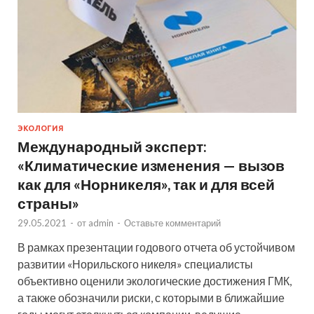
ЭКОЛОГИЯ
Международный эксперт:
«Климатические изменения — вызов
как для «Норникеля», так и для всей
страны»
29.05.2021
-
от
admin
-
Оставьте комментарий
В рамках презентации годового отчета об устойчивом
развитии «Норильского никеля» специалисты
объективно оценили экологические достижения ГМК,
а также обозначили риски, с которыми в ближайшие