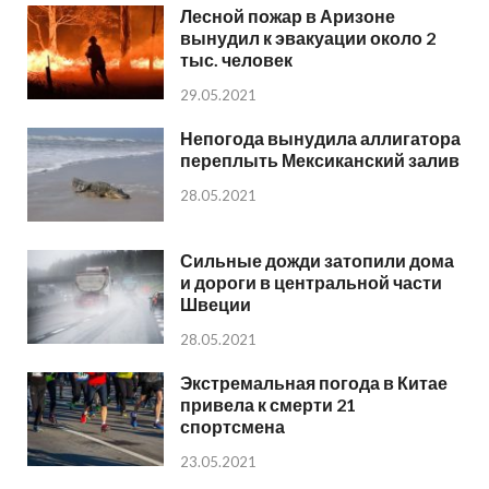
Лесной пожар в Аризоне
вынудил к эвакуации около 2
тыс. человек
29.05.2021
Непогода вынудила аллигатора
переплыть Мексиканский залив
28.05.2021
Сильные дожди затопили дома
и дороги в центральной части
Швеции
28.05.2021
Экстремальная погода в Китае
привела к смерти 21
спортсмена
23.05.2021