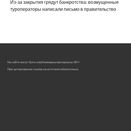
Из-за закрытия грядут банкротства: возмущенные
туроператоры написали письмо в правительство
На сайте могут быть опубликованы материалы 18+!
При цитировании ссылка на источник обязательна.