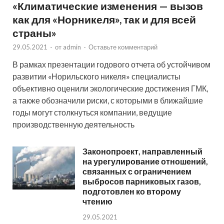
«Климатические изменения — вызов
как для «Норникеля», так и для всей
страны»
29.05.2021
-
от
admin
-
Оставьте комментарий
В рамках презентации годового отчета об устойчивом
развитии «Норильского никеля» специалисты
объективно оценили экологические достижения ГМК,
а также обозначили риски, с которыми в ближайшие
годы могут столкнуться компании, ведущие
производственную деятельность
Законопроект, направленный
на урегулирование отношений,
связанных с ограничением
выбросов парниковых газов,
подготовлен ко второму
чтению
29.05.2021