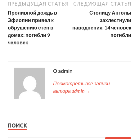
ПРЕДЫДУЩАЯ СТАТЬЯ
СЛЕДУЮЩАЯ СТАТЬЯ
Проливной дождь в
Столицу Анголы
Эфиопии привел к
захлестнули
обрушению стен в
наводнения, 14 человек
домах: погибли 9
погибли
человек
О admin
Посмотреть все записи
автора admin →
ПОИСК