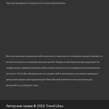
При цитировании ссылка на источник обязательна.
Все материалы на данном сайте взяты из открытых источников и предоставляются
исключительно в ознакомительных целях. Права на материалы принадлежат их
владельцам. Администрация сайта ответственности за содержание материала
не несет. Если Вы обнаружили на нашем сайте материалы, которые нарушают
авторские права, принадлежащие Вам, Вашей компании или организации,
пожалуйста, сообщите нам.
Авторские права © 2026
Travel Liker.
.