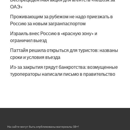
ОАЭ»
Проживающим за рубежом не надо приезжать в
Россию за новым загранпаспортом
Израиль внес Россию в «красную зону» и
ограничил выезд
Паттайя решила открыться для туристов: названы
сроки и условия въезда
Из-за закрытия грядут банкротства: возмущенные
туроператоры написали письмо в правительство
На сайте могут быть опубликованы материалы 18+!