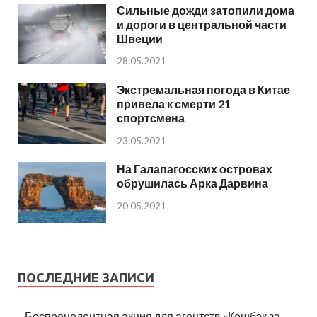
Сильные дожди затопили дома
и дороги в центральной части
Швеции
28.05.2021
Экстремальная погода в Китае
привела к смерти 21
спортсмена
23.05.2021
На Галапагосских островах
обрушилась Арка Дарвина
20.05.2021
ПОСЛЕДНИЕ ЗАПИСИ
Беспрецедентная акция для агентств «Кешбэк за