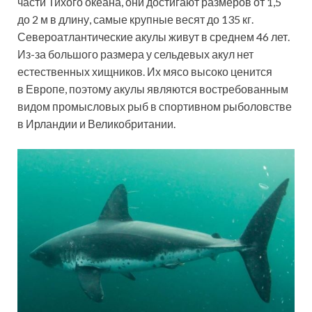
части Тихого океана, они достигают размеров от 1,5
до 2 м в длину, самые крупные весят до 135 кг.
Североатлантические акулы живут в среднем 46 лет.
Из-за большого размера у сельдевых акул нет
естественных хищников. Их мясо высоко ценится
в Европе, поэтому акулы являются востребованным
видом промысловых рыб в спортивном рыболовстве
в Ирландии и Великобритании.