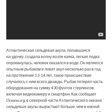
Атлантическая сельдевая акула, попавшаяся
на удочку, создала волну возле каяка, легкая лодка
опрокинулась, человек оказался в воде. Он является
опытным рыбаком и ловит акул несколько раз в год
на протяжение 13-14 лет, такое происшествие
случалось с ним всего дважды. Рыбак потерял часть
оборудования на сумму 430 фунтов стерлингов,
включая видеокамеру и смартфон. Как сообщает
Оceana.org
, в северной части Атлантического океана
сельдевые акулы вырастают больше, чем в южной