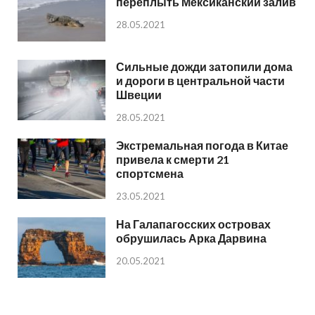
переплыть Мексиканский залив
28.05.2021
Сильные дожди затопили дома
и дороги в центральной части
Швеции
28.05.2021
Экстремальная погода в Китае
привела к смерти 21
спортсмена
23.05.2021
На Галапагосских островах
обрушилась Арка Дарвина
20.05.2021