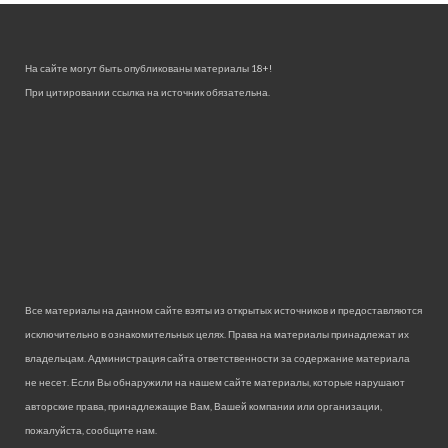
На сайте могут быть опубликованы материалы 18+!
При цитировании ссылка на источник обязательна.
Все материалы на данном сайте взяты из открытых источников и предоставляются
исключительно в ознакомительных целях. Права на материалы принадлежат их
владельцам. Администрация сайта ответственности за содержание материала
не несет. Если Вы обнаружили на нашем сайте материалы, которые нарушают
авторские права, принадлежащие Вам, Вашей компании или организации,
пожалуйста, сообщите нам.