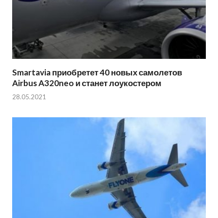
Smartavia приобретет 40 новых самолетов
Airbus A320neo и станет лоукостером
28.05.2021