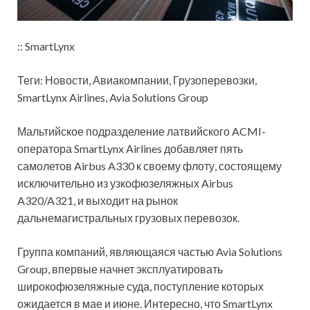
:: SmartLynx
Теги: Новости, Авиакомпании, Грузоперевозки,
SmartLynx Airlines, Avia Solutions Group
Мальтийское подразделение латвийского ACMI-
оператора SmartLynx Airlines добавляет пять
самолетов Airbus A330 к своему флоту, состоящему
исключительно из узкофюзеляжных Airbus
A320/A321, и выходит на рынок
дальнемагистральных грузовых перевозок.
Группа компаний, являющаяся частью Avia Solutions
Group, впервые начнет эксплуатировать
широкофюзеляжные суда, поступление которых
ожидается в мае и июне. Интересно, что SmartLynx