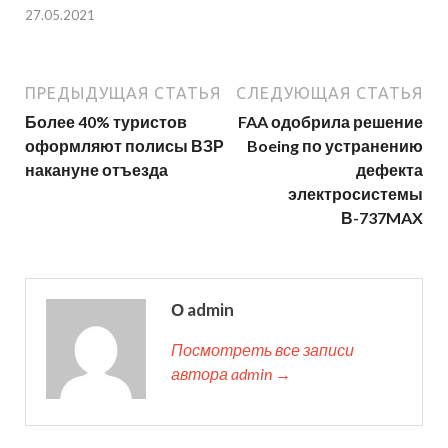
27.05.2021
ПРЕДЫДУЩАЯ СТАТЬЯ
СЛЕДУЮЩАЯ СТАТЬЯ
Более 40% туристов
FAA одобрила решение
оформляют полисы ВЗР
Boeing по устранению
накануне отъезда
дефекта
электросистемы
В-737MAX
О admin
Посмотреть все записи
автора admin →