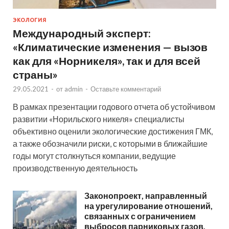
ЭКОЛОГИЯ
Международный эксперт:
«Климатические изменения — вызов
как для «Норникеля», так и для всей
страны»
29.05.2021
-
от
admin
-
Оставьте комментарий
В рамках презентации годового отчета об устойчивом
развитии «Норильского никеля» специалисты
объективно оценили экологические достижения ГМК,
а также обозначили риски, с которыми в ближайшие
годы могут столкнуться компании, ведущие
производственную деятельность
Законопроект, направленный
на урегулирование отношений,
связанных с ограничением
выбросов парниковых газов,