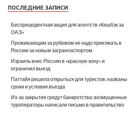
ПОСЛЕДНИЕ ЗАПИСИ
Беспрецедентная акция для агентств «Кешбэк за
ОАЭ»
Проживающим за рубежом не надо приезжать в
Россию за новым загранпаспортом
Израиль внес Россию в «красную зону» и
ограничил выезд
Паттайя решила открыться для туристов: названы
сроки и условия въезда
Из-за закрытия грядут банкротства: возмущенные
туроператоры написали письмо в правительство