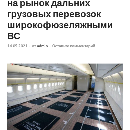
на рынок дальних
грузовых перевозок
широкофюзеляжными
ВС
14.05.2021
-
от
admin
-
Оставьте комментарий